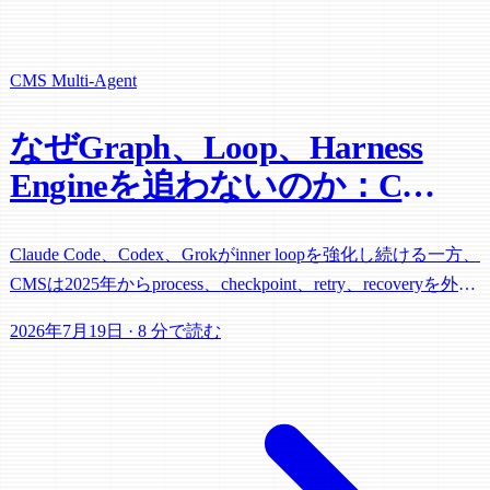
CMS
Multi-Agent
なぜGraph、Loop、Harness
Engineを追わないのか：CMS
はすでにOuter Loopへ移って
いる
Claude Code、Codex、Grokがinner loopを強化し続ける一方、
CMSは2025年からprocess、checkpoint、retry、recoveryを外部
control planeへ移していた。新しいEngineを逐一追わない理
2026年7月19日
·
8 分で読む
由はそこにある。