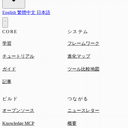
English
繁體中文
日本語
CORE
システム
学習
フレームワーク
チュートリアル
進化マップ
ガイド
ツール比較地図
記事
ビルド
つながる
オープンソース
ニュースレター
Knowledge MCP
概要