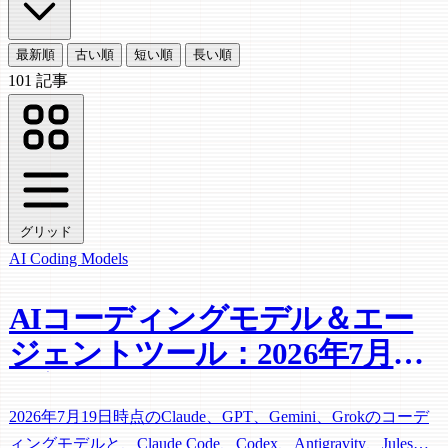
最新順
古い順
短い順
長い順
101 記事
グリッド
AI Coding
Models
AIコーディングモデル＆エー
ジェントツール：2026年7月の
最新勢力図
2026年7月19日時点のClaude、GPT、Gemini、Grokのコーデ
ィングモデルと、Claude Code、Codex、Antigravity、Jules、