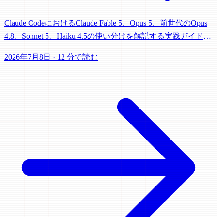
5・Sonnet 5ほか
Claude CodeにおけるClaude Fable 5、Opus 5、前世代のOpus
4.8、Sonnet 5、Haiku 4.5の使い分けを解説する実践ガイド。
fast mode、ティアの混在、effortレベルも網羅。
2026年7月8日
·
12 分で読む