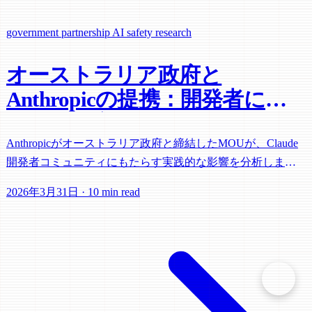
government partnership
AI safety research
オーストラリア政府と
Anthropicの提携：開発者にと
って何が変わるのか
Anthropicがオーストラリア政府と締結したMOUが、Claude
開発者コミュニティにもたらす実践的な影響を分析しま
す。
2026年3月31日
·
10 min read