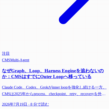
注目
CMS
Multi-Agent
なぜGraph、Loop、Harness Engineを追わないの
か：CMSはすでにOuter Loopへ移っている
Claude Code、Codex、Grokがinner loopを強化し続ける一方、
CMSは2025年からprocess、checkpoint、retry、recoveryを外部
control planeへ移していた。新しいEngineを逐一追わない理由
2026年7月19日
·
8 分で読む
はそこにある。