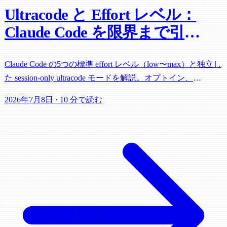
Ultracode と Effort レベル：
Claude Code を限界まで引き
上げる
Claude Code の5つの標準 effort レベル（low〜max）と独立し
た session-only ultracode モードを解説。オプトイン、
workflow コストの監視、全開にすべき場面を整理。
2026年7月8日
·
10 分で読む