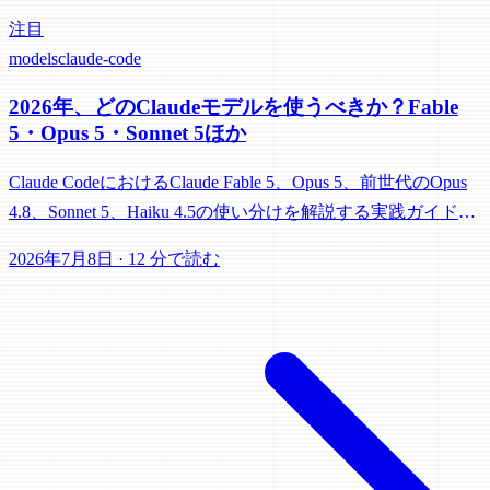
注目
models
claude-code
2026年、どのClaudeモデルを使うべきか？Fable
5・Opus 5・Sonnet 5ほか
Claude CodeにおけるClaude Fable 5、Opus 5、前世代のOpus
4.8、Sonnet 5、Haiku 4.5の使い分けを解説する実践ガイド。
fast mode、ティアの混在、effortレベルも網羅。
2026年7月8日
·
12 分で読む