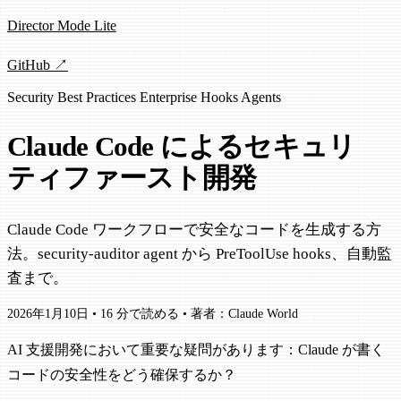
Director Mode Lite
GitHub ↗
Security
Best Practices
Enterprise
Hooks
Agents
Claude Code によるセキュリ
ティファースト開発
Claude Code ワークフローで安全なコードを生成する方
法。security-auditor agent から PreToolUse hooks、自動監
査まで。
2026年1月10日
•
16 分で読める
•
著者：Claude World
AI 支援開発において重要な疑問があります：Claude が書く
コードの安全性をどう確保するか？