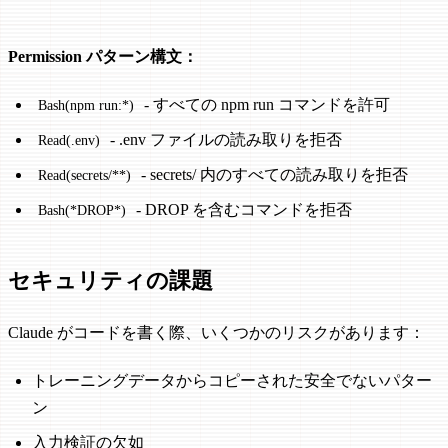
Permission パターン構文：
- すべての npm run コマンドを許可
Bash(npm run:*)
- .env ファイルの読み取りを拒否
Read(.env)
- secrets/ 内のすべての読み取りを拒否
Read(secrets/**)
- DROP を含むコマンドを拒否
Bash(*DROP*)
セキュリティの課題
Claude がコードを書く際、いくつかのリスクがあります：
トレーニングデータからコピーされた安全でないパター
ン
入力検証の欠如