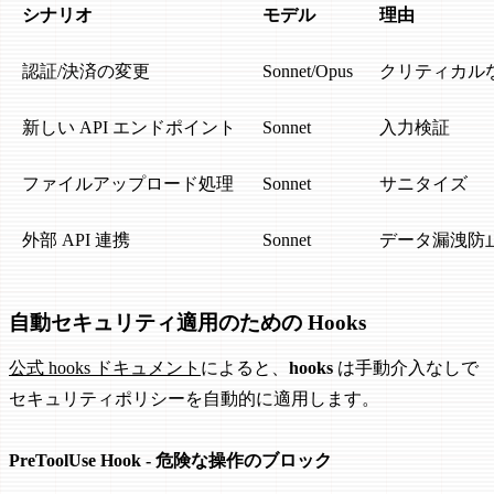
シナリオ
モデル
理由
認証/決済の変更
Sonnet/Opus
クリティカル
新しい API エンドポイント
Sonnet
入力検証
ファイルアップロード処理
Sonnet
サニタイズ
外部 API 連携
Sonnet
データ漏洩防
自動セキュリティ適用のための Hooks
公式 hooks ドキュメント
によると、
hooks
は手動介入なしで
セキュリティポリシーを自動的に適用します。
PreToolUse Hook - 危険な操作のブロック