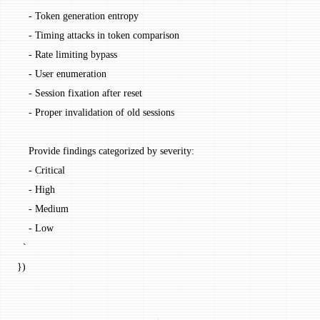
    - Token generation entropy
    - Timing attacks in token comparison
    - Rate limiting bypass
    - User enumeration
    - Session fixation after reset
    - Proper invalidation of old sessions
    Provide findings categorized by severity:
    - Critical
    - High
    - Medium
    - Low
  `
})