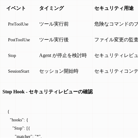
イベント
タイミング
セキュリティ用途
ツール実行前
危険なコマンドの
PreToolUse
ツール実行後
ファイル変更の監
PostToolUse
Agent が停止を検討時
セキュリティレビ
Stop
セッション開始時
セキュリティコン
SessionStart
Stop Hook - セキュリティレビューの確認
{
  "hooks"
: {
    "Stop"
: [{
      "matcher"
: 
"*"
,