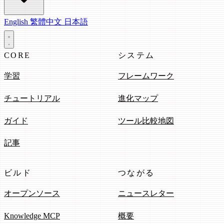
English
繁體中文
日本語
CORE
システム
学習
フレームワーク
チュートリアル
進化マップ
ガイド
ツール比較地図
記事
ビルド
つながる
オープンソース
ニュースレター
Knowledge MCP
概要