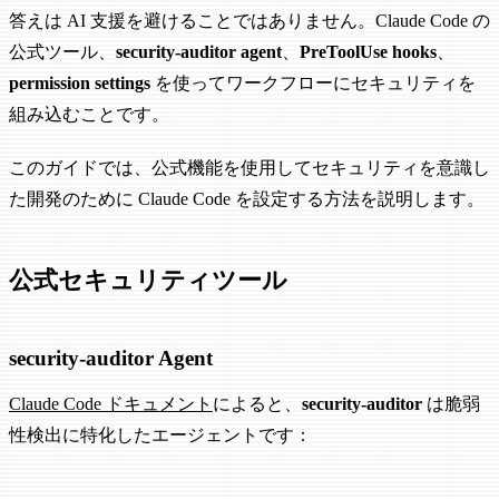
答えは AI 支援を避けることではありません。Claude Code の
公式ツール、
security-auditor agent
、
PreToolUse hooks
、
permission settings
を使ってワークフローにセキュリティを
組み込むことです。
このガイドでは、公式機能を使用してセキュリティを意識し
た開発のために Claude Code を設定する方法を説明します。
公式セキュリティツール
security-auditor Agent
Claude Code ドキュメント
によると、
security-auditor
は脆弱
性検出に特化したエージェントです：