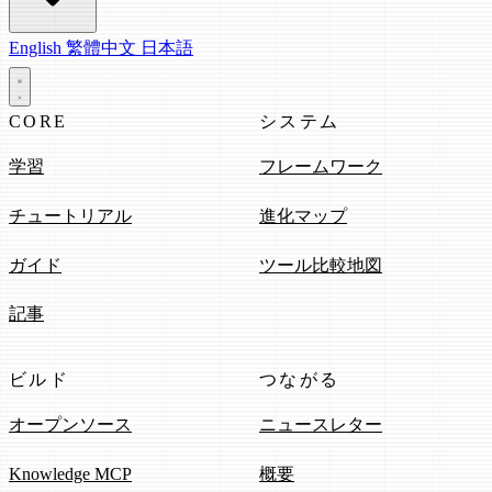
English
繁體中文
日本語
CORE
システム
学習
フレームワーク
チュートリアル
進化マップ
ガイド
ツール比較地図
記事
ビルド
つながる
オープンソース
ニュースレター
Knowledge MCP
概要