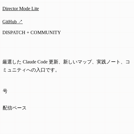
Director Mode Lite
GitHub ↗
DISPATCH + COMMUNITY
ClaudeWorld Dispatch
厳選した Claude Code 更新、新しいマップ、実践ノート、コ
ミュニティへの入口です。
3
号
厳選
配信ペース