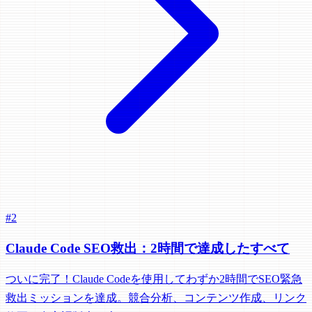
#2
Claude Code SEO救出：2時間で達成したすべて
ついに完了！Claude Codeを使用してわずか2時間でSEO緊急
救出ミッションを達成。競合分析、コンテンツ作成、リンク