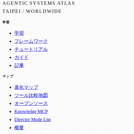
AGENTIC SYSTEMS ATLAS
TAIPEI / WORLDWIDE
学習
学習
フレームワーク
チュートリアル
ガイド
記事
マップ
進化マップ
ツール比較地図
オープンソース
Knowledge MCP
Director Mode Lite
概要