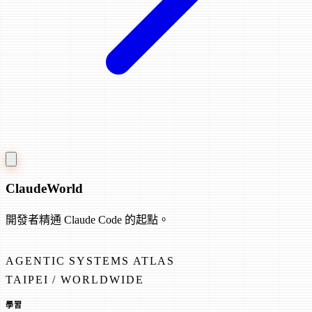
Claude
World
開發者精通 Claude Code 的起點。
AGENTIC SYSTEMS ATLAS
TAIPEI / WORLDWIDE
學習