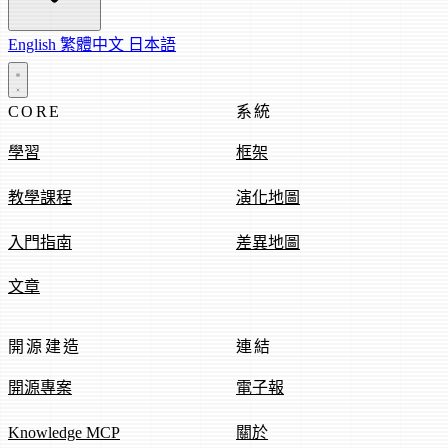
English
繁體中文
日本語
CORE
系統
學習
框架
教學課程
演化地圖
入門指南
差異地圖
文章
開源建造
連結
開源專案
電子報
Knowledge MCP
關於