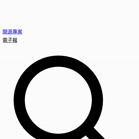
開源專案
電子報