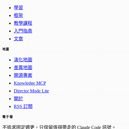
學習
框架
教學課程
入門指南
文章
地圖
演化地圖
差異地圖
開源專案
Knowledge MCP
Director Mode Lite
關於
RSS 訂閱
電子報
不追求固定週更，只保留值得帶走的 Claude Code 訊號。