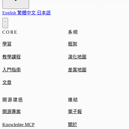
English
繁體中文
日本語
CORE
系統
學習
框架
教學課程
演化地圖
入門指南
差異地圖
文章
開源建造
連結
開源專案
電子報
Knowledge MCP
關於