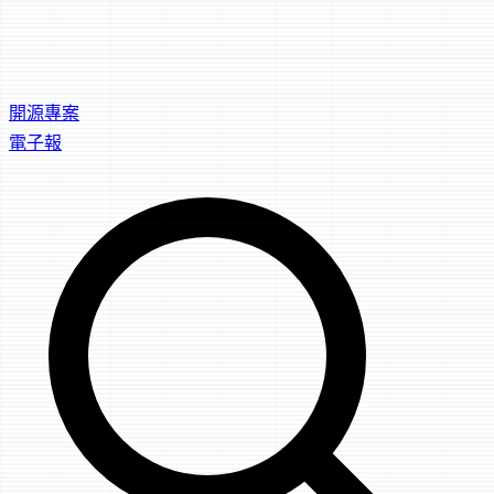
開源專案
電子報