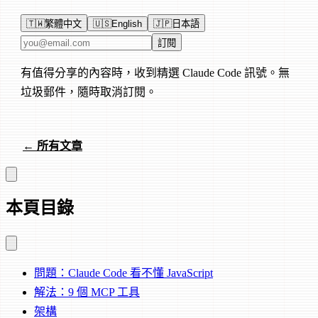
🇹🇼
繁體中文
🇺🇸
English
🇯🇵
日本語
電子郵件地址
訂閱
有值得分享的內容時，收到精選 Claude Code 訊號。無
垃圾郵件，隨時取消訂閱。
← 所有文章
本頁目錄
問題：Claude Code 看不懂 JavaScript
解法：9 個 MCP 工具
架構