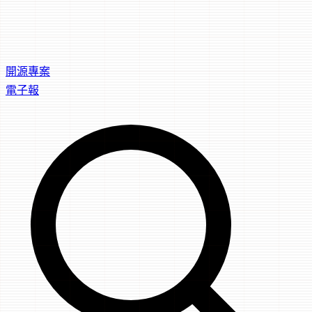
開源專案
電子報