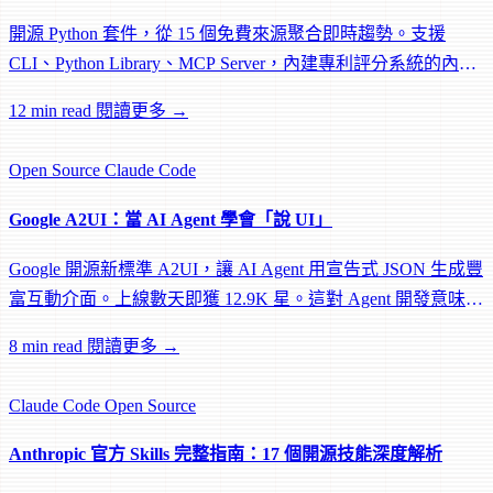
開源 Python 套件，從 15 個免費來源聚合即時趨勢。支援
CLI、Python Library、MCP Server，內建專利評分系統的內容
創作指南。
12 min read
閱讀更多 →
Open Source
Claude Code
Google A2UI：當 AI Agent 學會「說 UI」
Google 開源新標準 A2UI，讓 AI Agent 用宣告式 JSON 生成豐
富互動介面。上線數天即獲 12.9K 星。這對 Agent 開發意味著
什麼？
8 min read
閱讀更多 →
Claude Code
Open Source
Anthropic 官方 Skills 完整指南：17 個開源技能深度解析