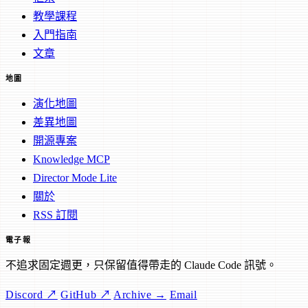
教學課程
入門指南
文章
地圖
演化地圖
差異地圖
開源專案
Knowledge MCP
Director Mode Lite
關於
RSS 訂閱
電子報
不追求固定週更，只保留值得帶走的 Claude Code 訊號。
Discord ↗
GitHub ↗
Archive →
Email