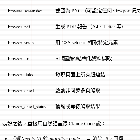
截圖為 PNG（可設定任何 viewport 尺
browser_screenshot
生成 PDF 報告（A4、Letter 等）
browser_pdf
用 CSS selector 擷取特定元素
browser_scrape
AI 驅動的結構化資料擷取
browser_json
發現頁面上所有超連結
browser_links
啟動非同步多頁爬取
browser_crawl
輪詢或等待爬取結果
browser_crawl_status
裝好之後，直接用自然語言跟 Claude Code 說：
「讀 Next.js 15 的 migration guide」
→ 渲染 JS，回傳