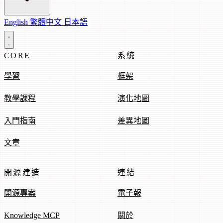
English
繁體中文
日本語
CORE
系統
學習
框架
教學課程
演化地圖
入門指南
差異地圖
文章
開源建造
連結
開源專案
電子報
Knowledge MCP
關於