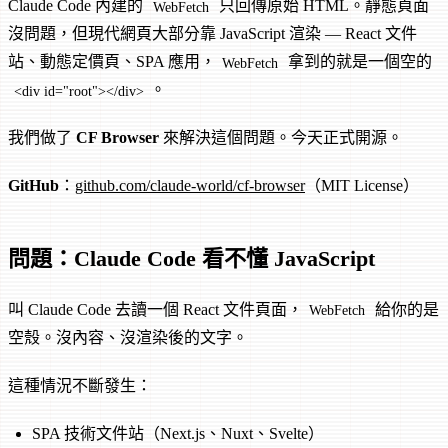
Claude Code 內建的
只回傳原始 HTML。靜態頁面
WebFetch
沒問題，但現代網頁大部分靠 JavaScript 渲染 — React 文件
站、動態定價頁、SPA 應用，
拿到的就是一個空的
WebFetch
。
<div id="root"></div>
我們做了
CF Browser
來解決這個問題。今天正式開源。
GitHub
：
github.com/claude-world/cf-browser
（MIT License）
問題：Claude Code 看不懂 JavaScript
叫 Claude Code 去讀一個 React 文件頁面，
給你的是
WebFetch
空殼。沒內容、沒渲染後的文字。
這種情況不斷發生：
SPA 技術文件站（Next.js、Nuxt、Svelte）