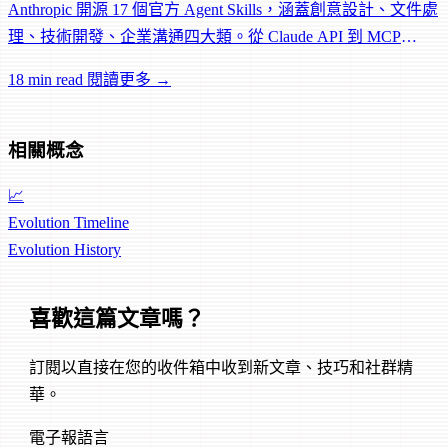
Anthropic 開源 17 個官方 Agent Skills，涵蓋創意設計、文件處
理、技術開發、企業溝通四大類。從 Claude API 到 MCP
Builder，從 PDF 到 PPTX，完整介紹每個 Skill 的功能與用
18 min read
閱讀更多 →
法。
相關概念
📈
Evolution Timeline
Evolution
History
喜歡這篇文章嗎？
訂閱以直接在您的收件箱中收到新文章、技巧和社群精
華。
電子報語言