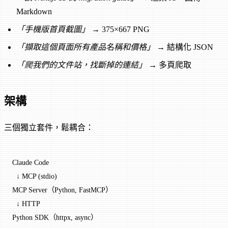
Markdown
「手機版首頁截圖」
→ 375×667 PNG
「擷取這個頁面所有產品名稱和價格」
→ 結構化 JSON
「爬我們的文件站，找斷掉的連結」
→ 多頁爬取
架構
三個獨立套件，鬆耦合：
Claude Code
  ↓ MCP (stdio)
MCP Server（Python, FastMCP）
  ↓ HTTP
Python SDK（httpx, async）