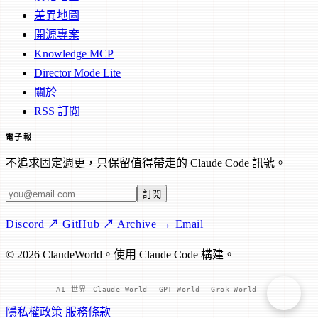
差異地圖
開源專案
Knowledge MCP
Director Mode Lite
關於
RSS 訂閱
電子報
不追求固定週更，只保留值得帶走的 Claude Code 訊號。
電子郵件地址
訂閱
Discord ↗
GitHub ↗
Archive →
Email
© 2026 ClaudeWorld。使用 Claude Code 構建。
AI 世界
Claude World
GPT World
Grok World
隱私權政策
服務條款