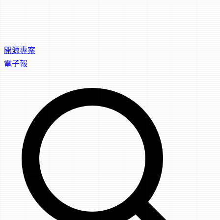
開源專案
電子報