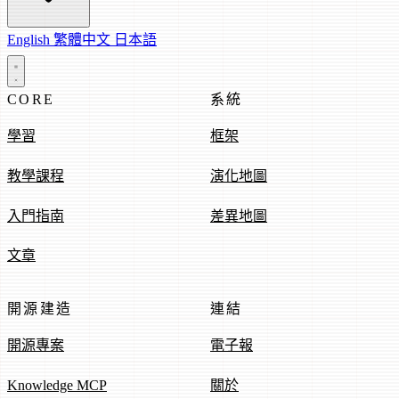
English
繁體中文
日本語
CORE
系統
學習
框架
教學課程
演化地圖
入門指南
差異地圖
文章
開源建造
連結
開源專案
電子報
Knowledge MCP
關於