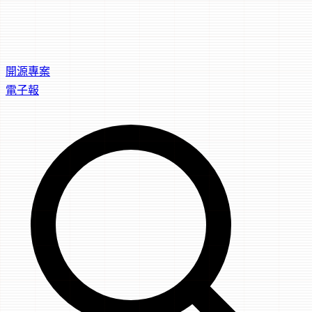
開源專案
電子報