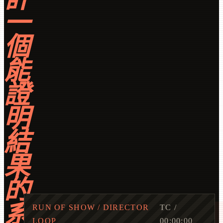
一
個
能
證
明
結
果
的
系
RUN OF SHOW / DIRECTOR
TC /
LOOP
00:00:00