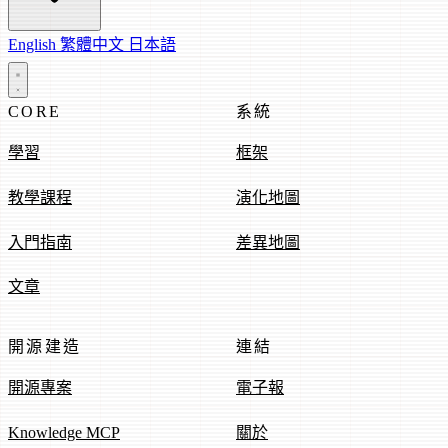
English
繁體中文
日本語
CORE
系統
學習
框架
教學課程
演化地圖
入門指南
差異地圖
文章
開源建造
連結
開源專案
電子報
Knowledge MCP
關於