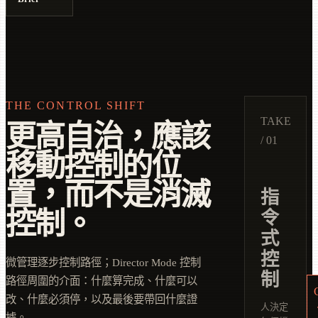
THE CONTROL SHIFT
TAKE
更高自治，應該
/ 01
移動控制的位
置，而不是消滅
指
控制。
令
式
控
微管理逐步控制路徑；Director Mode 控制
制
路徑周圍的介面：什麼算完成、什麼可以
改、什麼必須停，以及最後要帶回什麼證
人決定
據。