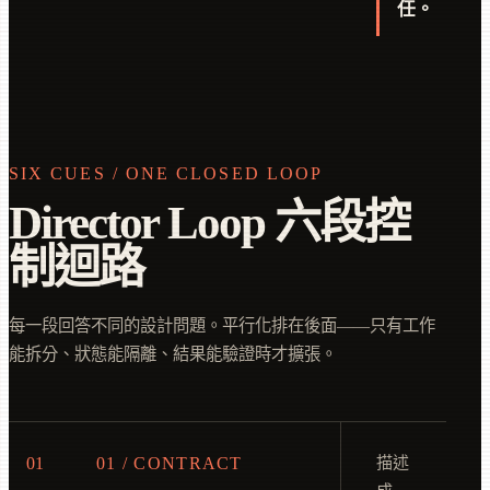
任。
SIX CUES / ONE CLOSED LOOP
Director Loop 六段控
制迴路
每一段回答不同的設計問題。平行化排在後面——只有工作
能拆分、狀態能隔離、結果能驗證時才擴張。
01
01 / CONTRACT
描述