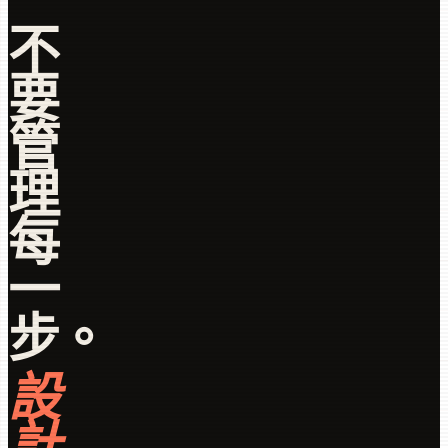
不
要
管
理
每
一
步。
設
計