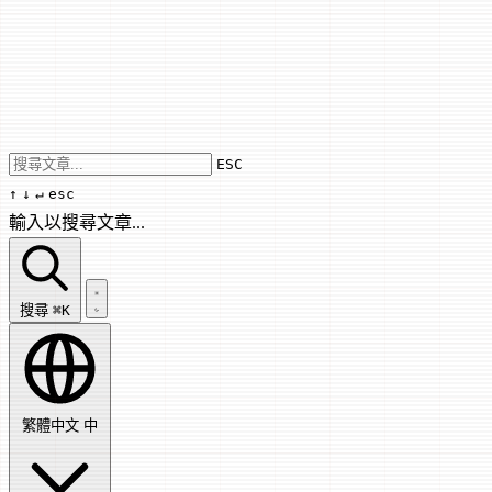
Use arrow keys to navigate results, Enter
ESC
↑
↓
↵
esc
輸入以搜尋文章...
搜尋文章...
搜尋
⌘K
繁體中文
中