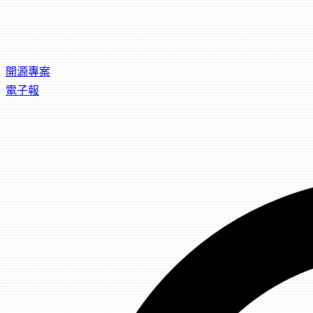
開源專案
電子報