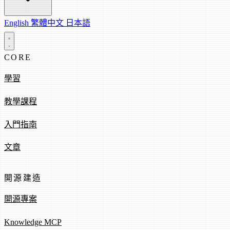
English
繁體中文
日本語
CORE
學習
教學課程
入門指南
文章
開源建造
開源專案
Knowledge MCP