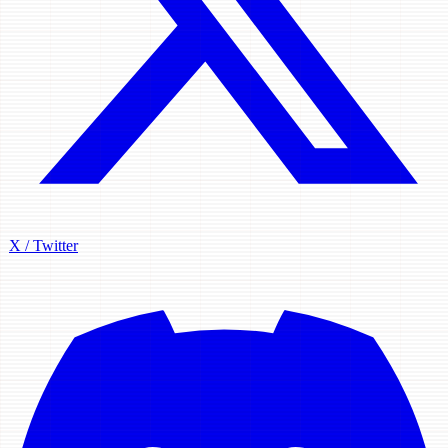
X / Twitter