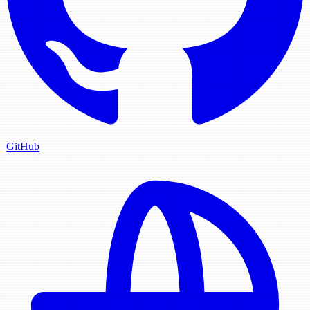
GitHub