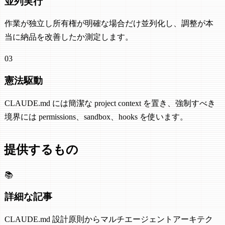
並列実行
作業が独立し所有権が明確な場合だけ並列化し、調整が本
当に納品を改善したか測定します。
03
憲法駆動
CLAUDE.md には簡潔な project context を置き、強制すべき
境界には permissions、sandbox、hooks を使います。
提供するもの
📚
詳細な記事
CLAUDE.md 設計原則からマルチエージェントアーキテク