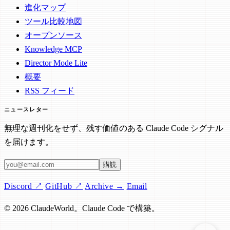
進化マップ
ツール比較地図
オープンソース
Knowledge MCP
Director Mode Lite
概要
RSS フィード
ニュースレター
無理な週刊化をせず、残す価値のある Claude Code シグナル
を届けます。
メールアドレス
購読
Discord ↗
GitHub ↗
Archive →
Email
© 2026 ClaudeWorld。Claude Code で構築。