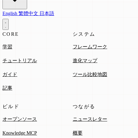
English
繁體中文
日本語
CORE
システム
学習
フレームワーク
チュートリアル
進化マップ
ガイド
ツール比較地図
記事
ビルド
つながる
オープンソース
ニュースレター
Knowledge MCP
概要