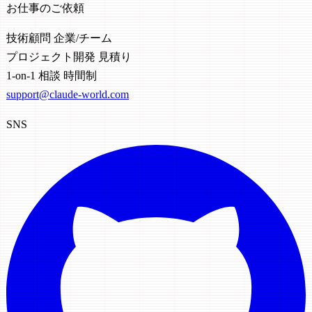
お仕事のご依頼
技術顧問
企業/チーム
プロジェクト開発
見積り
1-on-1 相談
時間制
support@claude-world.com
SNS