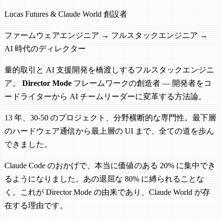
Lucas Futures & Claude World 創設者
ファームウェアエンジニア → フルスタックエンジニア →
AI 時代のディレクター
量的取引と AI 支援開発を橋渡しするフルスタックエンジニ
ア。
Director Mode
フレームワークの創造者 — 開発者をコ
ードライターから AI チームリーダーに変革する方法論。
13 年、30-50 のプロジェクト、分野横断的な専門性。最下層
のハードウェア通信から最上層の UI まで、全ての道を歩ん
できました。
Claude Code のおかげで、本当に価値のある 20% に集中でき
るようになりました。あの退屈な 80% に縛られることな
く。これが Director Mode の由来であり、Claude World が存
在する理由です。