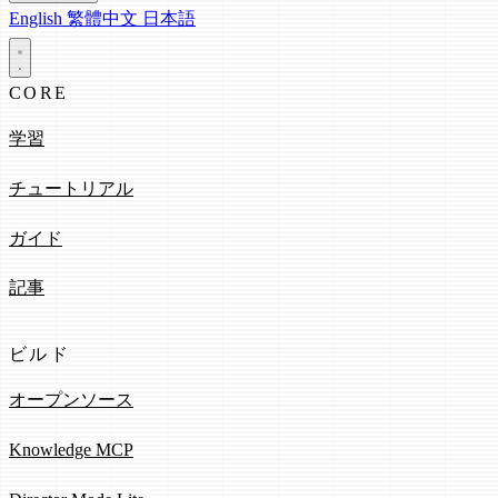
English
繁體中文
日本語
CORE
学習
チュートリアル
ガイド
記事
ビルド
オープンソース
Knowledge MCP