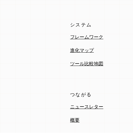
システム
フレームワーク
進化マップ
ツール比較地図
つながる
ニュースレター
概要