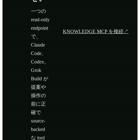
一つの
read-only
endpoint
KNOWLEDGE MCP を接続
↗
で、
Claude
Code、
Codex、
Grok
Build が
提案や
操作の
前に正
確で
source-
backed
な tool