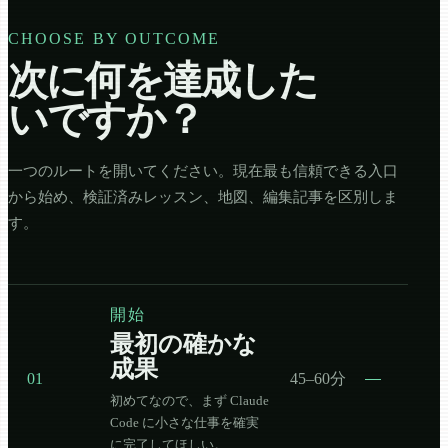
CHOOSE BY OUTCOME
次に何を達成した
いですか？
一つのルートを開いてください。現在最も信頼できる入口
から始め、検証済みレッスン、地図、編集記事を区別しま
す。
開始
最初の確かな
成果
01
45–60分
初めてなので、まず Claude
Code に小さな仕事を確実
に完了してほしい。