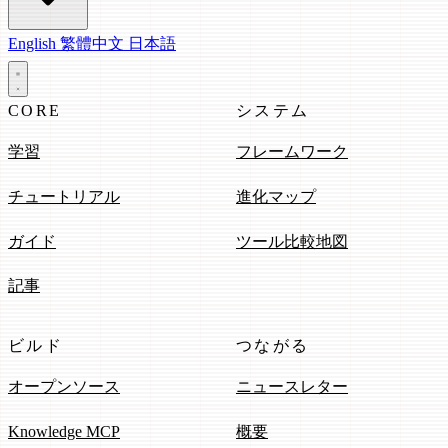
English
繁體中文
日本語
CORE
システム
学習
フレームワーク
チュートリアル
進化マップ
ガイド
ツール比較地図
記事
ビルド
つながる
オープンソース
ニュースレター
Knowledge MCP
概要