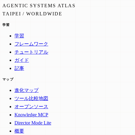
AGENTIC SYSTEMS ATLAS
TAIPEI / WORLDWIDE
学習
学習
フレームワーク
チュートリアル
ガイド
記事
マップ
進化マップ
ツール比較地図
オープンソース
Knowledge MCP
Director Mode Lite
概要