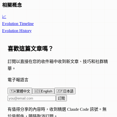
相關概念
📈
Evolution Timeline
Evolution
History
喜歡這篇文章嗎？
訂閱以直接在您的收件箱中收到新文章、技巧和社群精
華。
電子報語言
🇹🇼
繁體中文
🇺🇸
English
🇯🇵
日本語
電子郵件地址
訂閱
有值得分享的內容時，收到精選 Claude Code 訊號。無
垃圾郵件，隨時取消訂閱。