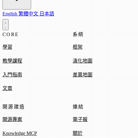
English
繁體中文
日本語
CORE
系統
學習
框架
教學課程
演化地圖
入門指南
差異地圖
文章
開源建造
連結
開源專案
電子報
Knowledge MCP
關於