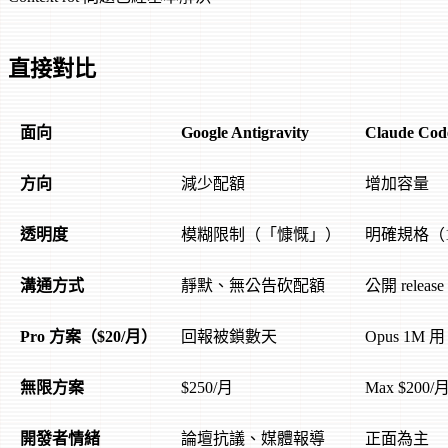
直接對比
面向
Google Antigravity
Claude Cod
方向
減少配額
增加容量
透明度
模糊限制（「慷慨」）
明確規格（1M
溝通方式
靜默、無公告砍配額
公開 release 
Pro 方案（$20/月）
回報被鎖數天
Opus 1M 
無限方案
$250/月
Max $200/
開發者情緒
論壇抗議、媒體報導
正面為主