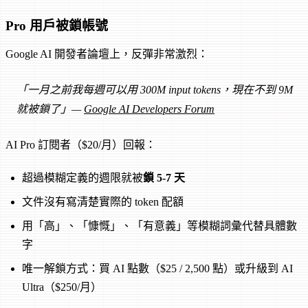
Pro 用戶被鎖帳號
Google AI 開發者論壇上，反彈非常激烈：
「一月之前我每週可以用 300M input tokens，現在不到 9M
就被鎖了」—
Google AI Developers Forum
AI Pro 訂閱者（$20/月）回報：
超過模糊定義的週限就被
鎖 5-7 天
文件沒有寫清楚實際的 token 配額
用「高」、「慷慨」、「有意義」等模糊詞彙代替具體數
字
唯一解鎖方式：買 AI 點數（$25 / 2,500 點）或升級到 AI
Ultra（$250/月）