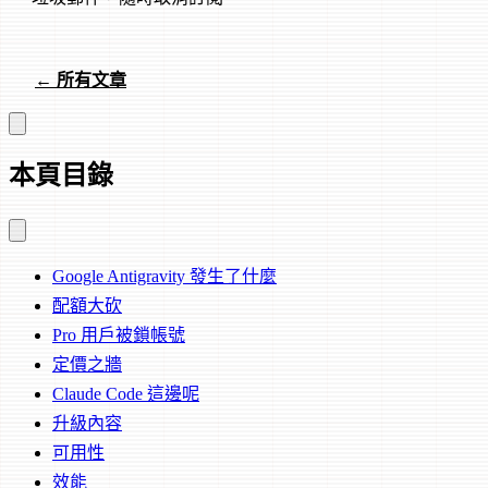
← 所有文章
本頁目錄
Google Antigravity 發生了什麼
配額大砍
Pro 用戶被鎖帳號
定價之牆
Claude Code 這邊呢
升級內容
可用性
效能