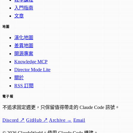
入門指南
文章
地圖
演化地圖
差異地圖
開源專案
Knowledge MCP
Director Mode Lite
關於
RSS 訂閱
電子報
不追求固定週更，只保留值得帶走的 Claude Code 訊號。
Discord ↗
GitHub ↗
Archive →
Email
© 2026 ClaudeWorld。使用 Claude Code 構建。