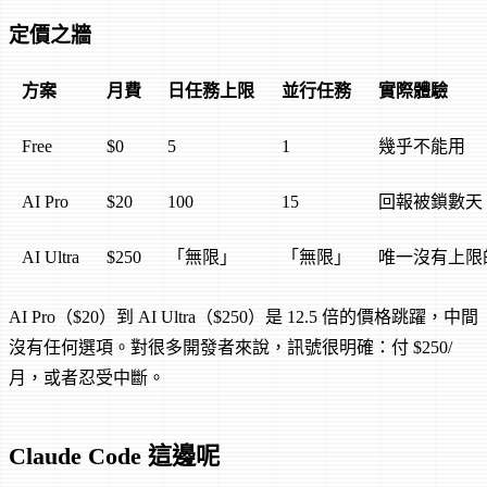
定價之牆
方案
月費
日任務上限
並行任務
實際體驗
Free
$0
5
1
幾乎不能用
AI Pro
$20
100
15
回報被鎖數天
AI Ultra
$250
「無限」
「無限」
唯一沒有上限
AI Pro（$20）到 AI Ultra（$250）是 12.5 倍的價格跳躍，中間
沒有任何選項。對很多開發者來說，訊號很明確：付 $250/
月，或者忍受中斷。
Claude Code 這邊呢