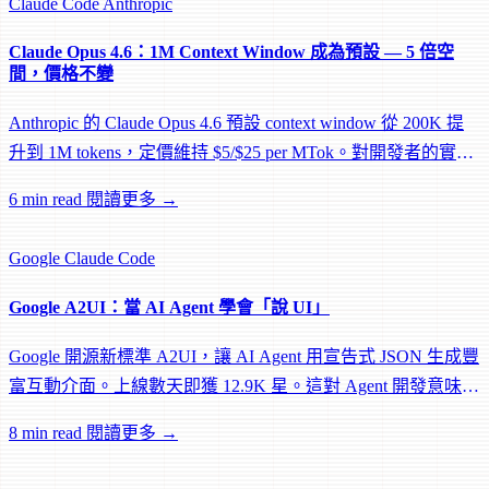
Claude Code
Anthropic
Claude Opus 4.6：1M Context Window 成為預設 — 5 倍空
間，價格不變
Anthropic 的 Claude Opus 4.6 預設 context window 從 200K 提
升到 1M tokens，定價維持 $5/$25 per MTok。對開發者的實際
影響一次整理。
6 min read
閱讀更多 →
Google
Claude Code
Google A2UI：當 AI Agent 學會「說 UI」
Google 開源新標準 A2UI，讓 AI Agent 用宣告式 JSON 生成豐
富互動介面。上線數天即獲 12.9K 星。這對 Agent 開發意味著
什麼？
8 min read
閱讀更多 →