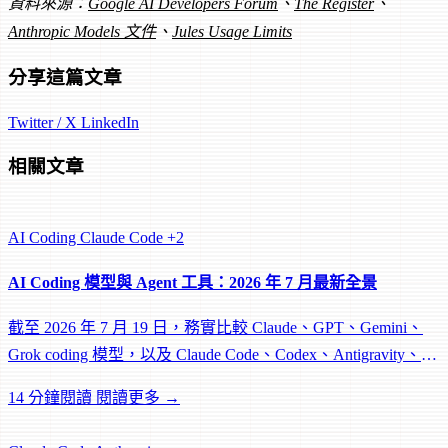
資料來源：
Google AI Developers Forum
、
The Register
、
Anthropic Models 文件
、
Jules Usage Limits
分享這篇文章
Twitter / X
LinkedIn
相關文章
AI Coding
Claude Code
+2
AI Coding 模型與 Agent 工具：2026 年 7 月最新全景
截至 2026 年 7 月 19 日，務實比較 Claude、GPT、Gemini、
Grok coding 模型，以及 Claude Code、Codex、Antigravity、
Jules、Grok Build 的 agent 工具棧。
14 分鐘閱讀
閱讀更多 →