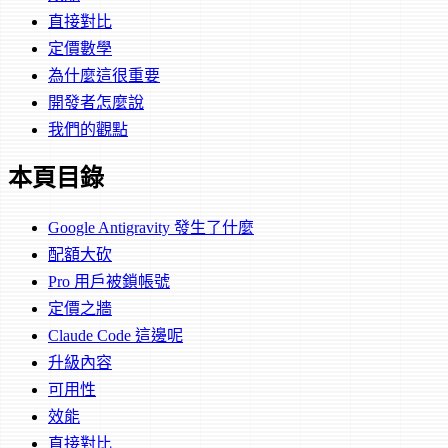
直接對比
定價數學
為什麼這很重要
開發者怎麼說
我們的觀點
本頁目錄
Google Antigravity 發生了什麼
配額大砍
Pro 用戶被鎖帳號
定價之牆
Claude Code 這邊呢
升級內容
可用性
效能
直接對比