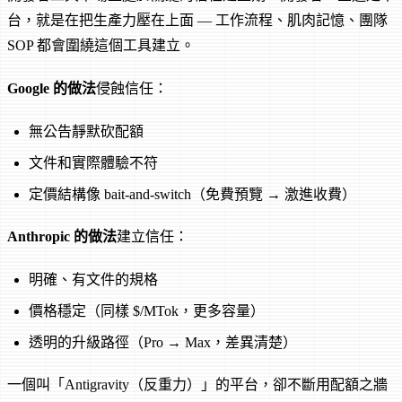
台，就是在把生產力壓在上面 — 工作流程、肌肉記憶、團隊
SOP 都會圍繞這個工具建立。
Google 的做法
侵蝕信任：
無公告靜默砍配額
文件和實際體驗不符
定價結構像 bait-and-switch（免費預覽 → 激進收費）
Anthropic 的做法
建立信任：
明確、有文件的規格
價格穩定（同樣 $/MTok，更多容量）
透明的升級路徑（Pro → Max，差異清楚）
一個叫「Antigravity（反重力）」的平台，卻不斷用配額之牆