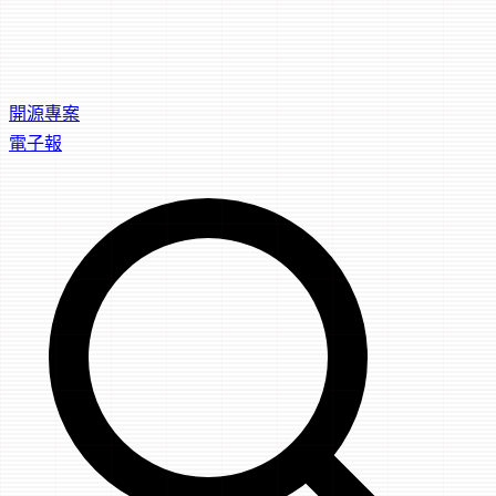
開源專案
電子報