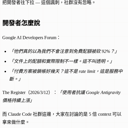
把開發者往下拉 — 這個諷刺，社群沒有忽略。
開發者怎麼說
Google AI Developers Forum：
「他們真的以為我們不會注意到免費配額被砍 92%？」
「文件上的配額和實際限制不一樣。這不叫透明。」
「付費方案被鎖帳好幾天？這不是 rate limit，這是服務中
斷。」
The Register（2026/3/12）：
「使用者抗議 Google Antigravity
價格持續上漲」
而 Claude Code 社群這邊，大家在討論的是 5 倍 context 可以
拿來做什麼。