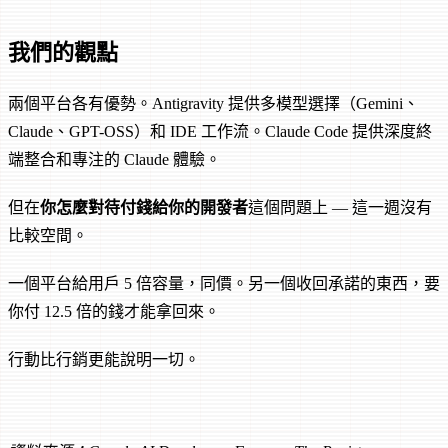
我們的觀點
兩個平台各有優勢。Antigravity 提供多模型選擇（Gemini、
Claude、GPT-OSS）和 IDE 工作流。Claude Code 提供深度終
端整合和專注的 Claude 體驗。
但在
你怎麼對待付錢給你的開發者
這個問題上 — 這一週沒有
比較空間。
一個平台給用戶 5 倍容量，同價。另一個收回承諾的東西，要
你付 12.5 倍的錢才能拿回來。
行動比行銷更能說明一切。