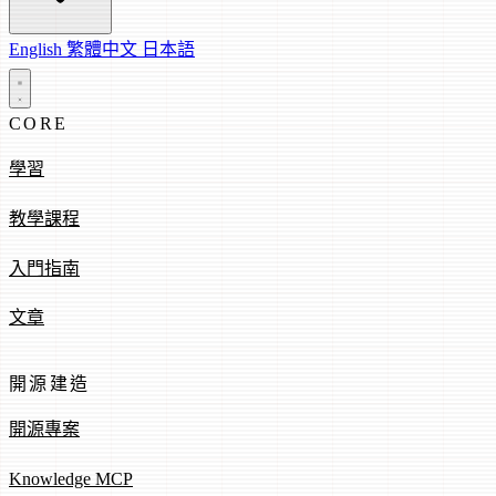
English
繁體中文
日本語
CORE
學習
教學課程
入門指南
文章
開源建造
開源專案
Knowledge MCP