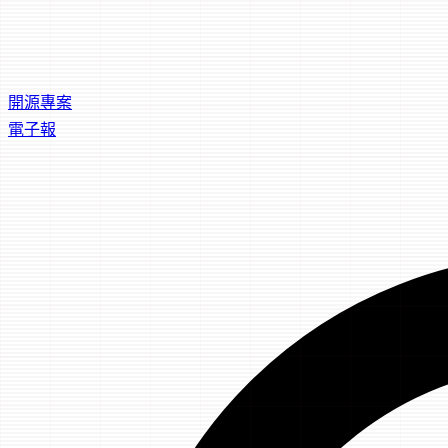
開源專案
電子報