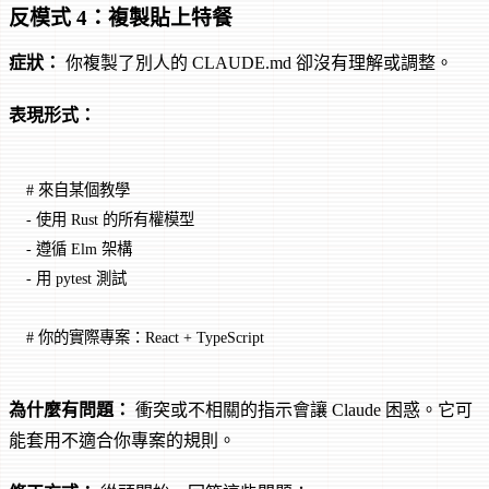
反模式 4：複製貼上特餐
症狀：
你複製了別人的 CLAUDE.md 卻沒有理解或調整。
表現形式：
# 來自某個教學
-
 使用 Rust 的所有權模型
-
 遵循 Elm 架構
-
 用 pytest 測試
# 你的實際專案：React + TypeScript
為什麼有問題：
衝突或不相關的指示會讓 Claude 困惑。它可
能套用不適合你專案的規則。