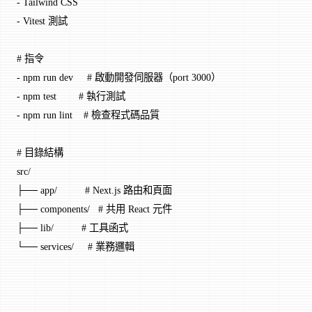
-
 Tailwind CSS
-
 Vitest 測試
# 指令
-
 npm run dev     # 啟動開發伺服器（port 3000）
-
 npm test        # 執行測試
-
 npm run lint    # 檢查程式碼品質
# 目錄結構
src/
├── app/          # Next.js 路由和頁面
├── components/   # 共用 React 元件
├── lib/          # 工具函式
└── services/     # 業務邏輯