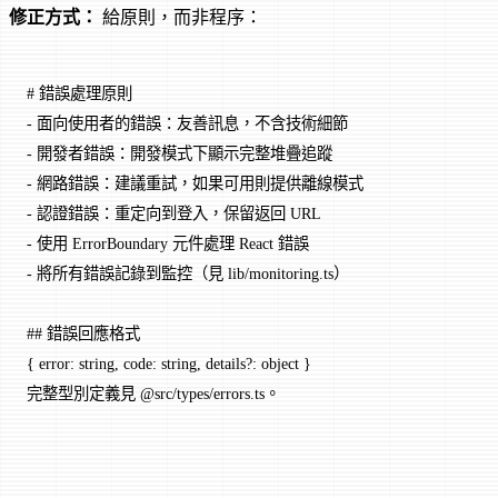
修正方式：
給原則，而非程序：
# 錯誤處理原則
-
 面向使用者的錯誤：友善訊息，不含技術細節
-
 開發者錯誤：開發模式下顯示完整堆疊追蹤
-
 網路錯誤：建議重試，如果可用則提供離線模式
-
 認證錯誤：重定向到登入，保留返回 URL
-
 使用 ErrorBoundary 元件處理 React 錯誤
-
 將所有錯誤記錄到監控（見 lib/monitoring.ts）
## 錯誤回應格式
{ error: string, code: string, details?: object }
完整型別定義見 @src/types/errors.ts。