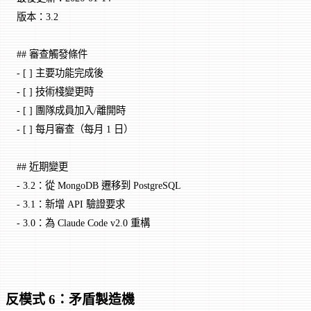
版本：3.2
## 審查觸發條件
-
 [ ] 主要功能完成後
-
 [ ] 技術棧變更時
-
 [ ] 團隊成員加入/離開時
-
 [ ] 每月審查（每月 1 日）
## 近期變更
-
 3.2：從 MongoDB 遷移到 PostgreSQL
-
 3.1：新增 API 驗證要求
-
 3.0：為 Claude Code v2.0 重構
反模式 6：矛盾製造機