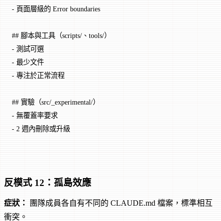
-
 頁面層級的 Error boundaries
## 腳本與工具（scripts/、tools/）
-
 測試可選
-
 最少文件
-
 專注於正常流程
## 實驗（src/_experimental/）
-
 無覆蓋率要求
-
 2 週內刪除或升級
反模式 12：孤島效應
症狀：
團隊成員各自有不同的 CLAUDE.md 檔案，標準相互
衝突。