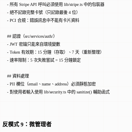
-
 所有 Stripe API 呼叫必須使用 lib/stripe.ts 中的包裝器
-
 絕不記錄完整卡號（只記錄最後 4 位）
-
 PCI 合規：錯誤訊息中不能有卡片資料
## 認證（src/services/auth/）
-
 JWT 密鑰只能來自環境變數
-
 Token 有效期：15 分鐘（存取）、7 天（重新整理）
-
 速率限制：5 次失敗嘗試 = 15 分鐘鎖定
## 資料處理
-
 PII 欄位（email、name、address）必須靜態加密
-
 對使用者輸入使用 lib/security.ts 中的 sanitize() 輔助函式
反模式 9：微管理者