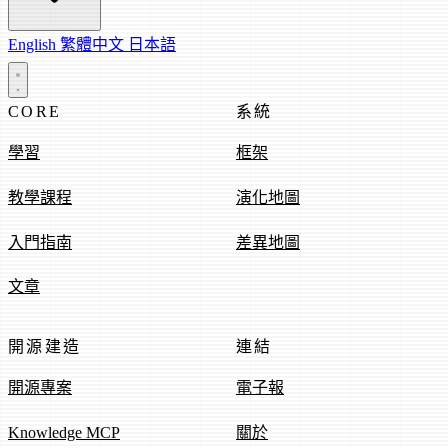
English
繁體中文
日本語
CORE
系統
學習
框架
教學課程
演化地圖
入門指南
差異地圖
文章
開源建造
連結
開源專案
電子報
Knowledge MCP
關於