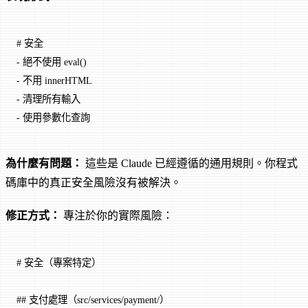
# 安全
-
 絕不使用 eval()
-
 不用 innerHTML
-
 清理所有輸入
-
 使用參數化查詢
為什麼有問題：
這些是 Claude 已經遵循的通用規則。你程式
碼庫中的真正安全風險沒有被解決。
修正方式：
專注於你的實際風險：
# 安全（專案特定）
## 支付處理（src/services/payment/）