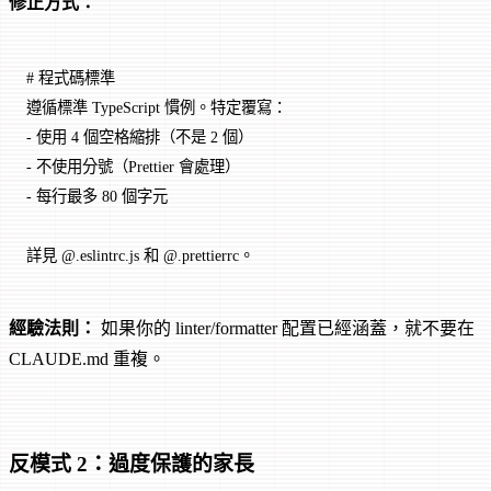
修正方式：
# 程式碼標準
遵循標準 TypeScript 慣例。特定覆寫：
-
 使用 4 個空格縮排（不是 2 個）
-
 不使用分號（Prettier 會處理）
-
 每行最多 80 個字元
詳見 @.eslintrc.js 和 @.prettierrc。
經驗法則：
如果你的 linter/formatter 配置已經涵蓋，就不要在
CLAUDE.md 重複。
反模式 2：過度保護的家長