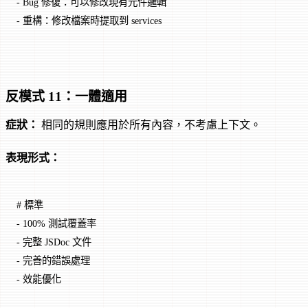
-
 Bug 修復：可以修改現有元件邏輯
-
 重構：修改檔案時提取到 services
反模式 11：一體適用
症狀：
相同的規則應用於所有內容，不考慮上下文。
表現形式：
# 標準
-
 100% 測試覆蓋率
-
 完整 JSDoc 文件
-
 完善的錯誤處理
-
 效能優化