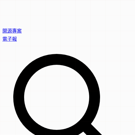
開源專案
電子報