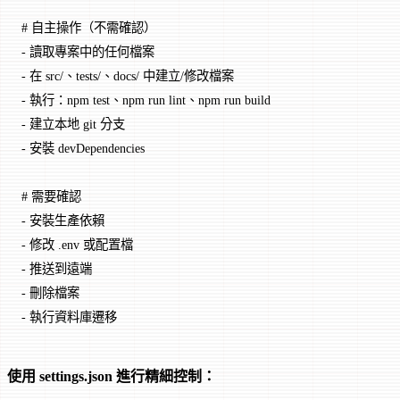
# 自主操作（不需確認）
-
 讀取專案中的任何檔案
-
 在 src/、tests/、docs/ 中建立/修改檔案
-
 執行：npm test、npm run lint、npm run build
-
 建立本地 git 分支
-
 安裝 devDependencies
# 需要確認
-
 安裝生產依賴
-
 修改 .env 或配置檔
-
 推送到遠端
-
 刪除檔案
-
 執行資料庫遷移
使用 settings.json 進行精細控制：