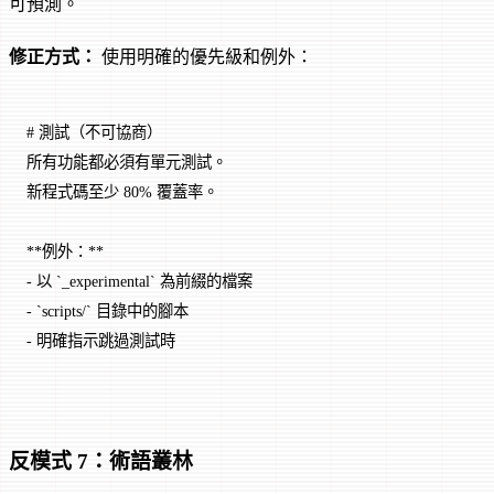
可預測。
修正方式：
使用明確的優先級和例外：
# 測試（不可協商）
所有功能都必須有單元測試。
新程式碼至少 80% 覆蓋率。
**例外：**
-
 以 
`_experimental`
 為前綴的檔案
-
 `scripts/`
 目錄中的腳本
-
 明確指示跳過測試時
反模式 7：術語叢林