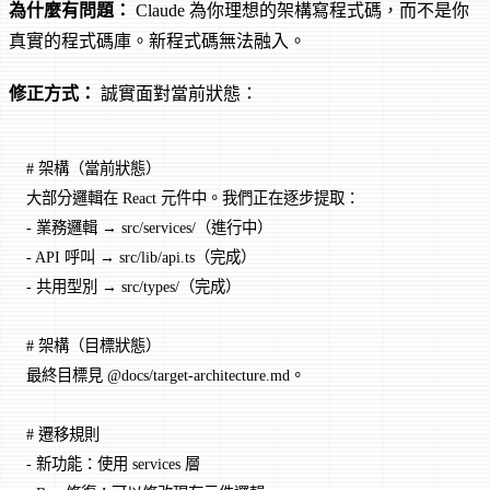
為什麼有問題：
Claude 為你理想的架構寫程式碼，而不是你
真實的程式碼庫。新程式碼無法融入。
修正方式：
誠實面對當前狀態：
# 架構（當前狀態）
大部分邏輯在 React 元件中。我們正在逐步提取：
-
 業務邏輯 → src/services/（進行中）
-
 API 呼叫 → src/lib/api.ts（完成）
-
 共用型別 → src/types/（完成）
# 架構（目標狀態）
最終目標見 @docs/target-architecture.md。
# 遷移規則
-
 新功能：使用 services 層