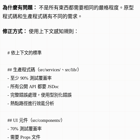
為什麼有問題：
不是所有東西都需要相同的嚴格程度。原型
程式碼和生產程式碼有不同的需求。
修正方式：
使用上下文感知規則：
# 依上下文的標準
## 生產程式碼（src/services/、src/lib/）
-
 至少 90% 測試覆蓋率
-
 所有公開 API 都要 JSDoc
-
 完整錯誤處理，使用型別化錯誤
-
 熱點路徑進行效能分析
## UI 元件（src/components/）
-
 70% 測試覆蓋率
-
 需要 Props 文件