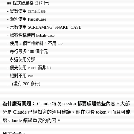
## 程式碼風格 (217 行)
-
 變數使用 camelCase
-
 類別使用 PascalCase
-
 常數使用 SCREAMING_SNAKE_CASE
-
 檔案名稱使用 kebab-case
-
 使用 2 個空格縮排，不用 tab
-
 每行最多 100 個字元
-
 永遠使用分號
-
 優先使用 const 而非 let
-
 絕對不用 var
... (還有 200 多行)
為什麼有問題：
Claude 每次 session 都要處理這些內容。大部
分是 Claude 已經知道的通用建議。你在浪費 token，而且可能
讓 Claude 錯過重要的內容。