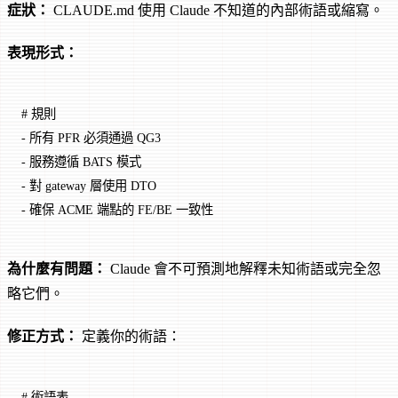
症狀：
CLAUDE.md 使用 Claude 不知道的內部術語或縮寫。
表現形式：
# 規則
-
 所有 PFR 必須通過 QG3
-
 服務遵循 BATS 模式
-
 對 gateway 層使用 DTO
-
 確保 ACME 端點的 FE/BE 一致性
為什麼有問題：
Claude 會不可預測地解釋未知術語或完全忽
略它們。
修正方式：
定義你的術語：
# 術語表