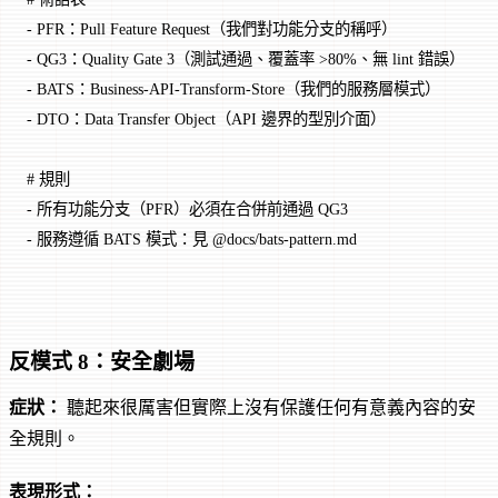
-
 PFR：Pull Feature Request（我們對功能分支的稱呼）
-
 QG3：Quality Gate 3（測試通過、覆蓋率 >80%、無 lint 錯誤）
-
 BATS：Business-API-Transform-Store（我們的服務層模式）
-
 DTO：Data Transfer Object（API 邊界的型別介面）
# 規則
-
 所有功能分支（PFR）必須在合併前通過 QG3
-
 服務遵循 BATS 模式：見 @docs/bats-pattern.md
反模式 8：安全劇場
症狀：
聽起來很厲害但實際上沒有保護任何有意義內容的安
全規則。
表現形式：