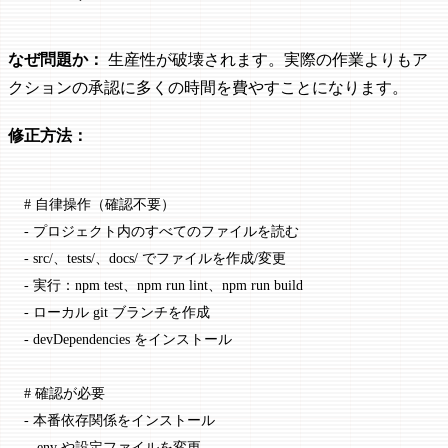
なぜ問題か：
生産性が破壊されます。実際の作業よりもア
クションの承認に多くの時間を費やすことになります。
修正方法：
# 自律操作（確認不要）
-
 プロジェクト内のすべてのファイルを読む
-
 src/、tests/、docs/ でファイルを作成/変更
-
 実行：npm test、npm run lint、npm run build
-
 ローカル git ブランチを作成
-
 devDependencies をインストール
# 確認が必要
-
 本番依存関係をインストール
-
 .env や設定ファイルを変更