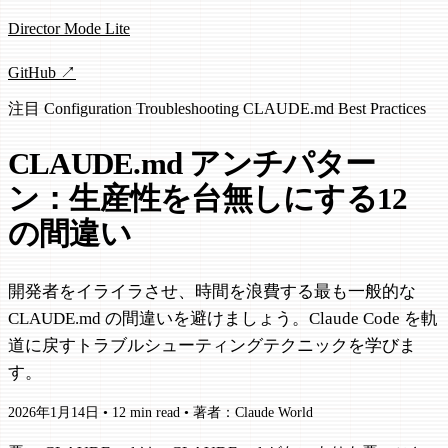
Director Mode Lite
GitHub ↗
注目
Configuration
Troubleshooting
CLAUDE.md
Best Practices
CLAUDE.md アンチパター
ン：生産性を台無しにする12
の間違い
開発者をイライラさせ、時間を浪費する最も一般的な
CLAUDE.md の間違いを避けましょう。Claude Code を軌
道に戻すトラブルシューティングテクニックを学びま
す。
2026年1月14日
•
12 min read
•
著者：Claude World