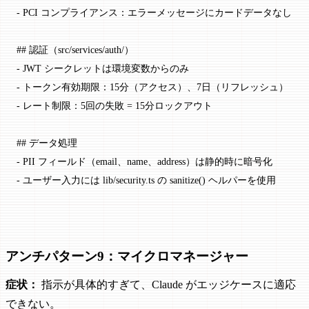
-
 PCI コンプライアンス：エラーメッセージにカードデータなし
## 認証（src/services/auth/）
-
 JWT シークレットは環境変数からのみ
-
 トークン有効期限：15分（アクセス）、7日（リフレッシュ）
-
 レート制限：5回の失敗 = 15分ロックアウト
## データ処理
-
 PII フィールド（email、name、address）は静的時に暗号化
-
 ユーザー入力には lib/security.ts の sanitize() ヘルパーを使用
アンチパターン9：マイクロマネージャー
症状：
指示が具体的すぎて、Claude がエッジケースに適応
できない。