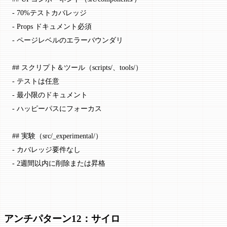
-
 70%テストカバレッジ
-
 Props ドキュメント必須
-
 ページレベルのエラーバウンダリ
## スクリプト＆ツール（scripts/、tools/）
-
 テストは任意
-
 最小限のドキュメント
-
 ハッピーパスにフォーカス
## 実験（src/_experimental/）
-
 カバレッジ要件なし
-
 2週間以内に削除または昇格
アンチパターン12：サイロ