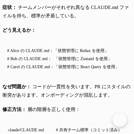
症状：
チームメンバーがそれぞれ異なる CLAUDE.md ファ
イルを持ち、標準が矛盾している。
どう見えるか：
# Alice の CLAUDE.md：「状態管理に Redux を使用」
# Bob の CLAUDE.md：  「状態管理に Zustand を使用」
# Carol の CLAUDE.md：「状態管理に React Query を使用」
なぜ問題か：
コードが一貫性を失います。PR にスタイルの
衝突があります。オンボーディングが混乱します。
修正方法：
層の階層を正しく使用：
.claude/CLAUDE.md          # 共有チーム標準（コミット済み）