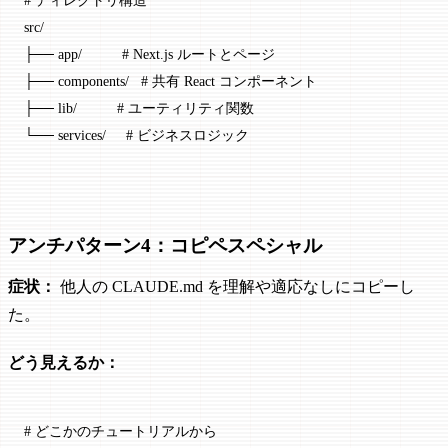
# ディレクトリ構造
src/
├── app/          # Next.js ルートとページ
├── components/   # 共有 React コンポーネント
├── lib/          # ユーティリティ関数
└── services/     # ビジネスロジック
アンチパターン4：コピペスペシャル
症状：
他人の CLAUDE.md を理解や適応なしにコピーし
た。
どう見えるか：
# どこかのチュートリアルから