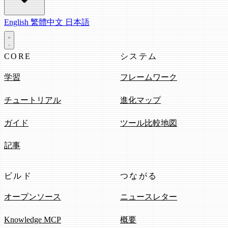
English
繁體中文
日本語
CORE
システム
学習
フレームワーク
チュートリアル
進化マップ
ガイド
ツール比較地図
記事
ビルド
つながる
オープンソース
ニュースレター
Knowledge MCP
概要