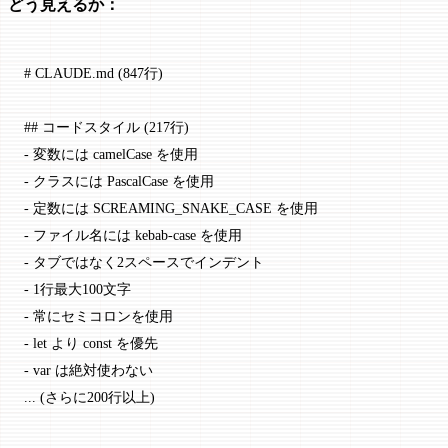
どう見えるか：
# CLAUDE.md (847行)
## コードスタイル (217行)
-
 変数には camelCase を使用
-
 クラスには PascalCase を使用
-
 定数には SCREAMING_SNAKE_CASE を使用
-
 ファイル名には kebab-case を使用
-
 タブではなく2スペースでインデント
-
 1行最大100文字
-
 常にセミコロンを使用
-
 let より const を優先
-
 var は絶対使わない
... (さらに200行以上)