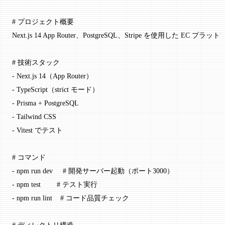
# プロジェクト概要
Next.js 14 App Router、PostgreSQL、Stripe を使用した EC プ
# 技術スタック
-
 Next.js 14（App Router）
-
 TypeScript（strict モード）
-
 Prisma + PostgreSQL
-
 Tailwind CSS
-
 Vitest でテスト
# コマンド
-
 npm run dev     # 開発サーバー起動（ポート3000）
-
 npm test        # テスト実行
-
 npm run lint    # コード品質チェック