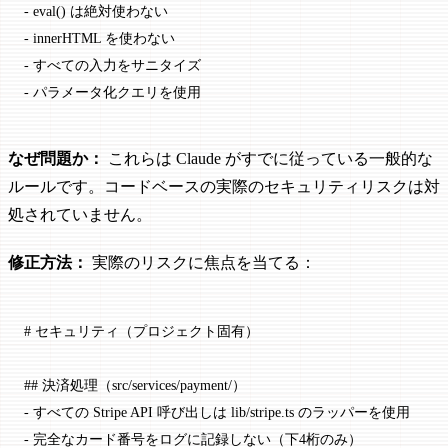
-
 eval() は絶対使わない
-
 innerHTML を使わない
-
 すべての入力をサニタイズ
-
 パラメータ化クエリを使用
なぜ問題か：
これらは Claude がすでに従っている一般的な
ルールです。コードベースの実際のセキュリティリスクは対
処されていません。
修正方法：
実際のリスクに焦点を当てる：
# セキュリティ（プロジェクト固有）
## 決済処理（src/services/payment/）
-
 すべての Stripe API 呼び出しは lib/stripe.ts のラッパーを使用
-
 完全なカード番号をログに記録しない（下4桁のみ）