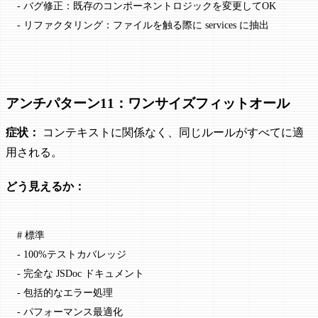
-
 バグ修正：既存のコンポーネントロジックを変更してOK
-
 リファクタリング：ファイルを触る際に services に抽出
アンチパターン11：ワンサイズフィットオール
症状：
コンテキストに関係なく、同じルールがすべてに適
用される。
どう見えるか：
# 標準
-
 100%テストカバレッジ
-
 完全な JSDoc ドキュメント
-
 包括的なエラー処理
-
 パフォーマンス最適化