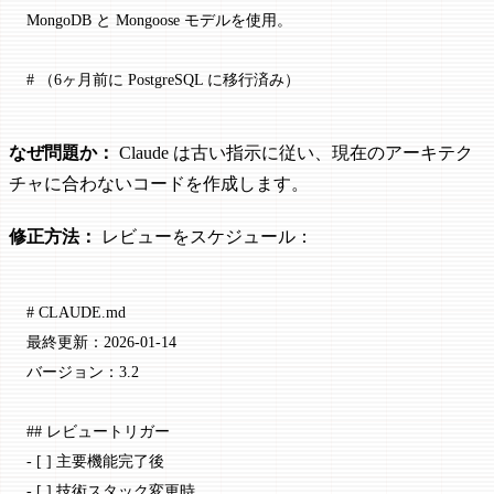
MongoDB と Mongoose モデルを使用。
# （6ヶ月前に PostgreSQL に移行済み）
なぜ問題か：
Claude は古い指示に従い、現在のアーキテク
チャに合わないコードを作成します。
修正方法：
レビューをスケジュール：
# CLAUDE.md
最終更新：2026-01-14
バージョン：3.2
## レビュートリガー
-
 [ ] 主要機能完了後
-
 [ ] 技術スタック変更時