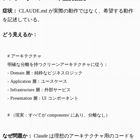
症状：
CLAUDE.md が実際の動作ではなく、希望する動作
を記述している。
どう見えるか：
# アーキテクチャ
明確な分離を持つクリーンアーキテクチャに従う：
-
 Domain 層：純粋なビジネスロジック
-
 Application 層：ユースケース
-
 Infrastructure 層：外部サービス
-
 Presentation 層：UI コンポーネント
# （現実：すべてが components/ にあり、分離なし）
なぜ問題か：
Claude は理想のアーキテクチャ用のコードを