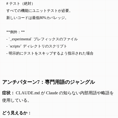
# テスト（絶対）
すべての機能にユニットテストが必要。
新しいコードは最低80%カバレッジ。
**例外：**
-
 `_experimental`
 プレフィックスのファイル
-
 `scripts/`
 ディレクトリのスクリプト
-
 明示的にテストをスキップするよう指示された場合
アンチパターン7：専門用語のジャングル
症状：
CLAUDE.md が Claude の知らない内部用語や略語を
使用している。
どう見えるか：