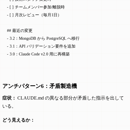
-
 [ ] チームメンバー参加/離脱時
-
 [ ] 月次レビュー（毎月1日）
## 最近の変更
-
 3.2：MongoDB から PostgreSQL へ移行
-
 3.1：API バリデーション要件を追加
-
 3.0：Claude Code v2.0 用に再構築
アンチパターン6：矛盾製造機
症状：
CLAUDE.md の異なる部分が矛盾した指示を出して
いる。
どう見えるか：