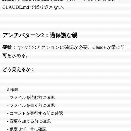
CLAUDE.md で繰り返さない。
アンチパターン2：過保護な親
症状：
すべてのアクションに確認が必要。Claude が常に許
可を求める。
どう見えるか：
# 権限
-
 ファイルを読む前に確認
-
 ファイルを書く前に確認
-
 コマンドを実行する前に確認
-
 変更を加える前に確認
-
 仮定せず、常に確認