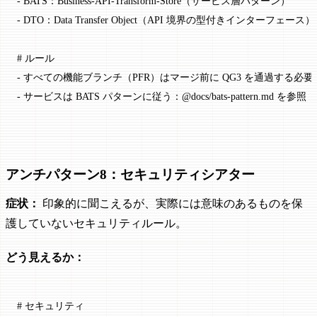
-
 BATS：Business-API-Transform-Store（サービス層パターン）
-
 DTO：Data Transfer Object（API 境界の型付きインターフェース）
# ルール
-
 すべての機能ブランチ（PFR）はマージ前に QG3 を通過する必
-
 サービスは BATS パターンに従う：@docs/bats-pattern.md を参照
アンチパターン8：セキュリティシアター
症状：
印象的に聞こえるが、実際には意味のあるものを保
護していないセキュリティルール。
どう見えるか：
# セキュリティ