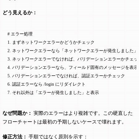
どう見えるか：
# エラー処理
1.
 まずネットワークエラーかどうかチェック
2.
 ネットワークエラーなら「ネットワークエラーが発生しました」
3.
 ネットワークエラーでなければ、バリデーションエラーかチェッ
4.
 バリデーションエラーなら、フィールド固有のメッセージを表示
5.
 バリデーションエラーでなければ、認証エラーかチェック
6.
 認証エラーなら /login にリダイレクト
7.
 それ以外は「エラーが発生しました」と表示
なぜ問題か：
実際のエラーはより複雑です。この硬直した
フローチャートは最初の予期しないケースで壊れます。
修正方法：
手順ではなく原則を示す：