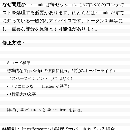
なぜ問題か：
Claude は毎セッションこのすべてのコンテキ
ストを処理する必要があります。ほとんどは Claude がすで
に知っている一般的なアドバイスです。トークンを無駄に
し、重要な部分を見落とす可能性があります。
修正方法：
# コード標準
標準的な TypeScript の慣例に従う。特定のオーバーライド：
-
 4スペースインデント（2ではなく）
-
 セミコロンなし（Prettier が処理）
-
 1行最大80文字
詳細は @.eslintrc.js と @.prettierrc を参照。
経験則：
linter/formatter の設定でカバーされている場合、