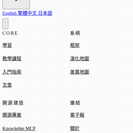
English
繁體中文
日本語
CORE
系統
學習
框架
教學課程
演化地圖
入門指南
差異地圖
文章
開源建造
連結
開源專案
電子報
Knowledge MCP
關於