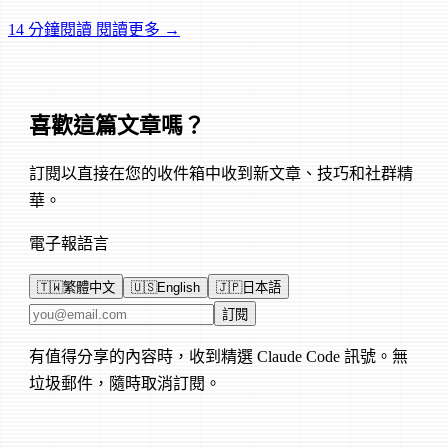
Jules、Grok Build 的 agent 工具棧。
14 分鐘閱讀
閱讀更多 →
喜歡這篇文章嗎？
訂閱以直接在您的收件箱中收到新文章、技巧和社群精
華。
電子報語言
🇹🇼
繁體中文
🇺🇸
English
🇯🇵
日本語
電子郵件地址
訂閱
有值得分享的內容時，收到精選 Claude Code 訊號。無
垃圾郵件，隨時取消訂閱。