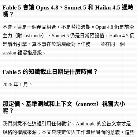
Fable 5 會讓 Opus 4.8、Sonnet 5 和 Haiku 4.5 過時
嗎？
不會。這是一個產品組合，不是替換週期。Opus 4.8 仍是前沿
主力（附 fast mode），Sonnet 5 仍是日常預設值，Haiku 4.5 仍
是扇出引擎。真本事在於讓層級對上任務——並在同一個
session 裡混搭層級。
Fable 5 的知識截止日期是什麼時候？
2026 年 1 月。
那定價、基準測試和上下文（context）視窗大小
呢？
我們刻意不在這裡引用任何數字。Anthropic 的公告文章才是
規格的權威來源；本文只談定位與工作流程層面的意義，這些