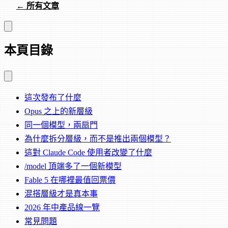
← 所有文章
本頁目錄
這次發布了什麼
Opus 之上的新層級
同一個模型，兩扇門
為什麼拆分層級，而不是推出兩個模型？
這對 Claude Code 使用者改變了什麼
/model 頂端多了一個新模型
Fable 5 在哪裡最值回票價
混搭層級才是真本事
2026 年中產品線一覽
常見問題