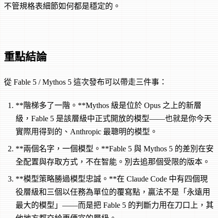
不管規格表細節如何都是穩定的。
重點結論
從 Fable 5 / Mythos 5 這次發布可以帶走三件事：
**階梯多了一階。**Mythos 級是位於 Opus 之上的新層
級，Fable 5 是該層級中正式開放的模型——也就是你今天
實際用得到的、Anthropic 最聰明的模型。
**兩個名字，一個模型。**Fable 5 與 Mythos 5 的差別在安
全配置與存取方式，不在智能。別去追那個受限的版本。
**模型策略勝過模型忠誠。**在 Claude Code 中有四個現
役層級和三個以任務為單位的覆寫點，贏法不是「永遠用
最大的模型」——而是把 Fable 5 的判斷力用在刀口上，其