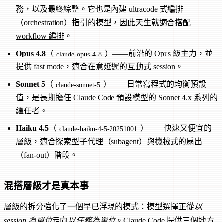
務，以及最終綜整。它也是內建 ultracode 式編排
（orchestration）指引的模型，因此天生就適合搭配
workflow 編排
。
Opus 4.8
（
）——前沿的 Opus 級主力，並
claude-opus-4-8
提供 fast mode，適合在意延遲的互動式 session。
Sonnet 5
（
）——日常寫程式的均衡預設
claude-sonnet-5
值，是長期擔任 Claude Code 預設模型的 Sonnet 4.x 系列的
繼任者。
Haiku 4.5
（
）——快速又便宜的
claude-haiku-4-5-20251001
層級，適合探索型子代理（subagent）與機械式的扇出
（fan-out）階段。
混搭層級才是真本事
層級的拆分強化了一個早已浮現的模式：模型選擇正從
以
session 為單位
走向
以任務為單位
。Claude Code 提供三個地方