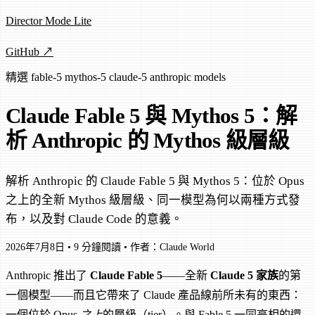
Director Mode Lite
GitHub ↗
精選
fable-5
mythos-5
claude-5
anthropic
models
Claude Fable 5 與 Mythos 5：解
析 Anthropic 的 Mythos 級層級
解析 Anthropic 的 Claude Fable 5 與 Mythos 5：位於 Opus
之上的全新 Mythos 級層級、同一模型為何以兩種方式發
布，以及對 Claude Code 的意義。
2026年7月8日
•
9 分鐘閱讀
•
作者：Claude World
Anthropic 推出了
Claude Fable 5
——全新
Claude 5 家族
的第
一個模型——而且它帶來了 Claude 產品線前所未有的東西：
一個位於 Opus
之上
的層級（tier）。與 Fable 5 一同亮相的還