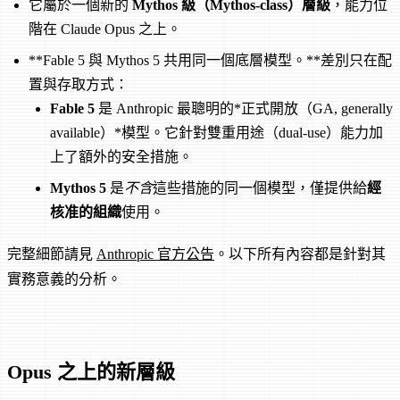
它屬於一個新的
Mythos 級（Mythos-class）層級
，能力位
階在 Claude Opus 之上。
**Fable 5 與 Mythos 5 共用同一個底層模型。**差別只在配
置與存取方式：
Fable 5
是 Anthropic 最聰明的*正式開放（GA, generally
available）*模型。它針對雙重用途（dual-use）能力加
上了額外的安全措施。
Mythos 5
是
不含
這些措施的同一個模型，僅提供給
經
核准的組織
使用。
完整細節請見
Anthropic 官方公告
。以下所有內容都是針對其
實務意義的分析。
Opus 之上的新層級