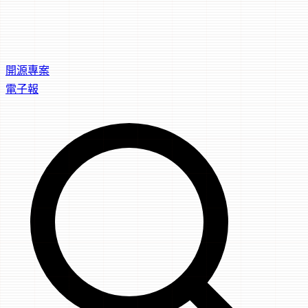
開源專案
電子報