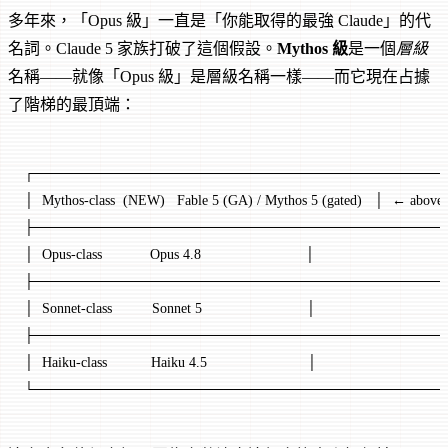
多年來，「Opus 級」一直是「你能取得的最強 Claude」的代
名詞。Claude 5 家族打破了這個假設。
Mythos 級
是一個
層級
名稱——就像「Opus 級」是層級名稱一樣——而它現在占據
了階梯的最頂端：
┌─────────────────────────────────────────
│  Mythos-class  (NEW)   Fable 5 (GA) / Mythos 5 (gated)   │  ← above
├─────────────────────────────────────────
│  Opus-class            Opus 4.8                          │
├─────────────────────────────────────────
│  Sonnet-class          Sonnet 5                          │
├─────────────────────────────────────────
│  Haiku-class           Haiku 4.5                         │
└─────────────────────────────────────────