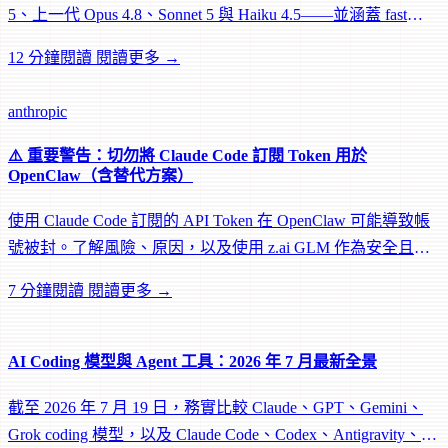
5、上一代 Opus 4.8、Sonnet 5 與 Haiku 4.5——並涵蓋 fast
mode、層級混用與 effort 等級。
12 分鐘閱讀
閱讀更多 →
anthropic
⚠️ 重要警告：切勿將 Claude Code 訂閱 Token 用於
OpenClaw（含替代方案）
使用 Claude Code 訂閱的 API Token 在 OpenClaw 可能導致帳
號被封。了解風險、原因，以及使用 z.ai GLM 作為安全且便
宜的替代方案（成本僅 1/20）。
7 分鐘閱讀
閱讀更多 →
AI Coding 模型與 Agent 工具：2026 年 7 月最新全景
截至 2026 年 7 月 19 日，務實比較 Claude、GPT、Gemini、
Grok coding 模型，以及 Claude Code、Codex、Antigravity、