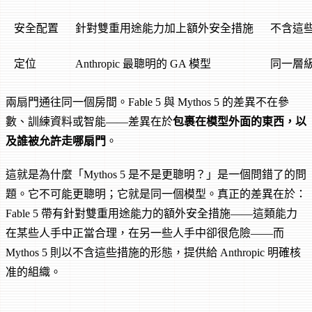
安全配置
針對雙重用途能力加上額外安全措施
不含這
定位
Anthropic 最聰明的 GA 模型
同一層
兩扇門通往同一個房間。Fable 5 與 Mythos 5 的差異不在參
數、訓練資料或智能——差異在於
包裹在模型外面的東西，以
及誰被允許走哪扇門
。
這就是為什麼「Mythos 5 是不是更聰明？」是一個問錯了的問
題。它不可能更聰明；它就是同一個模型。真正的差異在於：
Fable 5 帶有針對雙重用途能力的額外安全措施——這類能力
在某些人手中正當合理，在另一些人手中卻很危險——而
Mythos 5 則以不含這些措施的形態，提供給 Anthropic 明確核
准的組織。