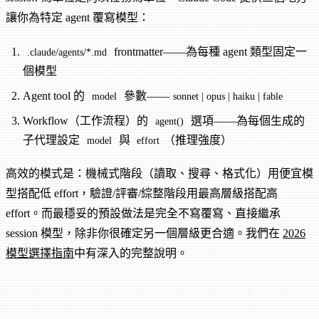
讓你為特定 agent 覆寫模型：
frontmatter——為每種 agent 類型固定一
.claude/agents/*.md
個模型
Agent tool 的
參數——
model
sonnet | opus | haiku | fable
Workflow（工作流程）的
選項——為每個生成的
agent()
子代理設定
與
（推理強度）
model
effort
高效的模式是：機械式階段（讀取、搜尋、格式化）用便宜模
型搭配低 effort，驗證/評審/綜整階段用最高層級搭配高
effort。而最穩妥的預設做法是完全不寫覆寫、直接繼承
session 模型，除非你很確定另一個層級更合適。我們在
2026
模型選擇指南
中有深入的完整說明。