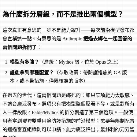
為什麼拆分層級，而不是推出兩個模型？
這次真正有意思的一步不是能力躍升——每次前沿模型發布都
會宣稱這一點。有意思的是 Anthropic
把過去綁在一起回答的
兩個問題拆開了
：
模型有多強？
（層級：Mythos 級，位於 Opus 之上）
誰能拿到哪種配置？
（存取政策：帶防護措施的 GA 版
本，或不帶措施、僅限核准的版本）
在過去的世代，這兩個問題是綁死的：如果某項能力太敏感、
不適合廣泛發布，選項只有把模型整個壓著不發，或是對所有
人一律設限。Fable/Mythos 的拆分創造了第三個選項。一般使
用者拿到
帶有
雙重用途防護措施的前沿模型；需要無限制配置
的通過審查組織則可以申請。能力廣泛釋出；最鋒利的刀刃留