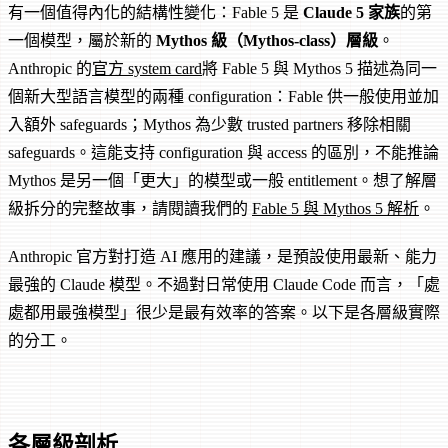
有一個值得內化的結構性變化：Fable 5 是
Claude 5 家族
的第
一個模型，屬於新的
Mythos 級（Mythos-class）層級
。
Anthropic 的
官方 system card
將 Fable 5 與 Mythos 5 描述為同一
個新大型語言模型的兩種 configuration：Fable 供一般使用並加
入額外 safeguards；Mythos 為少數 trusted partners 移除相關
safeguards。這能支持 configuration 與 access 的區別，不能推論
Mythos 是另一個「更大」的模型或一般 entitlement。想了解層
級拆分的完整故事，請閱讀我們的
Fable 5 與 Mythos 5 解析
。
Anthropic 官方對打造 AI 應用的建議，是預設使用最新、能力
最強的 Claude 模型。不過對日常使用 Claude Code 而言，「處
處都用最強模型」很少是最有效率的答案。以下是各層級實際
的分工。
各層級剖析