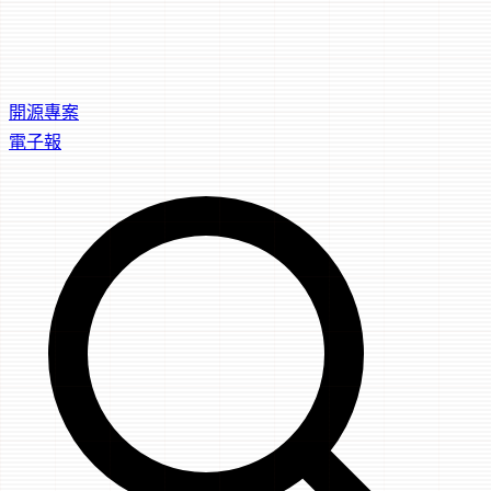
開源專案
電子報