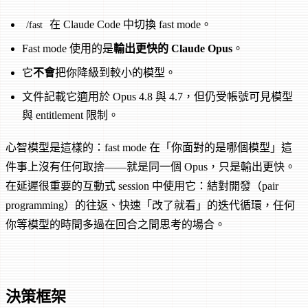
在 Claude Code 中切換 fast mode。
/fast
Fast mode 使用的是
輸出更快的 Claude Opus
。
它
不會
把你降級到較小的模型。
文件記載它適用於 Opus 4.8 與 4.7，但仍受帳號可見模型
與 entitlement 限制。
心智模型是這樣的：fast mode 在「你面對的是哪個模型」這
件事上沒有任何取捨——就是同一個 Opus，只是輸出更快。
在延遲很重要的互動式 session 中使用它：結對開發（pair
programming）的往返、快速「改了就看」的迭代循環，任何
你等模型的時間多過在回合之間思考的場合。
決策框架