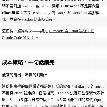
時不要附加
或
選項。
Ultracode 不是第六個
--effort
effort
effort 層級
：它是 session-only 的
加 workflow 編排模
xhigh
式，並會在 session 結束時重設。
這值得一整篇專文——請見
Ultracode 與 Effort 等級：把
Claude Code 開到 11
。
成本策略，一句話講完
便宜的扇出，昂貴的判斷。
這份指南裡的每個模式都是這句話的變奏。Haiku 4.5 的 agent
不覆寫 effort 就能讀一百個檔案；Fable 5 決定這些發現代表什
麼。Sonnet 5 撐起日常中段，Opus 5 是困難工作的當代 Opus
選項，而上一代 Opus 4.8 在可用時仍能走 fast-mode 路徑。多