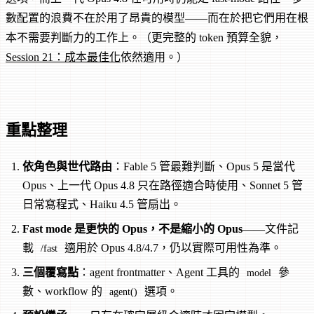
數配置的浪費不在於用了昂貴的模型——而在於把它們用在根
本不需要判斷力的工作上。（更完整的 token 預算全貌，
Session 21：成本最佳化
依然適用。）
重點整理
依角色與世代路由
：Fable 5 管最難判斷、Opus 5 是當代
Opus、上一代 Opus 4.8 只在路徑適合時使用、Sonnet 5 管
日常寫程式、Haiku 4.5 管扇出。
Fast mode 是更快的 Opus，不是縮小的 Opus
——文件記
載
適用於 Opus 4.8/4.7，仍以實際可用性為準。
/fast
三個覆寫點
：agent frontmatter、Agent 工具的
參
model
數、workflow 的
選項。
agent()