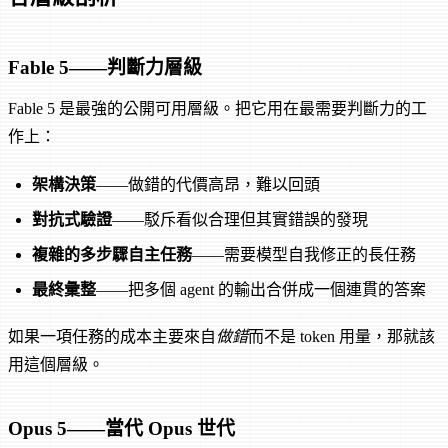
Fable 5——判斷力層級
Fable 5 是最強的公開可用層級。把它用在最需要判斷力的工
作上：
架構決策
——做錯的代價高昂，難以回頭
對抗式驗證
——駁斥看似合理但其實錯誤的發現
複雜的多步驟自主任務
——需要模型自我修正的長任務
最終彙整
——把多個 agent 的輸出合併成一個連貫的答案
如果一項任務的成本主要來自
做錯
而不是 token 用量，那就該
用這個層級。
Opus 5——當代 Opus 世代