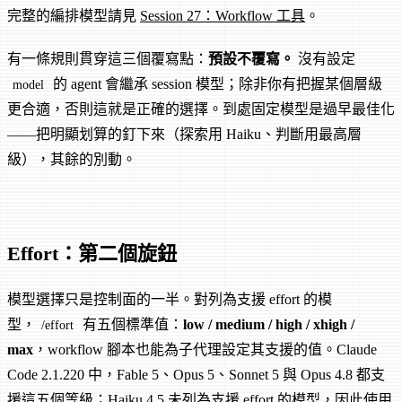
完整的編排模型請見
Session 27：Workflow 工具
。
有一條規則貫穿這三個覆寫點：
預設不覆寫。
沒有設定
的 agent 會繼承 session 模型；除非你有把握某個層級
model
更合適，否則這就是正確的選擇。到處固定模型是過早最佳化
——把明顯划算的釘下來（探索用 Haiku、判斷用最高層
級），其餘的別動。
Effort：第二個旋鈕
模型選擇只是控制面的一半。對列為支援 effort 的模
型，
有五個標準值：
low / medium / high / xhigh /
/effort
max
，workflow 腳本也能為子代理設定其支援的值。Claude
Code 2.1.220 中，Fable 5、Opus 5、Sonnet 5 與 Opus 4.8 都支
援這五個等級；Haiku 4.5 未列為支援 effort 的模型，因此使用