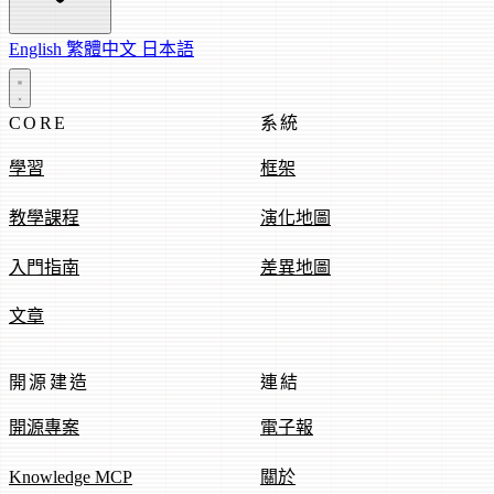
English
繁體中文
日本語
CORE
系統
學習
框架
教學課程
演化地圖
入門指南
差異地圖
文章
開源建造
連結
開源專案
電子報
Knowledge MCP
關於