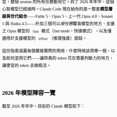
型，整個 session 的所有任務都用它。到了 2026 年年中，這個
心智模型已經過時。Claude Code 現在給你的是一整套
模型層
級與世代組合
——Fable 5、Opus 5、上一代 Opus 4.8、Sonnet
5 與 Haiku 4.5——外加三個可以
按任務
覆寫模型的地方、支援
之 Opus 模型的
模式（fast mode，快速模式），以及僅
/fast
適用於支援模型的
（推理強度）旋鈕。
/effort
這份指南涵蓋每個層級實際的用途、什麼時候該用哪一個，以
及如何混用它們——讓昂貴的 token 花在需要判斷力的地方，
讓便宜的 token 去做粗活。
2026 年模型陣容一覽
截至 2026 年年中，目前的 Claude 模型如下：