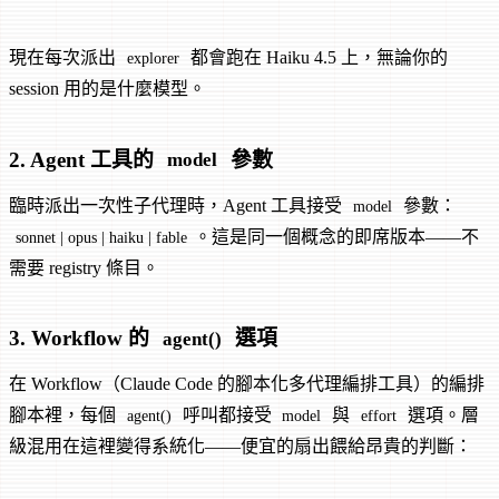
現在每次派出
都會跑在 Haiku 4.5 上，無論你的
explorer
session 用的是什麼模型。
2. Agent 工具的
參數
model
臨時派出一次性子代理時，Agent 工具接受
參數：
model
。這是同一個概念的即席版本——不
sonnet | opus | haiku | fable
需要 registry 條目。
3. Workflow 的
選項
agent()
在 Workflow（Claude Code 的腳本化多代理編排工具）的編排
腳本裡，每個
呼叫都接受
與
選項。層
agent()
model
effort
級混用在這裡變得系統化——便宜的扇出餵給昂貴的判斷：