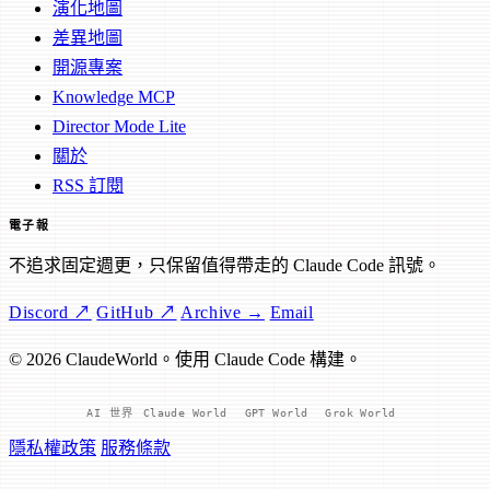
演化地圖
差異地圖
開源專案
Knowledge MCP
Director Mode Lite
關於
RSS 訂閱
電子報
不追求固定週更，只保留值得帶走的 Claude Code 訊號。
Discord ↗
GitHub ↗
Archive →
Email
© 2026 ClaudeWorld。使用 Claude Code 構建。
AI 世界
Claude World
GPT World
Grok World
隱私權政策
服務條款