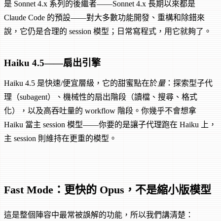
是 Sonnet 4.x 系列的後繼者——Sonnet 4.x 長期以來都是
Claude Code 的預設——對大多數功能開發、重構和除錯來
說，它仍是合理的 session 模型；日常寫程式，用它就夠了。
Haiku 4.5——扇出引擎
Haiku 4.5 是快速/便宜層級，它的甜蜜點在於
量
：探索型子代
理（subagent）、機械性的扇出階段（讀檔、搜尋、格式
化），以及高吞吐量的 workflow 階段。你幾乎不會想拿
Haiku 當主 session 模型——你要的是讓子代理跑在 Haiku 上，
主 session 則維持在更重的模型。
Fast Mode：更快的 Opus，不是縮小版模型
這是整個陣容中最常被誤解的功能，所以我們講清楚：