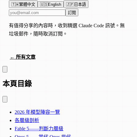
🇹🇼
繁體中文
🇺🇸
English
🇯🇵
日本語
電子郵件地址
訂閱
有值得分享的內容時，收到精選 Claude Code 訊號。無
垃圾郵件，隨時取消訂閱。
← 所有文章
本頁目錄
2026 年模型陣容一覽
各層級剖析
Fable 5——判斷力層級
Opus 5——當代 Opus 世代