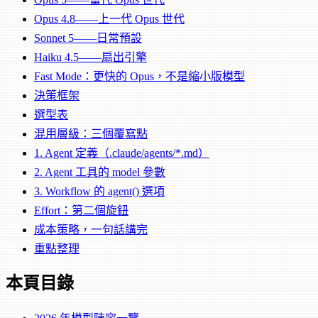
Opus 4.8——上一代 Opus 世代
Sonnet 5——日常預設
Haiku 4.5——扇出引擎
Fast Mode：更快的 Opus，不是縮小版模型
決策框架
選型表
混用層級：三個覆寫點
1. Agent 定義（.claude/agents/*.md）
2. Agent 工具的 model 參數
3. Workflow 的 agent() 選項
Effort：第二個旋鈕
成本策略，一句話講完
重點整理
本頁目錄