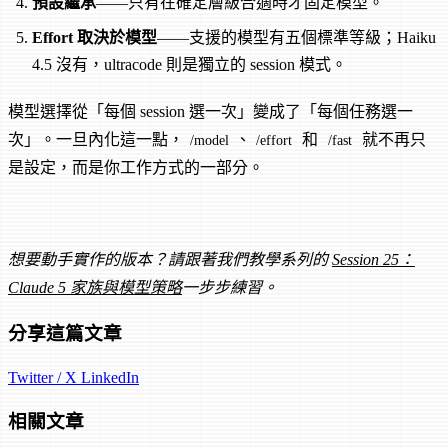
預設繼承
——只有在確定層級合適時才固定模型。
Effort 取決於模型
——支援的模型有五個標準等級；Haiku
4.5 沒有，ultracode 則是獨立的 session 模式。
模型選擇從「每個 session 選一次」變成了「每個任務選一
次」。一旦內化這一點，
、
和
就不再只
/model
/effort
/fast
是設定，而是你工作方式的一部分。
想要動手實作的版本？請跟著我們教學系列的
Session 25：
Claude 5 家族與模型策略
一步步練習。
分享這篇文章
Twitter / X
LinkedIn
相關文章