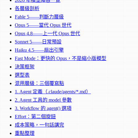
2026 年模型陣容一覽
各層級剖析
Fable 5——判斷力層級
Opus 5——當代 Opus 世代
Opus 4.8——上一代 Opus 世代
Sonnet 5——日常預設
Haiku 4.5——扇出引擎
Fast Mode：更快的 Opus，不是縮小版模型
決策框架
選型表
混用層級：三個覆寫點
1. Agent 定義（.claude/agents/*.md）
2. Agent 工具的 model 參數
3. Workflow 的 agent() 選項
Effort：第二個旋鈕
成本策略，一句話講完
重點整理