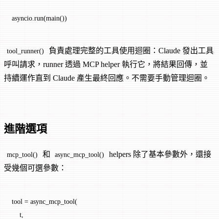
asyncio.run(main())
負責處理完整的工具使用迴圈：Claude 發出工具
tool_runner()
呼叫請求，runner 透過 MCP helper 執行它，將結果回傳，並
持續運作直到 Claude 產生最終回應。不需要手動管理迴圈。
進階選項
和
helpers 除了基本參數外，還接
mcp_tool()
async_mcp_tool()
受幾個可選參數：
tool 
=
 async_mcp_tool(
    t,