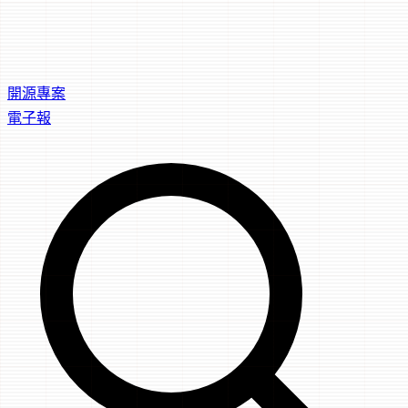
開源專案
電子報