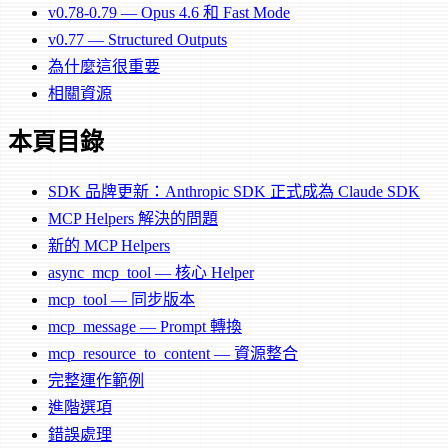
v0.78-0.79 — Opus 4.6 和 Fast Mode
v0.77 — Structured Outputs
為什麼這很重要
相關資源
本頁目錄
SDK 品牌更新：Anthropic SDK 正式成為 Claude SDK
MCP Helpers 解決的問題
新的 MCP Helpers
async_mcp_tool — 核心 Helper
mcp_tool — 同步版本
mcp_message — Prompt 轉換
mcp_resource_to_content — 資源整合
完整運作範例
進階選項
錯誤處理