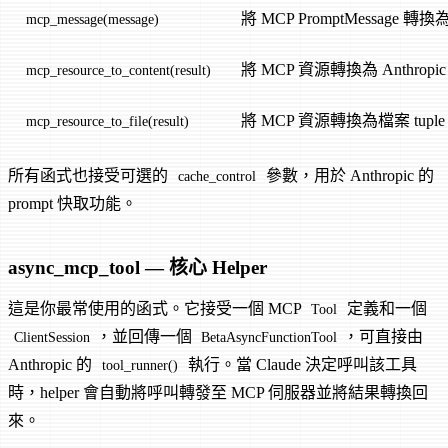
將 MCP PromptMessage 轉換
mcp_message(message)
將 MCP 資源轉換為 Anthropic co
mcp_resource_to_content(result)
將 MCP 資源轉換為檔案 tupl
mcp_resource_to_file(result)
所有函式也接受可選的
參數，用於 Anthropic 的
cache_control
prompt 快取功能。
async_mcp_tool — 核心 Helper
這是你最常使用的函式。它接受一個 MCP
定義和一個
Tool
，並回傳一個
，可直接由
ClientSession
BetaAsyncFunctionTool
Anthropic 的
執行。當 Claude 決定呼叫該工具
tool_runner()
時，helper 會自動將呼叫轉發至 MCP 伺服器並將結果轉換回
來。