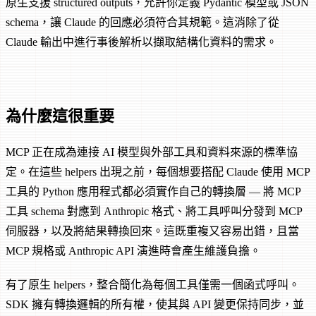
原生支援 structured outputs，允許你定義 Pydantic 模型或 JSON
schema，讓 Claude 的回應必須符合其規範。這消除了從
Claude 輸出中進行事後解析以擷取結構化資料的需求。
為什麼這很重要
MCP 正在成為連接 AI 模型與外部工具和資料來源的標準協
定。在這些 helpers 出現之前，每個想要搭配 Claude 使用 MCP
工具的 Python 應用程式都必須實作自己的轉換層 — 將 MCP
工具 schema 對應到 Anthropic 格式、將工具呼叫分發到 MCP
伺服器，以及將結果轉換回來。這既重複又容易出錯，且當
MCP 規格或 Anthropic API 演進時會產生維護負擔。
有了原生 helpers，整合簡化為每個工具僅需一個函式呼叫。
SDK 擁有轉換邏輯的所有權，使其與 API 變更保持同步，並