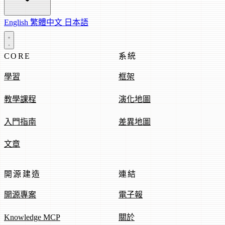
English
繁體中文
日本語
CORE
系統
學習
框架
教學課程
演化地圖
入門指南
差異地圖
文章
開源建造
連結
開源專案
電子報
Knowledge MCP
關於