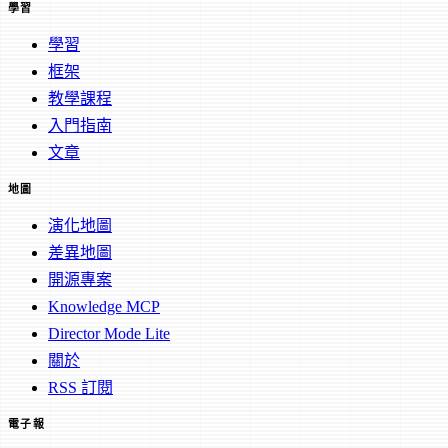
學習
學習
框架
教學課程
入門指南
文章
地圖
演化地圖
差異地圖
開源專案
Knowledge MCP
Director Mode Lite
關於
RSS 訂閱
電子報