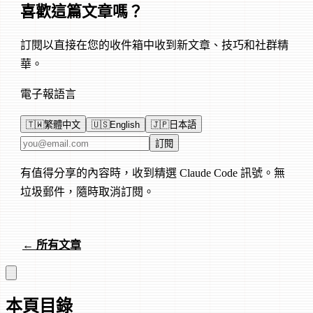
喜歡這篇文章嗎？
訂閱以直接在您的收件箱中收到新文章、技巧和社群精
華。
電子報語言
🇹🇼
繁體中文
🇺🇸
English
🇯🇵
日本語
電子郵件地址
訂閱
有值得分享的內容時，收到精選 Claude Code 訊號。無
垃圾郵件，隨時取消訂閱。
← 所有文章
本頁目錄