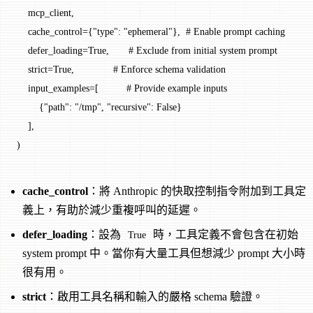
    mcp_client,
    cache_control
=
{
"type"
: 
"ephemeral"
},  
# Enable prompt caching
    defer_loading
=
True
,       
# Exclude from initial system prompt
    strict
=
True
,              
# Enforce schema validation
    input_examples
=
[          
# Provide example inputs
        {
"path"
: 
"/tmp"
, 
"recursive"
: 
False
}
    ],
)
cache_control
：將 Anthropic 的快取控制指令附加到工具定
義上，有助於減少重複呼叫的延遲。
defer_loading
：設為
時，工具定義不會包含在初始
True
system prompt 中。當你有大量工具但想減少 prompt 大小時
很有用。
strict
：啟用工具名稱和輸入的嚴格 schema 驗證。