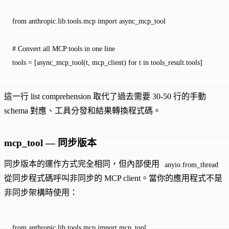
from
 anthropic.lib.tools.mcp 
import
 async_mcp_tool
# Convert all MCP tools in one line
tools 
=
 [async_mcp_tool(t, mcp_client) 
for
 t 
in
 tools_result.tools]
這一行 list comprehension 取代了過去需要 30-50 行的手動
schema 對應、工具分發和結果轉換程式碼。
mcp_tool — 同步版本
同步版本的運作方式完全相同，但內部使用
anyio.from_thread
從同步程式碼呼叫非同步的 MCP client。當你的應用程式不是
非同步架構時使用：
from
 anthropic.lib.tools.mcp 
import
 mcp_tool