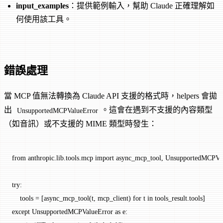
input_examples
：提供範例輸入，幫助 Claude 正確理解如
何使用該工具。
錯誤處理
當 MCP 值無法轉換為 Claude API 支援的格式時，helpers 會拋
出
。這會在遇到不支援的內容類型
UnsupportedMCPValueError
（如音訊）或不支援的 MIME 類型時發生：
from
 anthropic.lib.tools.mcp 
import
 async_mcp_tool, UnsupportedMCPVa
try
:
    tools 
=
 [async_mcp_tool(t, mcp_client) 
for
 t 
in
 tools_result.tools]
except
 UnsupportedMCPValueError 
as
 e: