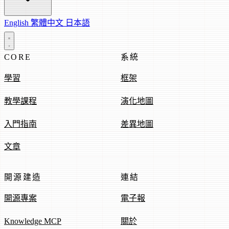
English
繁體中文
日本語
CORE
系統
學習
框架
教學課程
演化地圖
入門指南
差異地圖
文章
開源建造
連結
開源專案
電子報
Knowledge MCP
關於