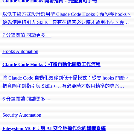
Claude Code Hooks 開發指南：完整實戰手冊
以低干擾方式設計選用型 Claude Code Hooks：預設零 hooks、
優先使用指引與 Skills，只有在確有必要時才啟用小型、專案
範圍的自動化。
7 分鐘閱讀
閱讀更多 →
Hooks
Automation
Claude Code Hooks：打造自動化開發工作流程
將 Claude Code 自動化遷移到低干擾模式：從零 hooks 開始，
把意圖移到指引與 Skills，只有必要時才啟用精準的專案
Hook。
6 分鐘閱讀
閱讀更多 →
Security
Automation
Filesystem MCP：讓 AI 安全地操作你的檔案系統