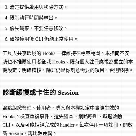
清楚提供啟用與移除方式。
限制執行時間與輸出。
優先觀察，不要任意修改。
驗證停用後 CLI 仍能正常使用。
工具與共享環境的 Hooks 一律維持在專案範圍。本指南不安
裝也不推薦使用者全域 Hooks。既有個人註冊應視為獨立的本
機設定：明確稽核，除非仍是你刻意需要的項目，否則移除。
診斷緩慢或卡住的 Session
盤點組織管理、使用者、專案與本機設定中實際生效的
Hooks。檢查重複事件、遺失腳本、網路呼叫、遞迴啟動
CLI，以及可能拒絕完成的 handler。每次停用一項註冊，開啟
新 Session，再比較差異。