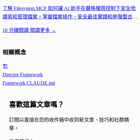
了解 Filesystem MCP 如何讓 AI 助手在嚴格權限控制下安全地
讀寫和管理檔案。掌握檔案操作、安全最佳實踐和進階整合模
式。
18 分鐘閱讀
閱讀更多 →
相關概念
🏗️
Director Framework
Framework
CLAUDE.md
喜歡這篇文章嗎？
訂閱以直接在您的收件箱中收到新文章、技巧和社群精
華。