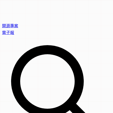
開源專案
電子報