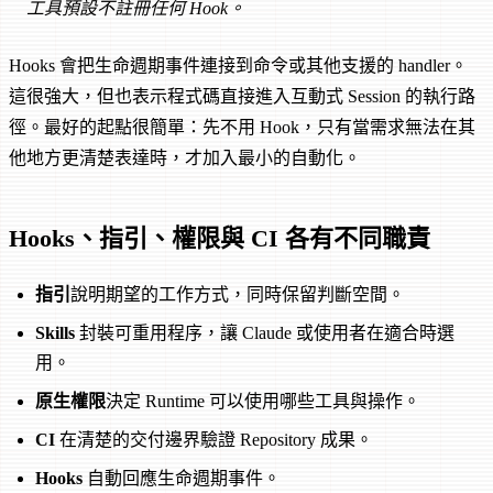
工具預設不註冊任何 Hook。
Hooks 會把生命週期事件連接到命令或其他支援的 handler。
這很強大，但也表示程式碼直接進入互動式 Session 的執行路
徑。最好的起點很簡單：先不用 Hook，只有當需求無法在其
他地方更清楚表達時，才加入最小的自動化。
Hooks、指引、權限與 CI 各有不同職責
指引
說明期望的工作方式，同時保留判斷空間。
Skills
封裝可重用程序，讓 Claude 或使用者在適合時選
用。
原生權限
決定 Runtime 可以使用哪些工具與操作。
CI
在清楚的交付邊界驗證 Repository 成果。
Hooks
自動回應生命週期事件。