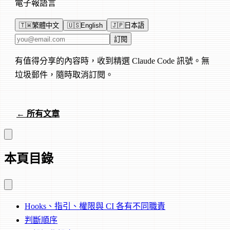
電子報語言
🇹🇼
繁體中文
🇺🇸
English
🇯🇵
日本語
電子郵件地址
訂閱
有值得分享的內容時，收到精選 Claude Code 訊號。無
垃圾郵件，隨時取消訂閱。
← 所有文章
本頁目錄
Hooks、指引、權限與 CI 各有不同職責
判斷順序