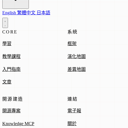
English
繁體中文
日本語
CORE
系統
學習
框架
教學課程
演化地圖
入門指南
差異地圖
文章
開源建造
連結
開源專案
電子報
Knowledge MCP
關於