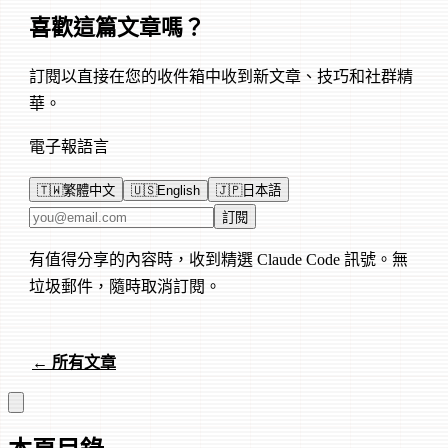
喜歡這篇文章嗎？
訂閱以直接在您的收件箱中收到新文章、技巧和社群精
華。
電子報語言
🇹🇼
繁體中文
🇺🇸
English
🇯🇵
日本語
電子郵件地址
訂閱
有值得分享的內容時，收到精選 Claude Code 訊號。無
垃圾郵件，隨時取消訂閱。
← 所有文章