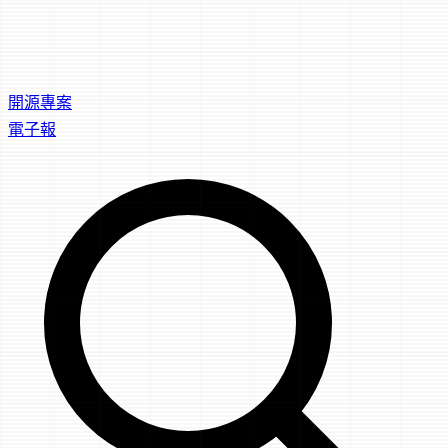
開源專案
電子報