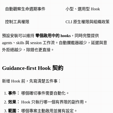
自動觀察生命週期事件
小型、選用型 Hook
控制工具權限
CLI 原生權限與組織政策
預設安裝可以維持
零個啟用中的 hooks
，同時完整提供
agents、skills 與 session 工作流。自動攔截器越少，延遲與意
外拒絕越少，除錯也更直接。
Guidance-first Hook 契約
新增 Hook 前，先寫清楚五件事：
事件：
哪個確切事件需要自動化。
效果：
Hook 只執行哪一個有界限的副作用。
範圍：
哪個專案主動啟用並擁有設定。