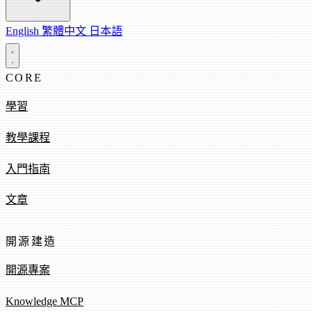
English
繁體中文
日本語
CORE
學習
教學課程
入門指南
文章
開源建造
開源專案
Knowledge MCP