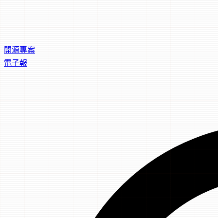
開源專案
電子報