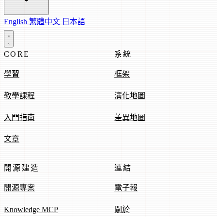
English
繁體中文
日本語
CORE
系統
學習
框架
教學課程
演化地圖
入門指南
差異地圖
文章
開源建造
連結
開源專案
電子報
Knowledge MCP
關於