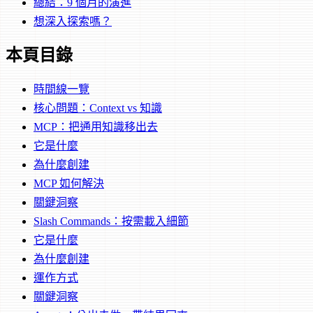
總結：9 個月的演進
想深入探索嗎？
本頁目錄
時間線一覽
核心問題：Context vs 知識
MCP：把通用知識移出去
它是什麼
為什麼創建
MCP 如何解決
關鍵洞察
Slash Commands：按需載入細節
它是什麼
為什麼創建
運作方式
關鍵洞察