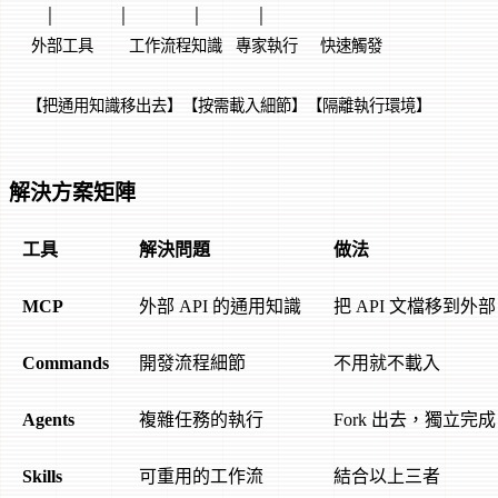
    │              │              │            │
 外部工具        工作流程知識   專家執行     快速觸發
【把通用知識移出去】【按需載入細節】【隔離執行環境】
解決方案矩陣
工具
解決問題
做法
MCP
外部 API 的通用知識
把 API 文檔移到外部 s
Commands
開發流程細節
不用就不載入
Agents
複雜任務的執行
Fork 出去，獨立完成
Skills
可重用的工作流
結合以上三者