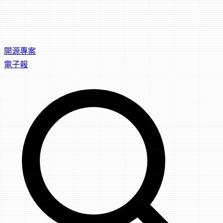
開源專案
電子報