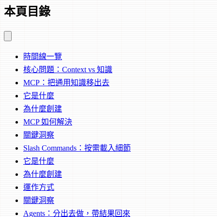
本頁目錄
時間線一覽
核心問題：Context vs 知識
MCP：把通用知識移出去
它是什麼
為什麼創建
MCP 如何解決
關鍵洞察
Slash Commands：按需載入細節
它是什麼
為什麼創建
運作方式
關鍵洞察
Agents：分出去做，帶結果回來