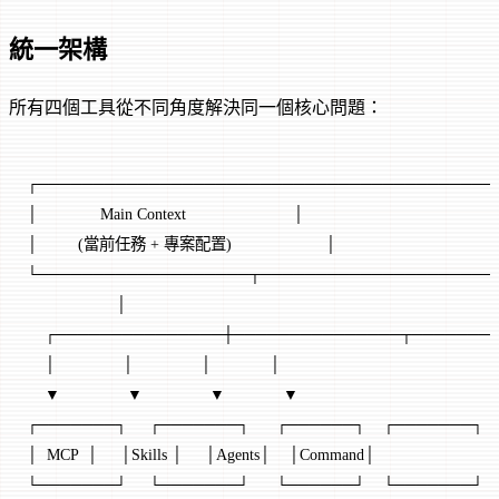
統一架構
所有四個工具從不同角度解決同一個核心問題：
┌─────────────────────────────────────────
│              Main Context                        │
│         (當前任務 + 專案配置)                     │
└───────────────────┬─────────────────────
                    │
    ┌───────────────┼───────────────┬───────
    │               │               │             │
    ▼               ▼               ▼             ▼
┌───────┐     ┌───────┐      ┌──────┐    ┌───────┐
│  MCP  │     │Skills │     │Agents│    │Command│
└───────┘     └───────┘      └──────┘    └───────┘