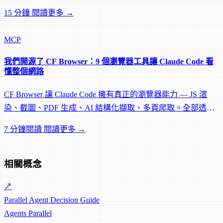
Actions 和學習資源如何串連成一個完整的開發者平台。
15 分鐘
閱讀更多 →
MCP
我們開源了 CF Browser：9 個瀏覽器工具讓 Claude Code 看
懂整個網路
CF Browser 讓 Claude Code 擁有真正的瀏覽器能力 — JS 渲
染、截圖、PDF 生成、AI 結構化擷取、多頁爬取。全部透過
MCP，完全開源。
7 分鐘閱讀
閱讀更多 →
相關概念
↗
Parallel Agent Decision Guide
Agents
Parallel