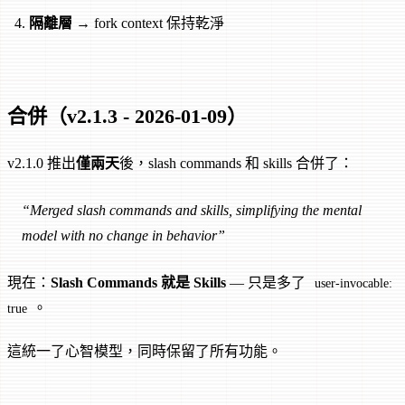
隔離層
→ fork context 保持乾淨
合併（v2.1.3 - 2026-01-09）
v2.1.0 推出
僅兩天
後，slash commands 和 skills 合併了：
“Merged slash commands and skills, simplifying the mental
model with no change in behavior”
現在：
Slash Commands 就是 Skills
— 只是多了
user-invocable:
。
true
這統一了心智模型，同時保留了所有功能。