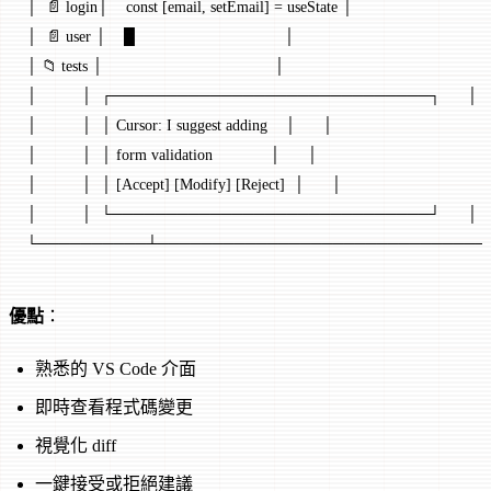
│  📄 login│    const [email, setEmail] = useState │
│  📄 user │    █                                  │
│ 📁 tests │                                       │
│          │  ┌─────────────────────────────┐      │
│          │  │ Cursor: I suggest adding    │      │
│          │  │ form validation             │      │
│          │  │ [Accept] [Modify] [Reject]  │      │
│          │  └─────────────────────────────┘      │
└──────────┴──────────────────────────────
優點
：
熟悉的 VS Code 介面
即時查看程式碼變更
視覺化 diff
一鍵接受或拒絕建議