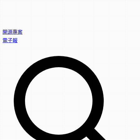
開源專案
電子報