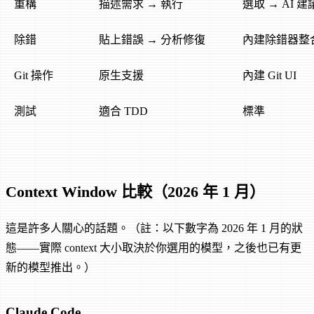
重構
描述需求 → 執行
選取 → AI 建
除錯
貼上錯誤 → 分析修復
內建除錯器整
Git 操作
原生支援
內建 Git UI
測試
適合 TDD
標準
Context Window 比較（2026 年 1 月）
這是許多人關心的話題。（註：以下數字為 2026 年 1 月的狀
態——實際 context 大小取決於你選用的模型，之後也已有更
新的模型推出。）
Claude Code