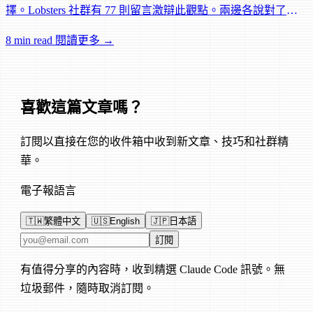
擇。Lobsters 社群有 77 則留言激辯此觀點。兩邊各說對了什
麼？
8 min read
閱讀更多 →
喜歡這篇文章嗎？
訂閱以直接在您的收件箱中收到新文章、技巧和社群精
華。
電子報語言
🇹🇼
繁體中文
🇺🇸
English
🇯🇵
日本語
電子郵件地址
訂閱
有值得分享的內容時，收到精選 Claude Code 訊號。無
垃圾郵件，隨時取消訂閱。