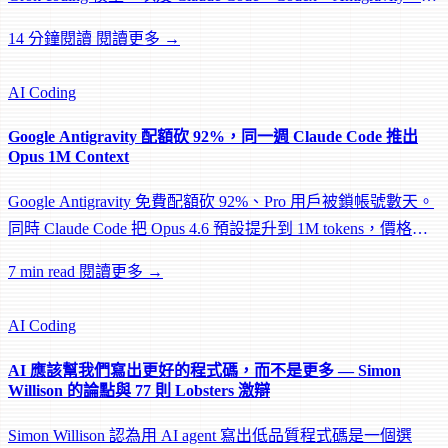
Jules、Grok Build 的 agent 工具棧。
14 分鐘閱讀
閱讀更多 →
AI Coding
Google Antigravity 配額砍 92%，同一週 Claude Code 推出
Opus 1M Context
Google Antigravity 免費配額砍 92%、Pro 用戶被鎖帳號數天。
同時 Claude Code 把 Opus 4.6 預設提升到 1M tokens，價格不
變。2026 年 3 月，兩個 AI coding 平台走向完全相反的方向。
7 min read
閱讀更多 →
AI Coding
AI 應該幫我們寫出更好的程式碼，而不是更多 — Simon
Willison 的論點與 77 則 Lobsters 激辯
Simon Willison 認為用 AI agent 寫出低品質程式碼是一個選