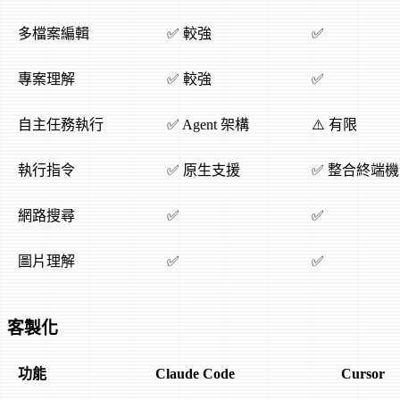
多檔案編輯
✅ 較強
✅
專案理解
✅ 較強
✅
自主任務執行
✅ Agent 架構
⚠️ 有限
執行指令
✅ 原生支援
✅ 整合終端機
網路搜尋
✅
✅
圖片理解
✅
✅
客製化
功能
Claude Code
Cursor