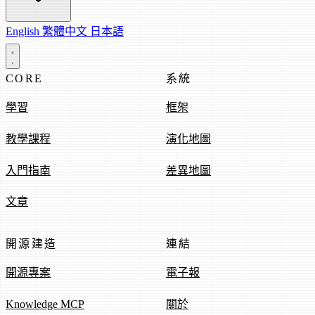
English
繁體中文
日本語
CORE
系統
學習
框架
教學課程
演化地圖
入門指南
差異地圖
文章
開源建造
連結
開源專案
電子報
Knowledge MCP
關於