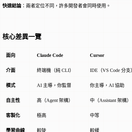
快速結論
：兩者定位不同，許多開發者會同時使用。
核心差異一覽
面向
Claude Code
Cursor
介面
終端機（純 CLI）
IDE（VS Code 分
模式
AI 主導，你監督
你主導，AI 協助
自主性
高（Agent 架構）
中（Assistant 架構）
客製化
極高
中等
學習曲線
較陡
較緩