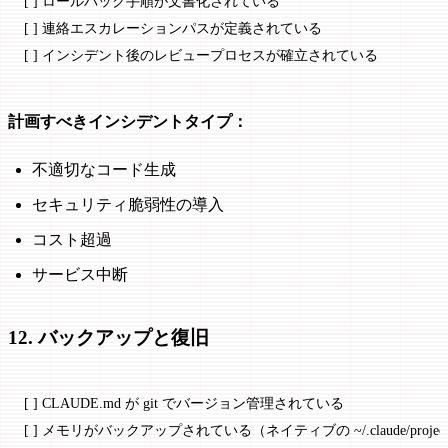
[ ] ロールバック手順が文書化されている
[ ] 連絡エスカレーションパスが定義されている
[ ] インシデント後のレビュープロセスが確立されている
計画すべきインシデントタイプ：
不適切なコード生成
セキュリティ脆弱性の導入
コスト超過
サービス中断
12. バックアップと復旧
[ ] CLAUDE.md が git でバージョン管理されている
[ ] メモリがバックアップされている（ネイティブの ~/.claude/projects