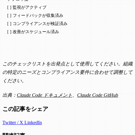
[ ] 監視がアクティブ
[ ] フィードバックが収集済み
[ ] コンプライアンスが検証済み
[ ] 改善がスケジュール済み
このチェックリストを出発点として使用してください。組織
の特定のニーズとコンプライアンス要件に合わせて調整して
ください。
出典：
Claude Code ドキュメント
、
Claude Code GitHub
この記事をシェア
Twitter / X
LinkedIn