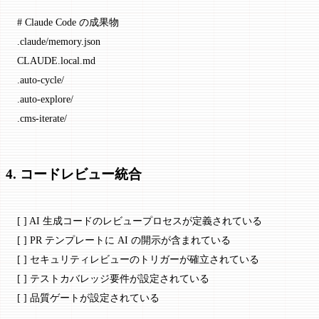
# Claude Code の成果物
.claude/memory.json
CLAUDE.local.md
.auto-cycle/
.auto-explore/
.cms-iterate/
4. コードレビュー統合
[ ] AI 生成コードのレビュープロセスが定義されている
[ ] PR テンプレートに AI の開示が含まれている
[ ] セキュリティレビューのトリガーが確立されている
[ ] テストカバレッジ要件が設定されている
[ ] 品質ゲートが設定されている