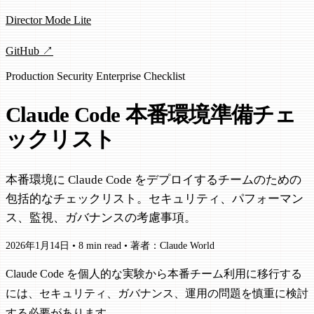
Director Mode Lite
GitHub ↗
Production
Security
Enterprise
Checklist
Claude Code 本番環境準備チェ
ックリスト
本番環境に Claude Code をデプロイするチームのための
包括的なチェックリスト。セキュリティ、パフォーマン
ス、監視、ガバナンスの考慮事項。
2026年1月14日
•
8 min read
•
著者：Claude World
Claude Code を個人的な実験から本番チーム利用に移行する
には、セキュリティ、ガバナンス、運用の問題を慎重に検討
する必要があります。