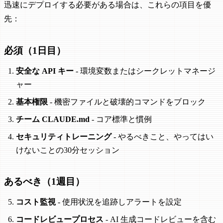
迅速にデプロイする必要がある場合は、これらの項目を優
先：
必須（1日目）
安全な API キー
- 環境変数またはシークレットマネージ
ャー
基本権限
- 機密ファイルと破壊的コマンドをブロック
チーム CLAUDE.md
- コア標準と慣例
セキュリティトレーニング
- やるべきこと、やってはい
けないことの30分セッション
あるべき（1週目）
コスト監視
- 使用状況を追跡しアラートを設定
コードレビュープロセス
- AI 生成コードレビューを含む