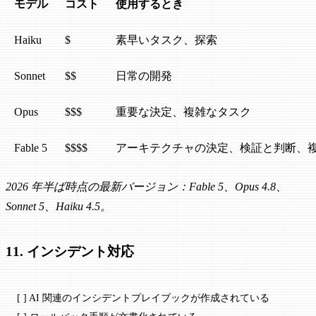
モデル
コスト
使用するとき
Haiku
$
素早いタスク、探索
Sonnet
$$
日常の開発
Opus
$$$
重要な決定、複雑なタスク
Fable 5
$$$$
アーキテクチャの決定、検証と判断、
2026 年半ば時点の最新バージョン：Fable 5、Opus 4.8、
Sonnet 5、Haiku 4.5。
11. インシデント対応
[ ] AI 関連のインシデントプレイブックが作成されている