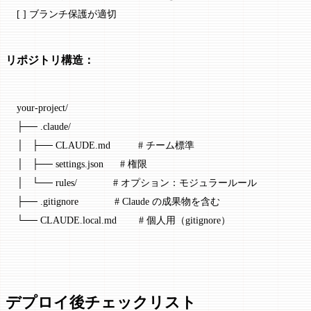
[ ] ブランチ保護が適切
リポジトリ構造：
your-project/
├── .claude/
│   ├── CLAUDE.md          # チーム標準
│   ├── settings.json      # 権限
│   └── rules/             # オプション：モジュラールール
├── .gitignore             # Claude の成果物を含む
└── CLAUDE.local.md        # 個人用（gitignore）
デプロイ後チェックリスト