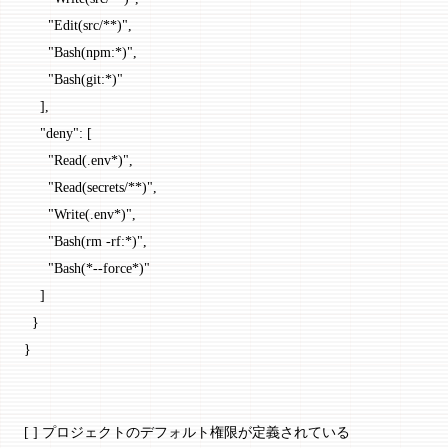
      "Edit(src/**)"
,
      "Bash(npm:*)"
,
      "Bash(git:*)"
    ],
    "deny"
: [
      "Read(.env*)"
,
      "Read(secrets/**)"
,
      "Write(.env*)"
,
      "Bash(rm -rf:*)"
,
      "Bash(*--force*)"
    ]
  }
}
[ ] プロジェクトのデフォルト権限が定義されている