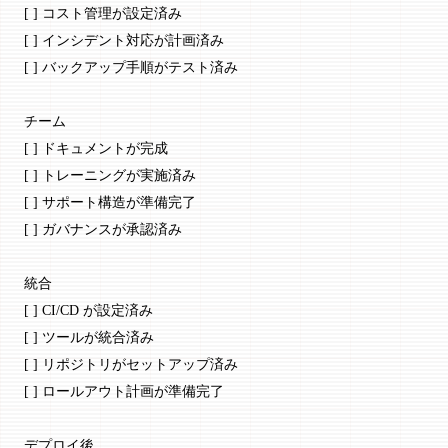
[ ] コスト管理が設定済み
[ ] インシデント対応が計画済み
[ ] バックアップ手順がテスト済み
チーム
[ ] ドキュメントが完成
[ ] トレーニングが実施済み
[ ] サポート構造が準備完了
[ ] ガバナンスが承認済み
統合
[ ] CI/CD が設定済み
[ ] ツールが統合済み
[ ] リポジトリがセットアップ済み
[ ] ロールアウト計画が準備完了
デプロイ後