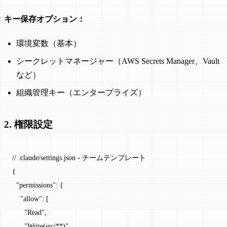
キー保存オプション：
環境変数（基本）
シークレットマネージャー（AWS Secrets Manager、Vault
など）
組織管理キー（エンタープライズ）
2. 権限設定
// .claude/settings.json - チームテンプレート
{
  "permissions"
: {
    "allow"
: [
      "Read"
,
      "Write(src/**)"
,