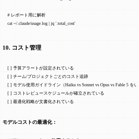
# レポート用に解析
cat
 ~/.claude/usage.log
 |
 jq
 '.total_cost'
10. コスト管理
[ ] 予算アラートが設定されている
[ ] チーム/プロジェクトごとのコスト追跡
[ ] モデル使用ガイドライン（Haiku vs Sonnet vs Opus vs Fable 
[ ] コストレビュースケジュールが確立されている
[ ] 最適化戦略が文書化されている
モデルコストの最適化：