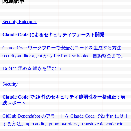
関連記事
Security
Enterprise
Claude Code によるセキュリティファースト開発
Claude Code ワークフローで安全なコードを生成する方法。
security-auditor agent から PreToolUse hooks、自動監査まで。
16 分で読める
続きを読む →
Security
Claude Code で 20 件のセキュリティ脆弱性を一括修正：実
践レポート
GitHub Dependabot のアラートを Claude Code で効率的に修正
する方法。npm audit、pnpm overrides、transitive dependencies