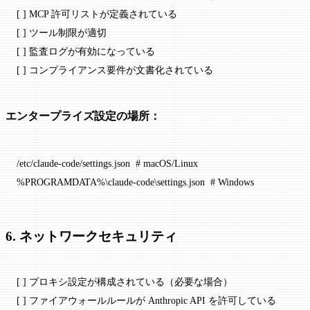
[ ] MCP 許可リストが定義されている
[ ] ツール制限が適切
[ ] 監査ログが有効になっている
[ ] コンプライアンス要件が文書化されている
エンタープライズ設定の場所：
/etc/claude-code/settings.json  # macOS/Linux
%PROGRAMDATA%\claude-code\settings.json  # Windows
6. ネットワークセキュリティ
[ ] プロキシ設定が構成されている（必要な場合）
[ ] ファイアウォールルールが Anthropic API を許可している