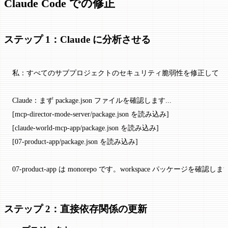
Claude Code での修正
ステップ 1：Claude に分析させる
私：すべてのサブプロジェクトのセキュリティ脆弱性を修正して
Claude：まず package.json ファイルを確認します...
[mcp-director-mode-server/package.json を読み込み]
[claude-world-mcp-app/package.json を読み込み]
[07-product-app/package.json を読み込み]
07-product-app は monorepo です。workspace パッケージを確認します
ステップ 2：直接依存関係の更新