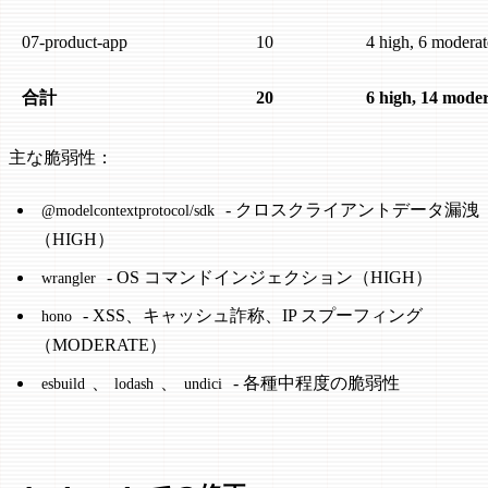
07-product-app
10
4 high, 6 moderat
合計
20
6 high, 14 mode
主な脆弱性：
- クロスクライアントデータ漏洩
@modelcontextprotocol/sdk
（HIGH）
- OS コマンドインジェクション（HIGH）
wrangler
- XSS、キャッシュ詐称、IP スプーフィング
hono
（MODERATE）
、
、
- 各種中程度の脆弱性
esbuild
lodash
undici