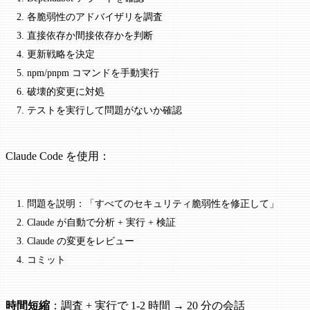
2. 各脆弱性のアドバイザリを調査
3. 直接依存か間接依存かを判断
4. 更新戦略を決定
5. npm/pnpm コマンドを手動実行
6. 破壊的変更に対処
7. テストを実行して問題がないか確認
Claude Code を使用：
1. 問題を説明：「すべてのセキュリティ脆弱性を修正して」
2. Claude が自動で分析 + 実行 + 検証
3. Claude の変更をレビュー
4. コミット
時間短縮
：調査 + 実行で 1-2 時間 → 20 分の会話