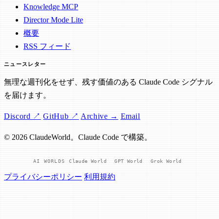
Knowledge MCP
Director Mode Lite
概要
RSS フィード
ニュースレター
無理な週刊化をせず、残す価値のある Claude Code シグナル
を届けます。
Discord ↗
GitHub ↗
Archive →
Email
© 2026 ClaudeWorld。Claude Code で構築。
AI WORLDS
Claude World
GPT World
Grok World
プライバシーポリシー
利用規約