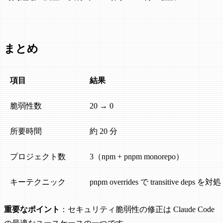
まとめ
項目
結果
脆弱性数
20 → 0
所要時間
約 20 分
プロジェクト数
3（npm + pnpm monorepo）
キーテクニック
pnpm overrides で transitive deps を対処
重要なポイント
：セキュリティ脆弱性の修正は Claude Code