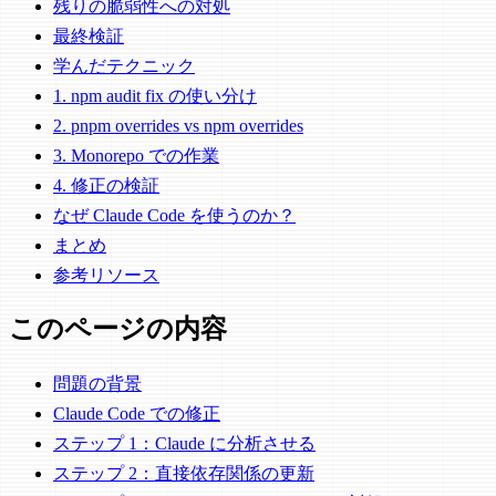
残りの脆弱性への対処
最終検証
学んだテクニック
1. npm audit fix の使い分け
2. pnpm overrides vs npm overrides
3. Monorepo での作業
4. 修正の検証
なぜ Claude Code を使うのか？
まとめ
参考リソース
このページの内容
問題の背景
Claude Code での修正
ステップ 1：Claude に分析させる
ステップ 2：直接依存関係の更新