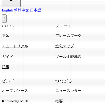
English
繁體中文
日本語
CORE
システム
学習
フレームワーク
チュートリアル
進化マップ
ガイド
ツール比較地図
記事
ビルド
つながる
オープンソース
ニュースレター
Knowledge MCP
概要