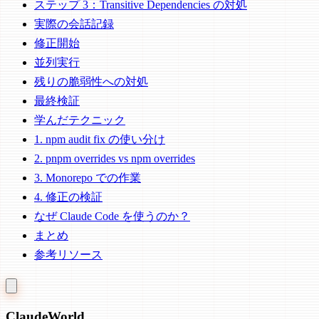
ステップ 3：Transitive Dependencies の対処
実際の会話記録
修正開始
並列実行
残りの脆弱性への対処
最終検証
学んだテクニック
1. npm audit fix の使い分け
2. pnpm overrides vs npm overrides
3. Monorepo での作業
4. 修正の検証
なぜ Claude Code を使うのか？
まとめ
参考リソース
Claude
World