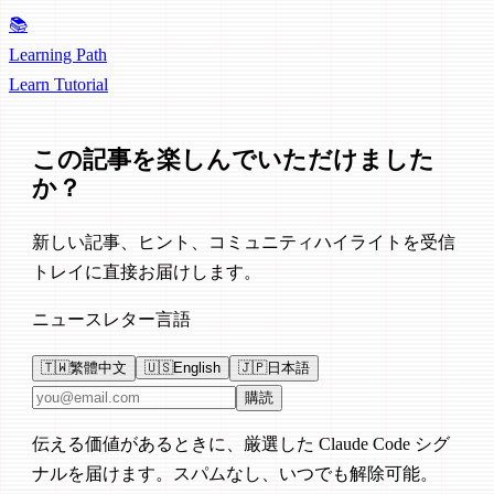
📚
Learning Path
Learn
Tutorial
この記事を楽しんでいただけました
か？
新しい記事、ヒント、コミュニティハイライトを受信
トレイに直接お届けします。
ニュースレター言語
🇹🇼
繁體中文
🇺🇸
English
🇯🇵
日本語
メールアドレス
購読
伝える価値があるときに、厳選した Claude Code シグ
ナルを届けます。スパムなし、いつでも解除可能。