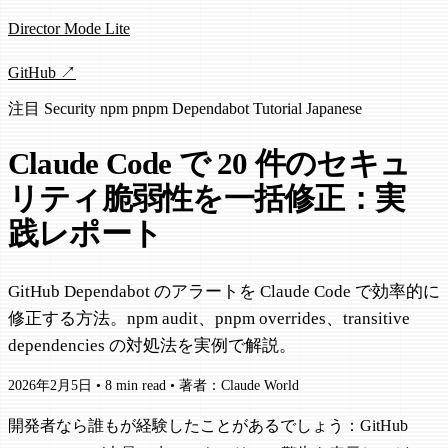
Director Mode Lite
GitHub ↗
注目
Security
npm
pnpm
Dependabot
Tutorial
Japanese
Claude Code で 20 件のセキュ
リティ脆弱性を一括修正：実
践レポート
GitHub Dependabot のアラートを Claude Code で効率的に
修正する方法。npm audit、pnpm overrides、transitive
dependencies の対処法を実例で解説。
2026年2月5日
•
8 min read
•
著者：Claude World
開発者なら誰もが経験したことがあるでしょう：GitHub