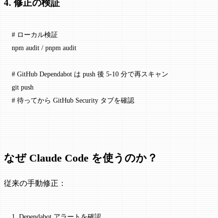
4. 修正の検証
# ローカル検証
npm
 audit
 /
 pnpm
 audit
# GitHub Dependabot は push 後 5-10 分で再スキャン
git
 push
# 待ってから GitHub Security タブを確認
なぜ Claude Code を使うのか？
従来の手動修正：
1. Dependabot アラートを確認