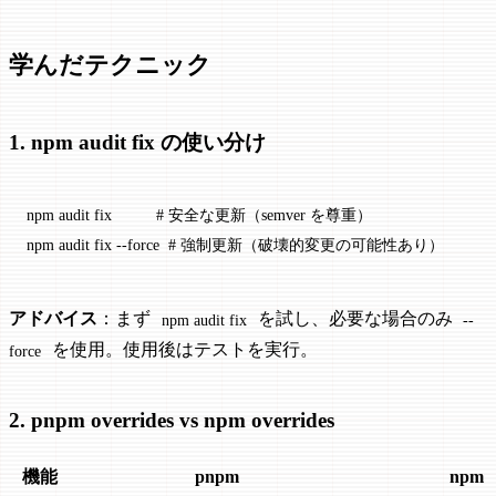
学んだテクニック
1. npm audit fix の使い分け
npm
 audit
 fix
          # 安全な更新（semver を尊重）
npm
 audit
 fix
 --force
  # 強制更新（破壊的変更の可能性あり）
アドバイス
：まず
を試し、必要な場合のみ
npm audit fix
--
を使用。使用後はテストを実行。
force
2. pnpm overrides vs npm overrides
機能
pnpm
npm