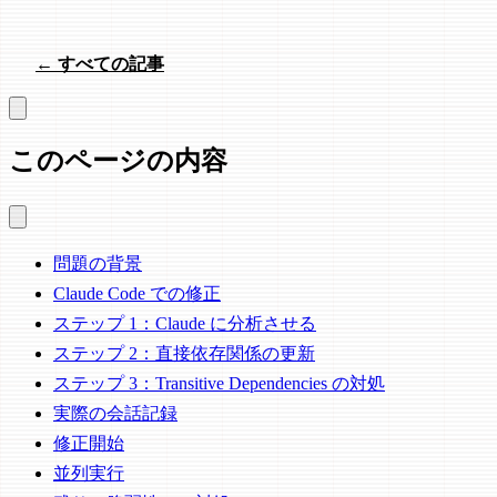
← すべての記事
このページの内容
問題の背景
Claude Code での修正
ステップ 1：Claude に分析させる
ステップ 2：直接依存関係の更新
ステップ 3：Transitive Dependencies の対処
実際の会話記録
修正開始
並列実行