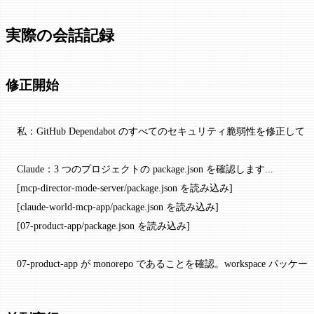
実際の会話記録
修正開始
私：GitHub Dependabot のすべてのセキュリティ脆弱性を修正して
Claude：3 つのプロジェクトの package.json を確認します...
[mcp-director-mode-server/package.json を読み込み]
[claude-world-mcp-app/package.json を読み込み]
[07-product-app/package.json を読み込み]
07-product-app が monorepo であることを確認。workspace パッケ