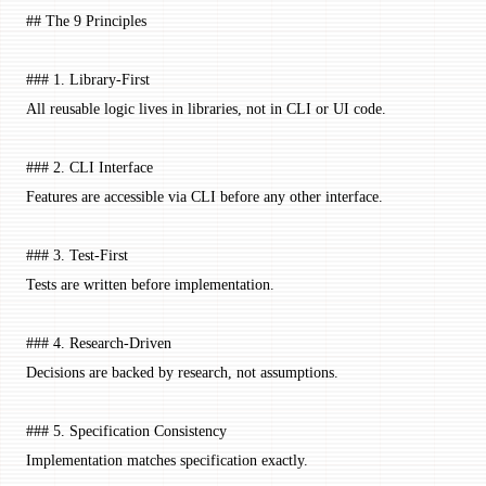
## The 9 Principles
### 1. Library-First
All reusable logic lives in libraries, not in CLI or UI code.
### 2. CLI Interface
Features are accessible via CLI before any other interface.
### 3. Test-First
Tests are written before implementation.
### 4. Research-Driven
Decisions are backed by research, not assumptions.
### 5. Specification Consistency
Implementation matches specification exactly.