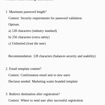
1. Maximum password length?
   Context: Security requirements for password validation
   Options:
   a) 128 characters (industry standard)
   b) 256 characters (extra safety)
   c) Unlimited (trust the user)
   Recommendation: 128 characters (balances security and usability)
2. Email template content?
   Context: Confirmation email sent to new users
   Decision needed: Marketing wants branded template
3. Redirect destination after registration?
   Context: Where to send user after successful registration