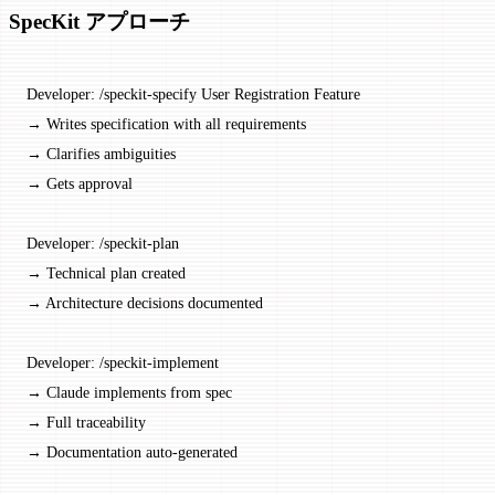
SpecKit アプローチ
Developer: /speckit-specify User Registration Feature
→ Writes specification with all requirements
→ Clarifies ambiguities
→ Gets approval
Developer: /speckit-plan
→ Technical plan created
→ Architecture decisions documented
Developer: /speckit-implement
→ Claude implements from spec
→ Full traceability
→ Documentation auto-generated