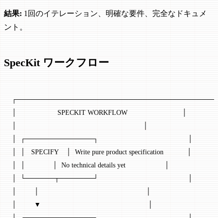
結果:
1回のイテレーション、明確な要件、完全なドキュメ
ント。
SpecKit ワークフロー
┌─────────────────────────────────────────
│                     SPECKIT WORKFLOW                            │
│                                                                 │
│  ┌──────────────┐                                              │
│  │   SPECIFY    │  Write pure product specification            │
│  │              │  No technical details yet                    │
│  └──────┬───────┘                                              │
│         │                                                       │
│         ▼                                                       │
│  ┌──────────────┐                                              │