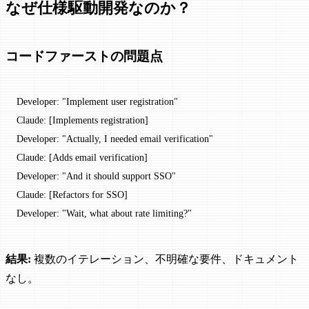
なぜ仕様駆動開発なのか？
コードファーストの問題点
Developer: "Implement user registration"
Claude: [Implements registration]
Developer: "Actually, I needed email verification"
Claude: [Adds email verification]
Developer: "And it should support SSO"
Claude: [Refactors for SSO]
Developer: "Wait, what about rate limiting?"
結果:
複数のイテレーション、不明確な要件、ドキュメント
なし。