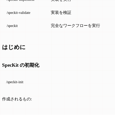
実装を検証
/speckit-validate
完全なワークフローを実行
/speckit
はじめに
SpecKit の初期化
/speckit-init
作成されるもの: