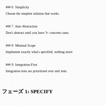
### 6. Simplicity
Choose the simplest solution that works.
### 7. Anti-Abstraction
Don't abstract until you have 3+ concrete cases.
### 8. Minimal Scope
Implement exactly what's specified, nothing more.
### 9. Integration-First
Integration tests are prioritized over unit tests.
フェーズ 1: SPECIFY