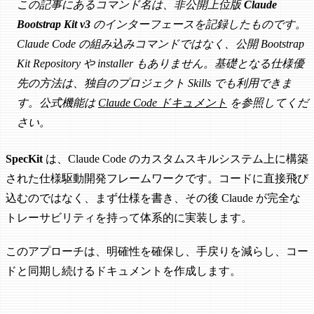
この記事にあるコマンド名は、非公開上位版
Claude
Bootstrap Kit v3
のインターフェースを記録したものです。
Claude Code の組み込みコマンドではなく、公開 Bootstrap
Kit Repository や installer もありません。基礎となる仕様優
先の方法は、独自のプロジェクト Skills でも利用できま
す。公式機能は
Claude Code ドキュメント
を参照してくだ
さい。
SpecKit
は、Claude Code のカスタムスキルシステム上に構築
された仕様駆動開発フレームワークです。コードに直接飛び
込むのではなく、まず仕様を書き、その後 Claude が完全な
トレーサビリティを持って体系的に実装します。
このアプローチは、明確性を確保し、手戻りを減らし、コー
ドと同期し続けるドキュメントを作成します。