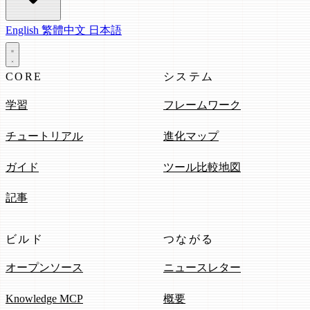
English
繁體中文
日本語
CORE
システム
学習
フレームワーク
チュートリアル
進化マップ
ガイド
ツール比較地図
記事
ビルド
つながる
オープンソース
ニュースレター
Knowledge MCP
概要