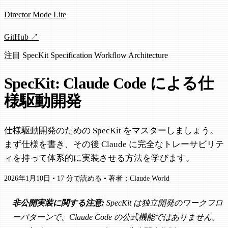
Director Mode Lite
GitHub ↗
注目
SpecKit
Specification
Workflow
Architecture
SpecKit: Claude Code による仕
様駆動開発
仕様駆動開発のための SpecKit をマスターしましょう。
まず仕様を書き、その後 Claude に完全なトレーサビリテ
ィを持って体系的に実装させる方法を学びます。
2026年1月10日
•
17 分で読める
•
著者：Claude World
非公開実装に関する注意:
SpecKit は独立開発のワークフロ
ーパターンで、Claude Code の公式機能ではありません。