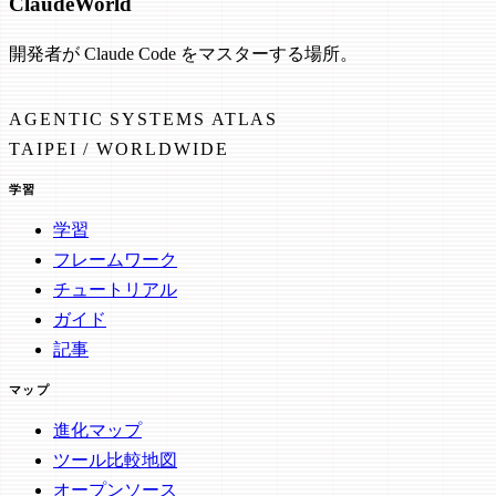
Claude
World
開発者が Claude Code をマスターする場所。
AGENTIC SYSTEMS ATLAS
TAIPEI / WORLDWIDE
学習
学習
フレームワーク
チュートリアル
ガイド
記事
マップ
進化マップ
ツール比較地図
オープンソース