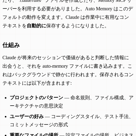
だり、
ファイルを作成したり、Memory MCP サ
.claude/rules/
ーバーを利用する必要がありました。Auto Memory はこのデ
フォルトの動作を変えます。Claude は作業中に有用なコン
テキストを
自動的に
保存するようになりました。
仕組み
Claude が将来のセッションで価値があると判断した情報に
出会うと、それを auto-memory ファイルに書き込みます。こ
れはバックグラウンドで静かに行われます。保存されるコン
テキストには以下が含まれます:
プロジェクトのパターン
— 命名規則、ファイル構成、ア
ーキテクチャの意思決定
ユーザーの好み
— コーディングスタイル、テスト手法、
コミットメッセージの形式
重要なファイルの場所
— 設定ファイルの場所、ビジネス