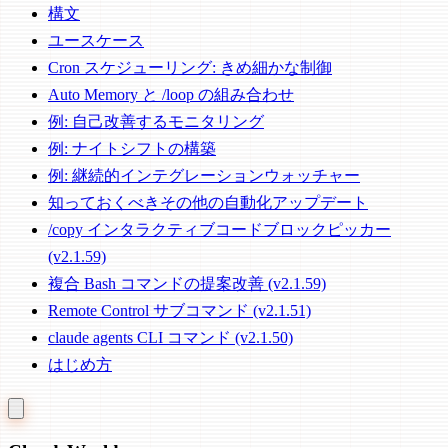
構文
ユースケース
Cron スケジューリング: きめ細かな制御
Auto Memory と /loop の組み合わせ
例: 自己改善するモニタリング
例: ナイトシフトの構築
例: 継続的インテグレーションウォッチャー
知っておくべきその他の自動化アップデート
/copy インタラクティブコードブロックピッカー
(v2.1.59)
複合 Bash コマンドの提案改善 (v2.1.59)
Remote Control サブコマンド (v2.1.51)
claude agents CLI コマンド (v2.1.50)
はじめ方