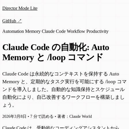
Director Mode Lite
GitHub ↗
Automation
Memory
Claude Code
Workflow
Productivity
Claude Code の自動化: Auto
Memory と /loop コマンド
Claude Code は永続的なコンテキストを保持する Auto
Memory と、定期的なタスク実行を可能にする /loop コマ
ンドを導入しました。自動的な知識保持とスケジュール
自動化により、自己改善するワークフローを構築しまし
ょう。
2026年3月8日
•
7 分で読める
•
著者：Claude World
Claude Code は、受動的なコーディングアシスタントから、