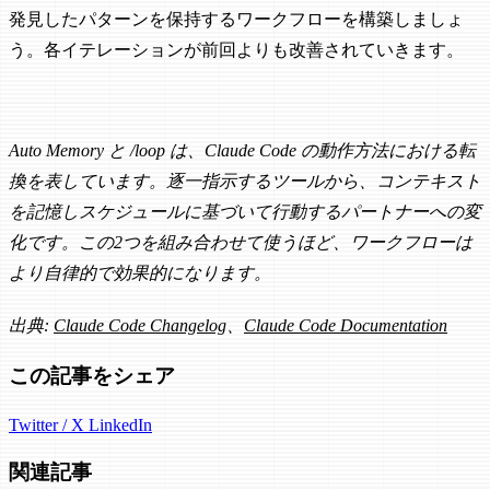
発見したパターンを保持するワークフローを構築しましょ
う。各イテレーションが前回よりも改善されていきます。
Auto Memory と /loop は、Claude Code の動作方法における転
換を表しています。逐一指示するツールから、コンテキスト
を記憶しスケジュールに基づいて行動するパートナーへの変
化です。この2つを組み合わせて使うほど、ワークフローは
より自律的で効果的になります。
出典:
Claude Code Changelog
、
Claude Code Documentation
この記事をシェア
Twitter / X
LinkedIn
関連記事