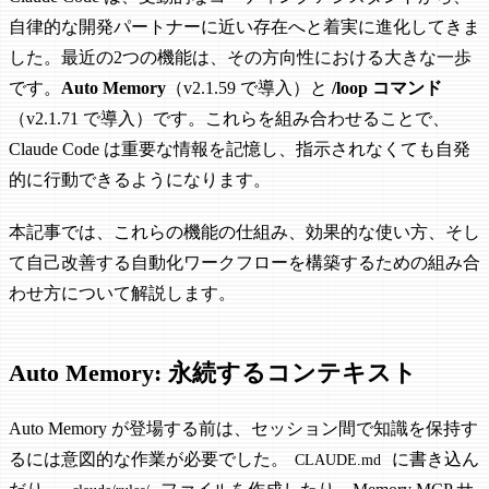
自律的な開発パートナーに近い存在へと着実に進化してきま
した。最近の2つの機能は、その方向性における大きな一歩
です。
Auto Memory
（v2.1.59 で導入）と
/loop コマンド
（v2.1.71 で導入）です。これらを組み合わせることで、
Claude Code は重要な情報を記憶し、指示されなくても自発
的に行動できるようになります。
本記事では、これらの機能の仕組み、効果的な使い方、そし
て自己改善する自動化ワークフローを構築するための組み合
わせ方について解説します。
Auto Memory: 永続するコンテキスト
Auto Memory が登場する前は、セッション間で知識を保持す
るには意図的な作業が必要でした。
に書き込ん
CLAUDE.md