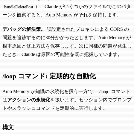
）、Claude がいくつかのファイルでこのパタ
handleDeletePost
ーンを観察すると、Auto Memory がそれを保持します。
デバッグの解決策。
誤設定されたプロキシによる CORS の
問題を追跡するのに30分かかったとします。Auto Memory が
根本原因と修正方法を保存します。次に同様の問題が発生し
たとき、Claude は原因の可能性を既に把握しています。
/loop コマンド: 定期的な自動化
Auto Memory が知識の永続化を扱う一方で、
コマンド
/loop
は
アクションの永続化
を扱います。セッション内でプロンプ
トやスラッシュコマンドを定期的に実行します。
構文