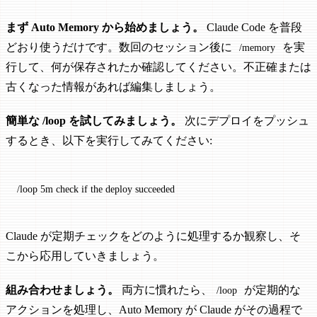
まず Auto Memory から始めましょう。
Claude Code を普段
どおり使うだけです。数回のセッション後に
を実
/memory
行して、何が保存されたか確認してください。不正確または
古くなった情報があれば編集しましょう。
簡単な /loop を試してみましょう。
次にデプロイをプッシュ
するとき、以下を実行してみてください:
/loop
 5m
 check
 if
 the
 deploy
 succeeded
Claude が定期チェックをどのように処理するか観察し、そ
こから応用していきましょう。
組み合わせましょう。
両方に慣れたら、
が定期的な
/loop
アクションを処理し、Auto Memory が Claude がその過程で