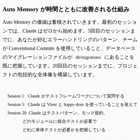
Auto Memory が時間とともに改善される仕組み
Auto Memory の価値は蓄積されていきます。最初のセッショ
ンでは、Claude はゼロから始めます。5回目のセッションま
でに、あなたが好むエラーハンドリングのパターン、チーム
が Conventional Commits を使用していること、データベース
のマイグレーションファイルが
にあることを
db/migrations/
既に把握しています。20回目のセッションまでに、プロジェ
クトの包括的な全体像を構築しています。
Session 1:  Claude がテストフレームワークについて質問する
Session 5:  Claude は Vitest と happy-dom を使っていることを覚え
Session 20: Claude はテストパターン、モック規約、
            どのモジュールに統合テストが必要で
            どれに単体テストが必要かを把握している