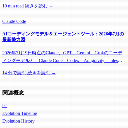
AIアシスタントを組み合わせる実践的なパターン。
10 min read
続きを読む →
Claude Code
AIコーディングモデル＆エージェントツール：2026年7月の
最新勢力図
2026年7月19日時点のClaude、GPT、Gemini、Grokのコーデ
ィングモデルと、Claude Code、Codex、Antigravity、Jules、
Grok Buildを実務視点で比較。
14 分で読む
続きを読む →
関連概念
📈
Evolution Timeline
Evolution
History