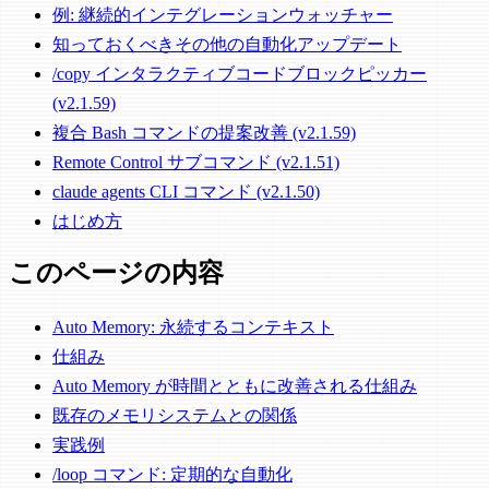
例: 継続的インテグレーションウォッチャー
知っておくべきその他の自動化アップデート
/copy インタラクティブコードブロックピッカー
(v2.1.59)
複合 Bash コマンドの提案改善 (v2.1.59)
Remote Control サブコマンド (v2.1.51)
claude agents CLI コマンド (v2.1.50)
はじめ方
このページの内容
Auto Memory: 永続するコンテキスト
仕組み
Auto Memory が時間とともに改善される仕組み
既存のメモリシステムとの関係
実践例
/loop コマンド: 定期的な自動化