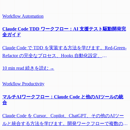
Workflow
Automation
Claude Code TDD ワークフロー：AI 支援テスト駆動開発完
全ガイド
Claude Code で TDD を実装する方法を学びます。Red-Green-
Refactor の完全なプロセス、Hooks 自動化設定、
CLAUDE.md セットアップ例を含みます。
10 min read
続きを読む →
Workflow
Productivity
マルチAIワークフロー：Claude Code と他のAIツールの統
合
Claude Code を Cursor、Copilot、ChatGPT、その他のAIツー
ルと統合する方法を学びます。開発ワークフローで複数の