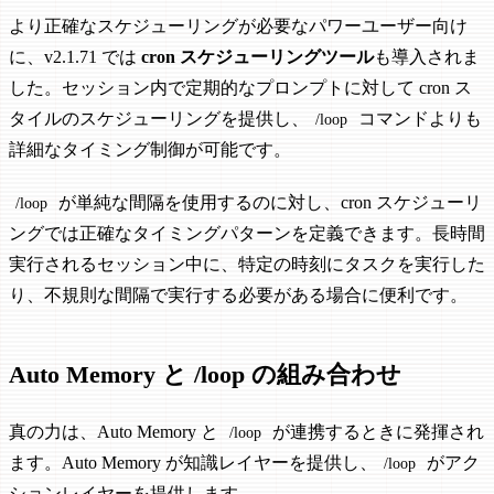
より正確なスケジューリングが必要なパワーユーザー向け
に、v2.1.71 では
cron スケジューリングツール
も導入されま
した。セッション内で定期的なプロンプトに対して cron ス
タイルのスケジューリングを提供し、
コマンドよりも
/loop
詳細なタイミング制御が可能です。
が単純な間隔を使用するのに対し、cron スケジューリ
/loop
ングでは正確なタイミングパターンを定義できます。長時間
実行されるセッション中に、特定の時刻にタスクを実行した
り、不規則な間隔で実行する必要がある場合に便利です。
Auto Memory と /loop の組み合わせ
真の力は、Auto Memory と
が連携するときに発揮され
/loop
ます。Auto Memory が知識レイヤーを提供し、
がアク
/loop
ションレイヤーを提供します。