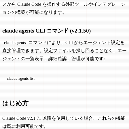
スから Claude Code を操作する外部ツールやインテグレーシ
ョンの構築が可能になります。
claude agents CLI コマンド (v2.1.50)
コマンドにより、CLI からエージェント設定を
claude agents
直接管理できます。設定ファイルを探し回ることなく、エー
ジェントの一覧表示、詳細確認、管理が可能です:
claude
 agents
 list
はじめ方
Claude Code v2.1.71 以降を使用している場合、これらの機能
は既に利用可能です。