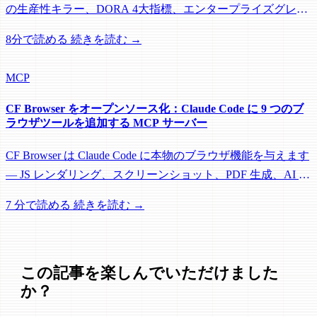
の生産性キラー、DORA 4大指標、エンタープライズグレー
ドのソリューション、そして上司を説得する方法。
8分で読める
続きを読む →
MCP
CF Browser をオープンソース化：Claude Code に 9 つのブ
ラウザツールを追加する MCP サーバー
CF Browser は Claude Code に本物のブラウザ機能を与えます
— JS レンダリング、スクリーンショット、PDF 生成、AI 構
造化データ抽出、マルチページクロール。すべて MCP 経
7 分で読める
続きを読む →
由、完全オープンソース。
この記事を楽しんでいただけました
か？