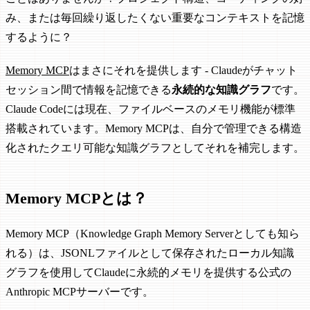
み、または毎回繰り返したくない重要なコンテキストを記憶
するように？
Memory MCP
はまさにそれを提供します - Claudeがチャット
セッション間で情報を記憶できる
永続的な知識グラフ
です。
Claude Codeには現在、ファイルベースのメモリ機能が標準
搭載されています。Memory MCPは、自分で管理できる構造
化されたクエリ可能な知識グラフとしてそれを補完します。
Memory MCPとは？
Memory MCP（Knowledge Graph Memory Serverとしても知ら
れる）は、JSONLファイルとして保存されたローカル知識
グラフを使用してClaudeに永続的メモリを提供する公式の
Anthropic MCPサーバーです。