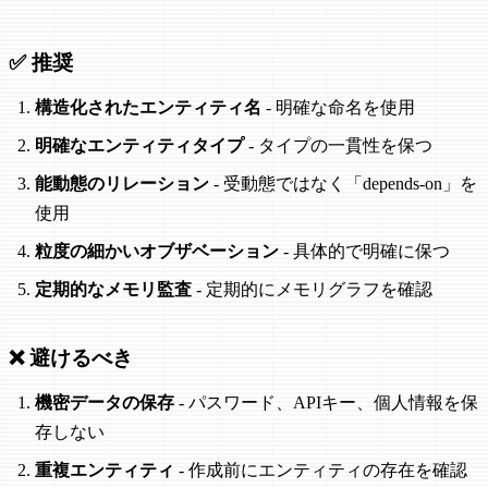
✅ 推奨
構造化されたエンティティ名
- 明確な命名を使用
明確なエンティティタイプ
- タイプの一貫性を保つ
能動態のリレーション
- 受動態ではなく「depends-on」を
使用
粒度の細かいオブザベーション
- 具体的で明確に保つ
定期的なメモリ監査
- 定期的にメモリグラフを確認
❌ 避けるべき
機密データの保存
- パスワード、APIキー、個人情報を保
存しない
重複エンティティ
- 作成前にエンティティの存在を確認