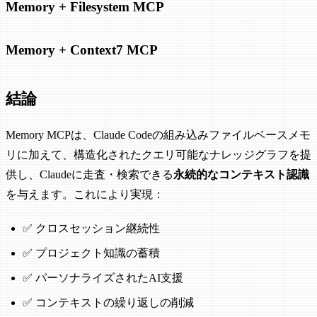
Memory + Filesystem MCP
Memory + Context7 MCP
結論
Memory MCPは、Claude Codeの組み込みファイルベースメモ
リに加えて、構造化されたクエリ可能なナレッジグラフを提
供し、Claudeに走査・検索できる
永続的なコンテキスト認識
を与えます。これにより実現：
✅ クロスセッション継続性
✅ プロジェクト知識の蓄積
✅ パーソナライズされたAI支援
✅ コンテキストの繰り返しの削減