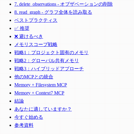
7. delete_observations - オブザベーションの削除
8. read_graph - グラフ全体を読み取る
ベストプラクティス
✅ 推奨
❌ 避けるべき
メモリスコープ戦略
戦略1：プロジェクト固有のメモリ
戦略2：グローバル共有メモリ
戦略3：ハイブリッドアプローチ
他のMCPとの統合
Memory + Filesystem MCP
Memory + Context7 MCP
結論
あなたに適していますか？
今すぐ始める
参考資料