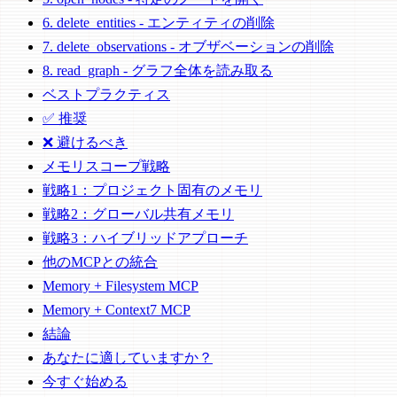
6. delete_entities - エンティティの削除
7. delete_observations - オブザベーションの削除
8. read_graph - グラフ全体を読み取る
ベストプラクティス
✅ 推奨
❌ 避けるべき
メモリスコープ戦略
戦略1：プロジェクト固有のメモリ
戦略2：グローバル共有メモリ
戦略3：ハイブリッドアプローチ
他のMCPとの統合
Memory + Filesystem MCP
Memory + Context7 MCP
結論
あなたに適していますか？
今すぐ始める