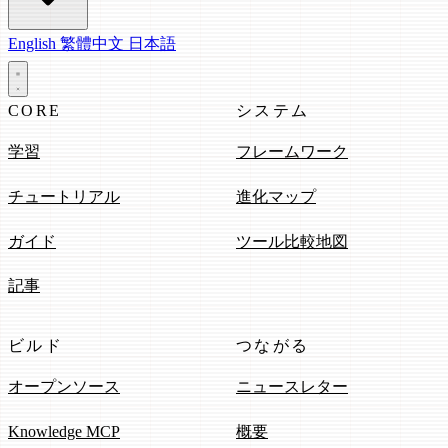
English
繁體中文
日本語
CORE
システム
学習
フレームワーク
チュートリアル
進化マップ
ガイド
ツール比較地図
記事
ビルド
つながる
オープンソース
ニュースレター
Knowledge MCP
概要