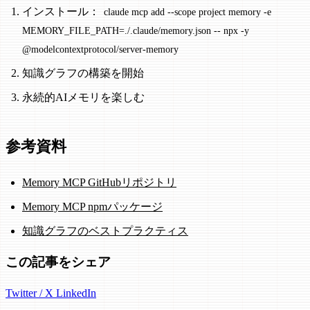
インストール：
claude mcp add --scope project memory -e
MEMORY_FILE_PATH=./.claude/memory.json -- npx -y
@modelcontextprotocol/server-memory
知識グラフの構築を開始
永続的AIメモリを楽しむ
参考資料
Memory MCP GitHubリポジトリ
Memory MCP npmパッケージ
知識グラフのベストプラクティス
この記事をシェア
Twitter / X
LinkedIn