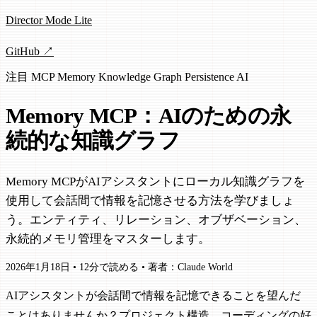
Director Mode Lite
GitHub ↗
注目
MCP
Memory
Knowledge Graph
Persistence
AI
Memory MCP：AIのための永
続的な知識グラフ
Memory MCPがAIアシスタントにローカル知識グラフを
使用して会話間で情報を記憶させる方法を学びましょ
う。エンティティ、リレーション、オブザベーション、
永続的メモリ管理をマスターします。
2026年1月18日
•
12分で読める
•
著者：Claude World
AIアシスタントが会話間で情報を記憶できることを望んだ
ことはありませんか？プロジェクト構造、コーディングの好