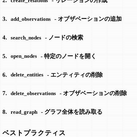
2.
- リレーションの作成
create_relations
3.
- オブザベーションの追加
add_observations
4.
- ノードの検索
search_nodes
5.
- 特定のノードを開く
open_nodes
6.
- エンティティの削除
delete_entities
7.
- オブザベーションの削除
delete_observations
8.
- グラフ全体を読み取る
read_graph
ベストプラクティス