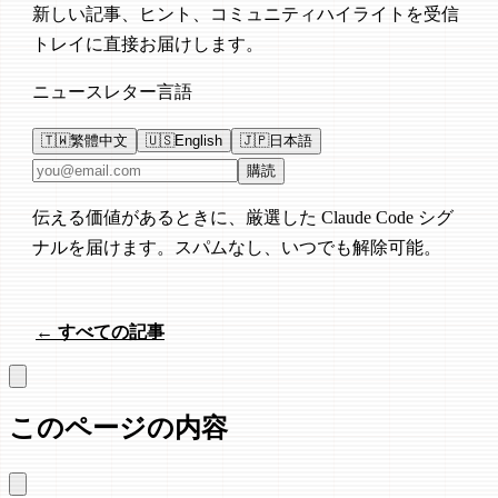
新しい記事、ヒント、コミュニティハイライトを受信
トレイに直接お届けします。
ニュースレター言語
🇹🇼
繁體中文
🇺🇸
English
🇯🇵
日本語
メールアドレス
購読
伝える価値があるときに、厳選した Claude Code シグ
ナルを届けます。スパムなし、いつでも解除可能。
← すべての記事
このページの内容