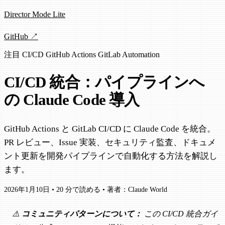
Director Mode Lite
GitHub ↗
注目
CI/CD
GitHub Actions
GitLab
Automation
CI/CD 統合：パイプラインへ
の Claude Code 導入
GitHub Actions と GitLab CI/CD に Claude Code を統合。
PR レビュー、Issue 実装、セキュリティ監査、ドキュメ
ント更新を開発パイプラインで自動化する方法を解説し
ます。
2026年1月10日
•
20 分で読める
•
著者：Claude World
⚠️
コミュニティパターンについて：
この CI/CD 統合ガイ