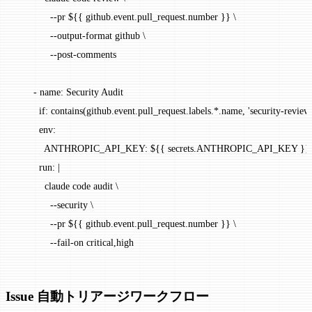
            --pr ${{ github.event.pull_request.number }} \
            --output-format github \
            --post-comments
      - 
name
: 
Security Audit
        if
: 
contains(github.event.pull_request.labels.*.name, 'security-review
        env
:
          ANTHROPIC_API_KEY
: 
${{ secrets.ANTHROPIC_API_KEY }}
        run
: 
|
          claude code audit \
            --security \
            --pr ${{ github.event.pull_request.number }} \
            --fail-on critical,high
Issue 自動トリアージワークフロー