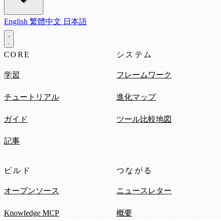
English
繁體中文
日本語
CORE
システム
学習
フレームワーク
チュートリアル
進化マップ
ガイド
ツール比較地図
記事
ビルド
つながる
オープンソース
ニュースレター
Knowledge MCP
概要