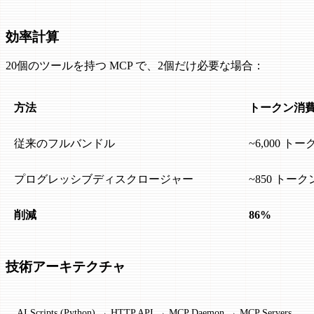
効率計算
20個のツールを持つ MCP で、2個だけ必要な場合：
方法
トークン消
従来のフルバンドル
~6,000 トー
プログレッシブディスクロージャー
~850 トーク
削減
86%
技術アーキテクチャ
AI Scripts (Python) → HTTP API → MCP Daemon → MCP Servers