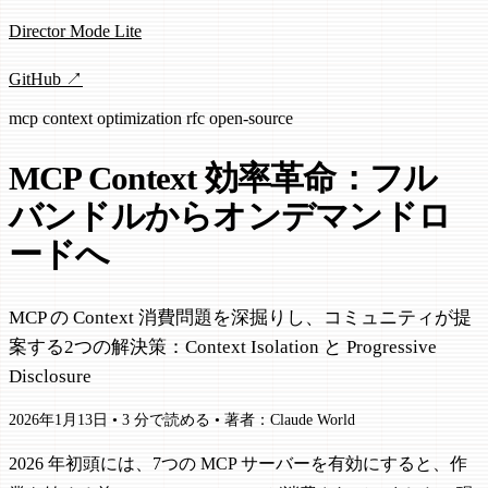
Director Mode Lite
GitHub ↗
mcp
context
optimization
rfc
open-source
MCP Context 効率革命：フル
バンドルからオンデマンドロ
ードへ
MCP の Context 消費問題を深掘りし、コミュニティが提
案する2つの解決策：Context Isolation と Progressive
Disclosure
2026年1月13日
•
3 分で読める
•
著者：Claude World
2026 年初頭には、7つの MCP サーバーを有効にすると、作