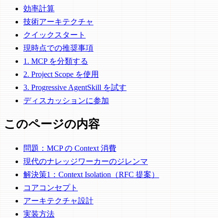
効率計算
技術アーキテクチャ
クイックスタート
現時点での推奨事項
1. MCP を分類する
2. Project Scope を使用
3. Progressive AgentSkill を試す
ディスカッションに参加
このページの内容
問題：MCP の Context 消費
現代のナレッジワーカーのジレンマ
解決策1：Context Isolation（RFC 提案）
コアコンセプト
アーキテクチャ設計
実装方法