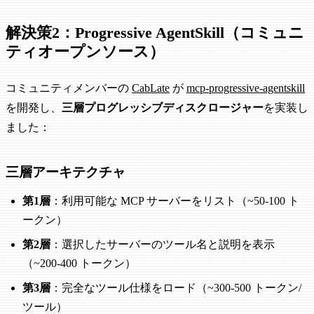
解決策2：Progressive AgentSkill（コミュニ
ティオープンソース）
コミュニティメンバーの
CabLate
が
mcp-progressive-agentskill
を開発し、
三層プログレッシブディスクロージャー
を実装し
ました：
三層アーキテクチャ
第1層
：利用可能な MCP サーバーをリスト（~50-100 ト
ークン）
第2層
：選択したサーバーのツール名と説明を表示
（~200-400 トークン）
第3層
：完全なツール仕様をロード（~300-500 トークン/
ツール）