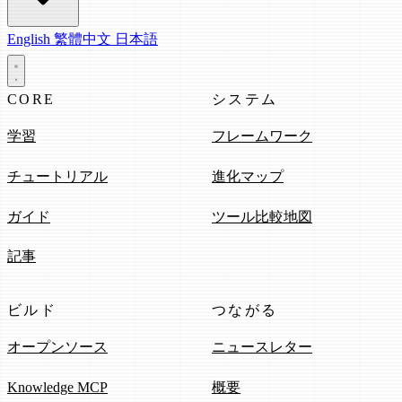
English
繁體中文
日本語
CORE
システム
学習
フレームワーク
チュートリアル
進化マップ
ガイド
ツール比較地図
記事
ビルド
つながる
オープンソース
ニュースレター
Knowledge MCP
概要