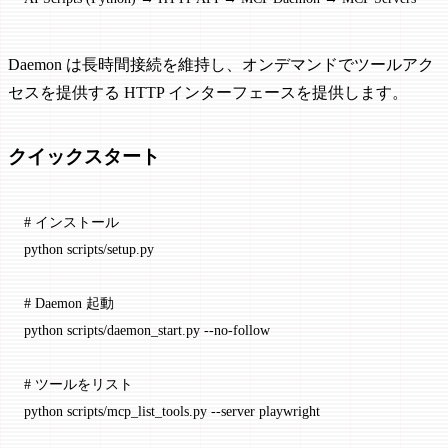
Daemon は長時間接続を維持し、オンデマンドでツールアク
セスを提供する HTTP インターフェースを提供します。
クイックスタート
# インストール
python
 scripts/setup.py
# Daemon 起動
python
 scripts/daemon_start.py
 --no-follow
# ツールをリスト
python
 scripts/mcp_list_tools.py
 --server
 playwright