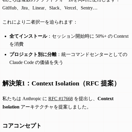
GitHub、Jira、Linear、Slack、Vercel、Sentry…
これにより二者択一を迫られます：
全てインストール
：セッション開始時に 50%+ の Context
を消費
プロジェクト別に分離
：統一コマンドセンターとしての
Claude Code の価値を失う
解決策1：Context Isolation（RFC 提案）
私たちは Anthropic に
RFC #17668
を提出し、
Context
Isolation
アーキテクチャを提案しました。
コアコンセプト