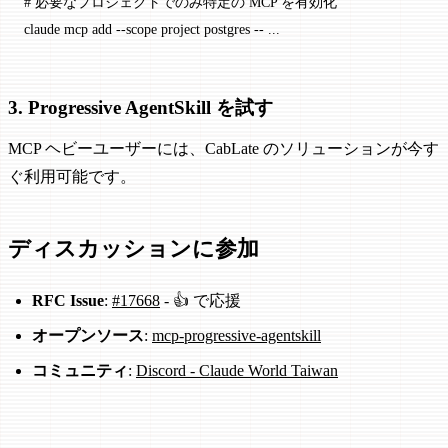
# 必要なプロジェクトでのみ特定の MCP を有効化
claude
 mcp
 add
 --scope
 project
 postgres
 --
 ...
3. Progressive AgentSkill を試す
MCP ヘビーユーザーには、CabLate のソリューションが今す
ぐ利用可能です。
ディスカッションに参加
RFC Issue
:
#17668
- 👍 で応援
オープンソース
:
mcp-progressive-agentskill
コミュニティ
:
Discord - Claude World Taiwan