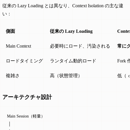
従来の Lazy Loading とは異なり、Context Isolation の主な違
い：
側面
従来の Lazy Loading
Contex
Main Context
必要時にロード、汚染される
常に
ロードタイミング
ランタイム動的ロード
For
複雑さ
高（状態管理）
低（
c
アーキテクチャ設計
Main Session（軽量）
 │