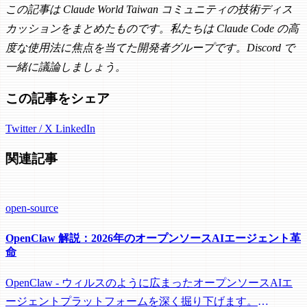
この記事は Claude World Taiwan コミュニティの技術ディス
カッションをまとめたものです。私たちは Claude Code の高
度な使用法に焦点を当てた開発者グループです。Discord で
一緒に議論しましょう。
この記事をシェア
Twitter / X
LinkedIn
関連記事
open-source
OpenClaw 解説：2026年のオープンソースAIエージェント革
命
OpenClaw - ウィルスのように広まったオープンソースAIエ
ージェントプラットフォームを深く掘り下げます。