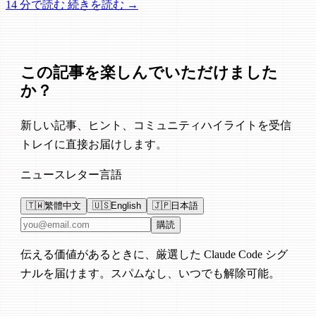
14 分で読む
続きを読む →
この記事を楽しんでいただけました
か？
新しい記事、ヒント、コミュニティハイライトを受信
トレイに直接お届けします。
ニュースレター言語
🇹🇼
繁體中文
🇺🇸
English
🇯🇵
日本語
メールアドレス
購読
伝える価値があるときに、厳選した Claude Code シグ
ナルを届けます。スパムなし、いつでも解除可能。