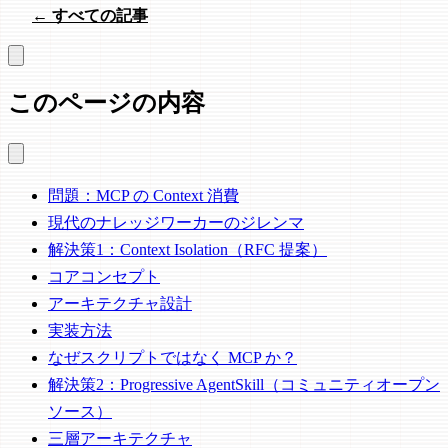
← すべての記事
このページの内容
問題：MCP の Context 消費
現代のナレッジワーカーのジレンマ
解決策1：Context Isolation（RFC 提案）
コアコンセプト
アーキテクチャ設計
実装方法
なぜスクリプトではなく MCP か？
解決策2：Progressive AgentSkill（コミュニティオープン
ソース）
三層アーキテクチャ