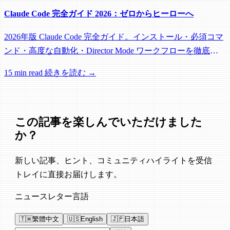
Claude Code 完全ガイド 2026：ゼロからヒーローへ
2026年版 Claude Code 完全ガイド。インストール・必須コマ
ンド・高度な自動化・Director Mode ワークフローを徹底解
説。実践例20以上を収録。
15 min read
続きを読む →
この記事を楽しんでいただけました
か？
新しい記事、ヒント、コミュニティハイライトを受信
トレイに直接お届けします。
ニュースレター言語
🇹🇼
繁體中文
🇺🇸
English
🇯🇵
日本語