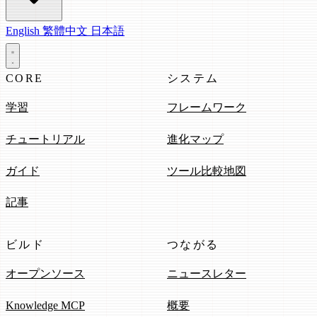
English
繁體中文
日本語
CORE
システム
学習
フレームワーク
チュートリアル
進化マップ
ガイド
ツール比較地図
記事
ビルド
つながる
オープンソース
ニュースレター
Knowledge MCP
概要