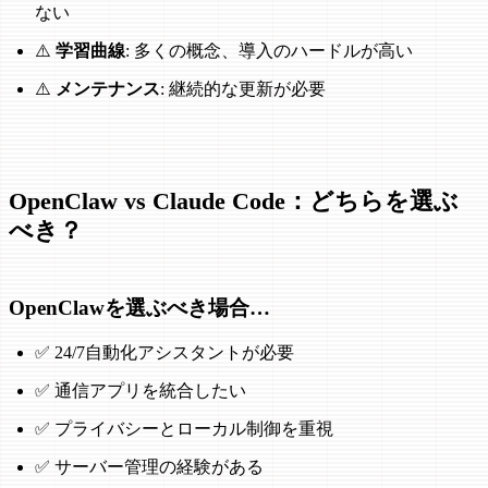
ない
⚠️
学習曲線
: 多くの概念、導入のハードルが高い
⚠️
メンテナンス
: 継続的な更新が必要
OpenClaw vs Claude Code：どちらを選ぶ
べき？
OpenClawを選ぶべき場合…
✅ 24/7自動化アシスタントが必要
✅ 通信アプリを統合したい
✅ プライバシーとローカル制御を重視
✅ サーバー管理の経験がある