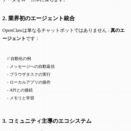
2. 業界初のエージェント統合
OpenClawは単なるチャットボットではありません -
真のエ
ージェント
です：
// 自動化の例
-
 メッセージへの自動返信
-
 ブラウザタスクの実行
-
 ローカルアプリの操作
-
 APIとの接続
-
 メモリと学習
3. コミュニティ主導のエコシステム