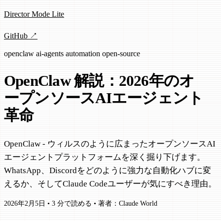
Director Mode Lite
GitHub ↗
openclaw
ai-agents
automation
open-source
OpenClaw 解説：2026年のオ
ープンソースAIエージェント
革命
OpenClaw - ウィルスのように広まったオープンソースAI
エージェントプラットフォームを深く掘り下げます。
WhatsApp、Discordをどのように強力な自動化ハブに変
えるか、そしてClaude Codeユーザーが気にすべき理由。
2026年2月5日
•
3 分で読める
•
著者：Claude World