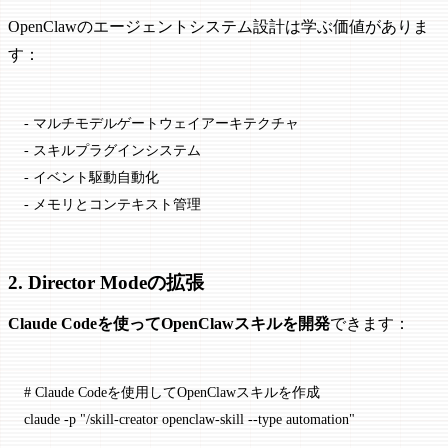
OpenClawのエージェントシステム設計は学ぶ価値がありま
す：
- マルチモデルゲートウェイアーキテクチャ
- スキルプラグインシステム
- イベント駆動自動化
- メモリとコンテキスト管理
2. Director Modeの拡張
Claude Codeを使ってOpenClawスキルを開発
できます：
# Claude Codeを使用してOpenClawスキルを作成
claude
 -p
 "/skill-creator openclaw-skill --type automation"