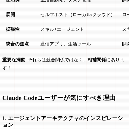
展開
セルフホスト（ローカル/クラウド）
ロ
拡張性
スキル+エージェント
ス
統合の焦点
通信アプリ、生活ツール
開
重要な洞察
: それらは競合関係ではなく、
相補関係
にありま
す！
Claude Codeユーザーが気にすべき理由
1. エージェントアーキテクチャのインスピレーシ
ョン