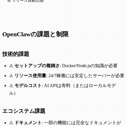
🚀 リリース自動公開
OpenClawの課題と制限
技術的課題
⚠️
セットアップの複雑さ
: Docker/Node.jsの知識が必要
⚠️
リソース使用量
: 24/7稼働には安定したサーバーが必要
⚠️
モデルコスト
: AI APIは有料（またはローカルモデ
ル）
エコシステム課題
⚠️
ドキュメント
: 一部の機能には完全なドキュメントが