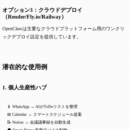
オプション3：クラウドデプロイ
（Render/Fly.io/Railway）
OpenClawは主要なクラウドプラットフォーム用のワンクリ
ックデプロイ設定を提供しています。
潜在的な使用例
1. 個人生産性ハブ
📱 WhatsApp → AIがToDoリストを整理
📅 Calendar → スマートスケジュール提案
📝 Notion → 会議議事録を自動生成
🏠 Smart Home 音声デバイス制御