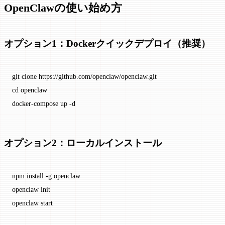
OpenClawの使い始め方
オプション1：Dockerクイックデプロイ（推奨）
git
 clone
 https://github.com/openclaw/openclaw.git
cd
 openclaw
docker-compose
 up
 -d
オプション2：ローカルインストール
npm
 install
 -g
 openclaw
openclaw
 init
openclaw
 start