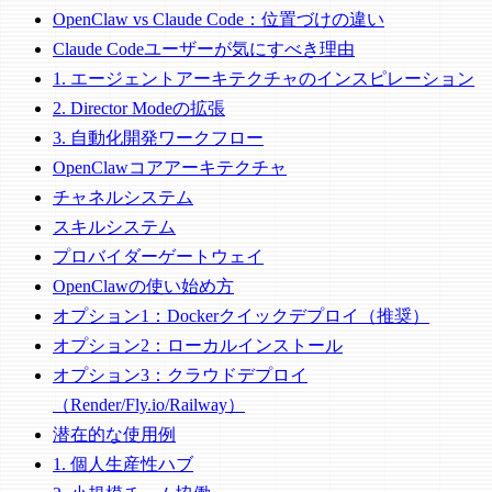
OpenClaw vs Claude Code：位置づけの違い
Claude Codeユーザーが気にすべき理由
1. エージェントアーキテクチャのインスピレーション
2. Director Modeの拡張
3. 自動化開発ワークフロー
OpenClawコアアーキテクチャ
チャネルシステム
スキルシステム
プロバイダーゲートウェイ
OpenClawの使い始め方
オプション1：Dockerクイックデプロイ（推奨）
オプション2：ローカルインストール
オプション3：クラウドデプロイ
（Render/Fly.io/Railway）
潜在的な使用例
1. 個人生産性ハブ