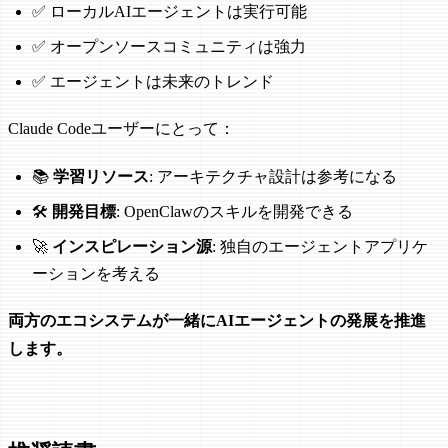
✅ ローカルAIエージェントは実行可能
✅ オープンソースコミュニティは強力
✅ エージェントは未来のトレンド
Claude Codeユーザーにとって：
📚
学習リソース
: アーキテクチャ設計は参考になる
🛠️
開発目標
: OpenClawのスキルを開発できる
🚀
インスピレーション源
: 独自のエージェントアプリケ
ーションを考える
両方のエコシステムが一緒にAIエージェントの発展を推進
します。