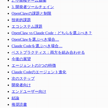
2. 小規模チーム協働
3. 開発者ツールチェイン
OpenClawの課題と制限
技術的課題
エコシステム課題
OpenClaw vs Claude Code：どちらを選ぶべき？
OpenClawを選ぶべき場合…
Claude Codeを選ぶべき場合…
ベストプラクティス：両方を組み合わせる
今後の展望
エージェントの3つの特徴
Claude Codeのエージェント進化
次のステップ
開発者向け
エンドユーザー向け
結論
推奨読書