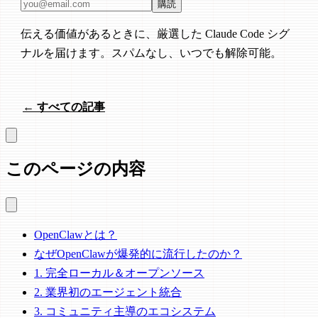
メールアドレス
購読
伝える価値があるときに、厳選した Claude Code シグ
ナルを届けます。スパムなし、いつでも解除可能。
← すべての記事
このページの内容
OpenClawとは？
なぜOpenClawが爆発的に流行したのか？
1. 完全ローカル＆オープンソース
2. 業界初のエージェント統合
3. コミュニティ主導のエコシステム