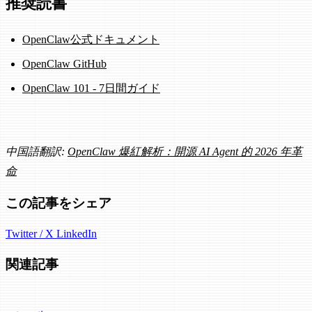
推奨読書
OpenClaw公式ドキュメント
OpenClaw GitHub
OpenClaw 101 - 7日間ガイド
中国語翻訳:
OpenClaw 爆紅解析：開源 AI Agent 的 2026 年革
命
この記事をシェア
Twitter / X
LinkedIn
関連記事