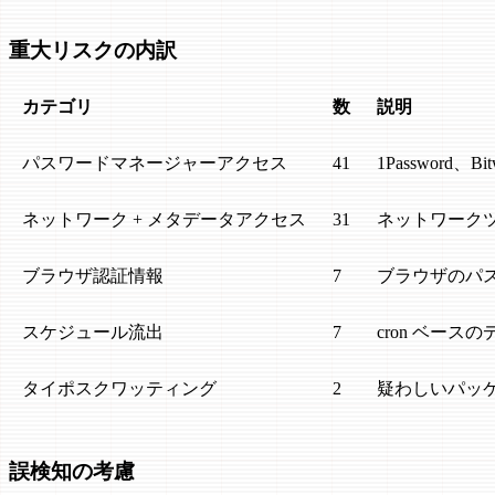
重大リスクの内訳
カテゴリ
数
説明
パスワードマネージャーアクセス
41
1Password、B
ネットワーク + メタデータアクセス
31
ネットワーク
ブラウザ認証情報
7
ブラウザのパ
スケジュール流出
7
cron ベース
タイポスクワッティング
2
疑わしいパッ
誤検知の考慮