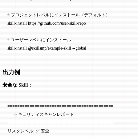
# プロジェクトレベルにインストール（デフォルト）
skill-install
 https://github.com/user/skill-repo
# ユーザーレベルにインストール
skill-install
 @skillsmp/example-skill
 --global
出力例
安全な Skill：
===========================================
     セキュリティスキャンレポート
===========================================
リスクレベル: ✅ 安全