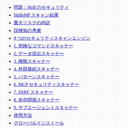
問題：Skill のセキュリティ
SkillsMP スキャン結果
重大リスクの内訳
誤検知の考慮
9 つのセキュリティスキャンエンジン
1. 危険なコマンドスキャナー
2. データ流出スキャナー
3. 権限スキャナー
4. 外部接続スキャナー
5. パターンスキャナー
6. MCP セキュリティスキャナー
7. SSRF スキャナー
8. 依存関係スキャナー
9. サブエージェントスキャナー
使用方法
グローバルインストール