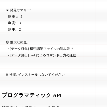
📊 発見サマリー:
  🔴 重大: 5
  🟠 高:   3
  🟡 中:   2
🔴 重大な発見:
  • [データ収集] 機密認証ファイルの読み取り
  • [データ流出] curl によるコマンド出力の送信
  ...
❌ 推奨: インストールしないでください
プログラマティック API