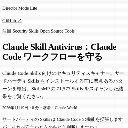
Director Mode Lite
GitHub ↗
注目
Security
Skills
Open Source
Tools
Claude Skill Antivirus：Claude
Code ワークフローを守る
Claude Code Skills 向けのセキュリティスキャナー。サー
ドパーティ Skills をインストールする前に悪意あるパタ
ーンを検出。SkillsMP の 71,577 Skills をスキャンした結
果をご覧ください。
2026年1月19日
•
8 分
•
著者：Claude World
サードパーティの Skills は Claude Code の機能を拡張します
が、それが安全かどうかをどう判断しますか？