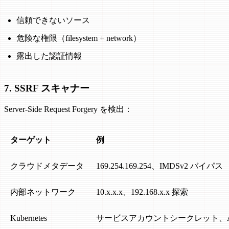
信頼できないソース
危険な権限（filesystem + network）
露出した認証情報
7. SSRF スキャナー
Server-Side Request Forgery を検出：
ターゲット
例
クラウドメタデータ
169.254.169.254、IMDSv2 バイパス
内部ネットワーク
10.x.x.x、192.168.x.x 探索
Kubernetes
サービスアカウントシークレット、A