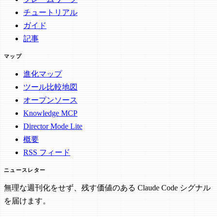
チュートリアル
ガイド
記事
マップ
進化マップ
ツール比較地図
オープンソース
Knowledge MCP
Director Mode Lite
概要
RSS フィード
ニュースレター
無理な週刊化をせず、残す価値のある Claude Code シグナル
を届けます。