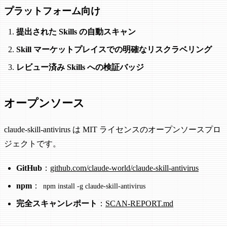
プラットフォーム向け
提出された Skills の自動スキャン
Skill マーケットプレイスでの明確なリスクラベリング
レビュー済み Skills への検証バッジ
オープンソース
claude-skill-antivirus は MIT ライセンスのオープンソースプロ
ジェクトです。
GitHub
：
github.com/claude-world/claude-skill-antivirus
npm
：
npm install -g claude-skill-antivirus
完全スキャンレポート
：
SCAN-REPORT.md