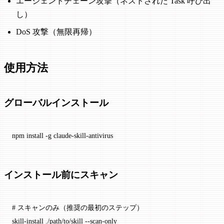
エージェントチェーン攻撃（ネストされた Task 呼び出
し）
DoS 攻撃（無限再帰）
使用方法
グローバルインストール
npm
 install
 -g
 claude-skill-antivirus
インストール前にスキャン
# スキャンのみ（推奨の最初のステップ）
skill-install
 ./path/to/skill
 --scan-only