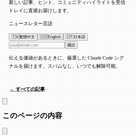
新しい記事、ヒント、コミュニティハイライトを受信
トレイに直接お届けします。
ニュースレター言語
🇹🇼
繁體中文
🇺🇸
English
🇯🇵
日本語
メールアドレス
購読
伝える価値があるときに、厳選した Claude Code シグ
ナルを届けます。スパムなし、いつでも解除可能。
← すべての記事
このページの内容