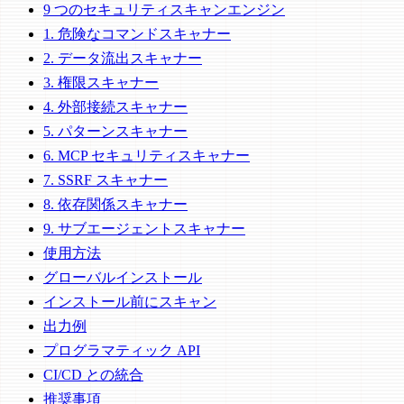
9 つのセキュリティスキャンエンジン
1. 危険なコマンドスキャナー
2. データ流出スキャナー
3. 権限スキャナー
4. 外部接続スキャナー
5. パターンスキャナー
6. MCP セキュリティスキャナー
7. SSRF スキャナー
8. 依存関係スキャナー
9. サブエージェントスキャナー
使用方法
グローバルインストール
インストール前にスキャン
出力例
プログラマティック API
CI/CD との統合
推奨事項