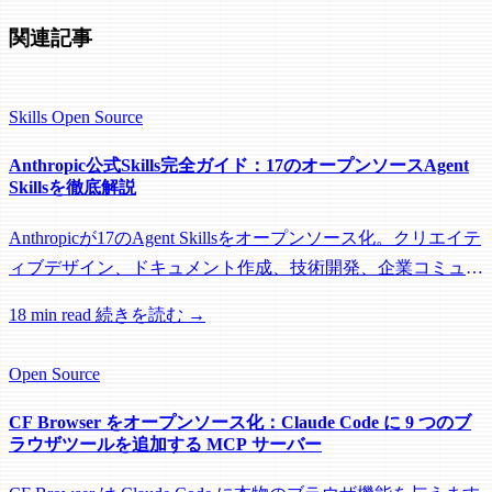
関連記事
Skills
Open Source
Anthropic公式Skills完全ガイド：17のオープンソースAgent
Skillsを徹底解説
Anthropicが17のAgent Skillsをオープンソース化。クリエイテ
ィブデザイン、ドキュメント作成、技術開発、企業コミュニ
ケーションの4カテゴリをカバー。Claude API、MCP
18 min read
続きを読む →
Builder、Document Skillsまで網羅。
Open Source
CF Browser をオープンソース化：Claude Code に 9 つのブ
ラウザツールを追加する MCP サーバー