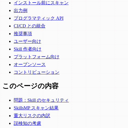
インストール前にスキャン
出力例
プログラマティック API
CI/CD との統合
推奨事項
ユーザー向け
Skill 作者向け
プラットフォーム向け
オープンソース
コントリビューション
このページの内容
問題：Skill のセキュリティ
SkillsMP スキャン結果
重大リスクの内訳
誤検知の考慮