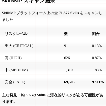
SkillsMP スキャン結果
SkillsMP プラットフォーム上の全
71,577 Skills
をスキャンし
ました：
リスクレベル
数
割合
重大 (CRITICAL)
91
0.13%
高 (HIGH)
626
0.87%
中 (MEDIUM)
1,310
1.83%
安全 (SAFE)
69,505
97.11%
主な発見：約 3% の Skills に潜在的リスクがある可能性があ
ります。