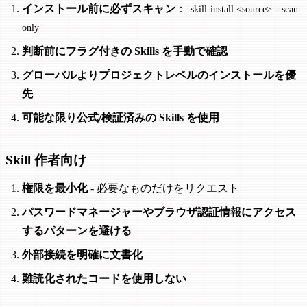
インストール前に必ずスキャン
：
skill-install <source> --scan-
only
判断前にフラグ付きの Skills を手動で確認
グローバルよりプロジェクトレベルのインストールを優
先
可能な限り公式/検証済みの Skills を使用
Skill 作者向け
権限を最小化
- 必要なものだけをリクエスト
パスワードマネージャーやブラウザ認証情報にアクセス
するパターンを避ける
外部接続を明確に文書化
難読化されたコードを使用しない