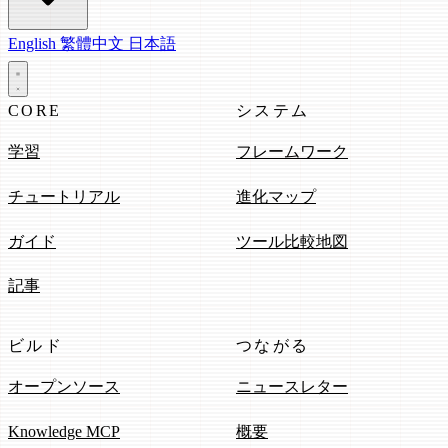
English
繁體中文
日本語
CORE
システム
学習
フレームワーク
チュートリアル
進化マップ
ガイド
ツール比較地図
記事
ビルド
つながる
オープンソース
ニュースレター
Knowledge MCP
概要