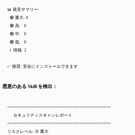
📊 発見サマリー:
  🟢 重大: 0
  🟢 高:   0
  🟢 中:   0
  🟢 低:   0
  ℹ️  情報: 2
✅ 推奨: 安全にインストールできます
悪意のある Skill を検出：
===========================================
     セキュリティスキャンレポート
===========================================
リスクレベル: ☠️ 重大