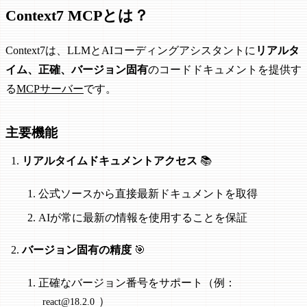
Context7 MCPとは？
Context7は、LLMとAIコーディングアシスタントに
リアルタ
イム、正確、バージョン固有
のコードドキュメントを提供す
る
MCPサーバー
です。
主要機能
リアルタイムドキュメントアクセス
📚
公式ソースから直接最新ドキュメントを取得
AIが常に最新の情報を使用することを保証
バージョン固有の精度
🎯
正確なバージョン番号をサポート（例：
）
react@18.2.0