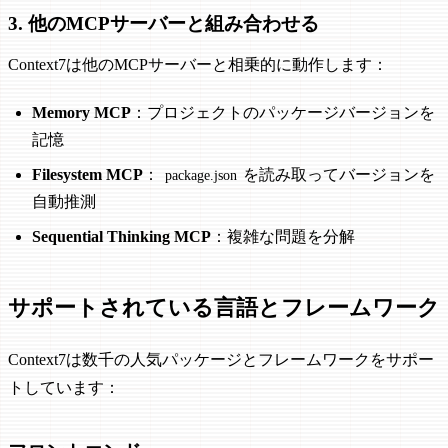
3. 他のMCPサーバーと組み合わせる
Context7は他のMCPサーバーと相乗的に動作します：
Memory MCP
：プロジェクトのパッケージバージョンを
記憶
Filesystem MCP
：
を読み取ってバージョンを
package.json
自動推測
Sequential Thinking MCP
：複雑な問題を分解
サポートされている言語とフレームワーク
Context7は数千の人気パッケージとフレームワークをサポー
トしています：