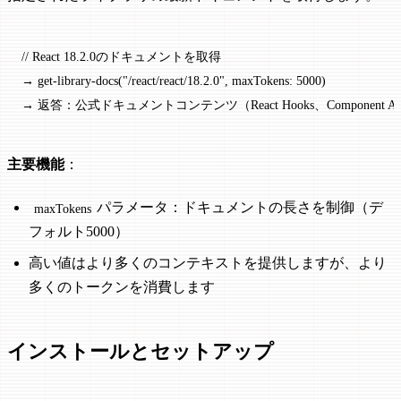
// React 18.2.0のドキュメントを取得
→ get
-
library
-
docs
(
"/react/react/18.2.0"
, maxTokens: 
5000
)
→ 返答：公式ドキュメントコンテンツ（React Hooks、Component A
主要機能
：
パラメータ：ドキュメントの長さを制御（デ
maxTokens
フォルト5000）
高い値はより多くのコンテキストを提供しますが、より
多くのトークンを消費します
インストールとセットアップ