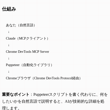
仕組み
あなた（自然言語）
  ↓
Claude（MCPクライアント）
  ↓
Chrome DevTools MCP Server
  ↓
Puppeteer（自動化ライブラリ）
  ↓
Chromeブラウザ（Chrome DevTools Protocol経由）
重要なポイント
：Puppeteerスクリプトを書く代わりに、何を
したいかを自然言語で説明すると、AIが技術的な詳細を処
理します。