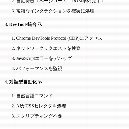
自動待機（ページロード、DOM準備完了）
複雑なインタラクションを確実に処理
DevTools統合
🔍
Chrome DevTools Protocol (CDP)にアクセス
ネットワークリクエストを検査
JavaScriptエラーをデバッグ
パフォーマンスを監視
対話型自動化
💬
自然言語コマンド
AIがCSSセレクタを処理
スクリプティング不要