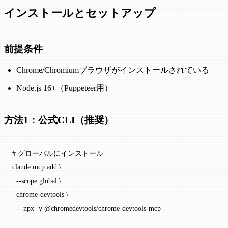
インストールとセットアップ
前提条件
Chrome/Chromiumブラウザがインストールされている
Node.js 16+（Puppeteer用）
方法1：公式CLI（推奨）
# グローバルにインストール
claude
 mcp
 add
 \
  --scope
 global
 \
  chrome-devtools
 \
  --
 npx
 -y
 @chromedevtools/chrome-devtools-mcp