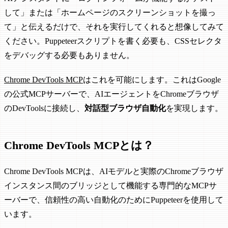
して」または「ホームページのスクリーンショットを撮っ
て」と伝えるだけで、それを実行してくれると想像してみて
ください。Puppeteerスクリプトを書く必要も、CSSセレクタ
をデバッグする必要もありません。
Chrome DevTools MCP
はこれを可能にします。これはGoogle
の公式MCPサーバーで、AIエージェントをChromeブラウザ
のDevToolsに接続し、
対話型ブラウザ自動化
を実現します。
Chrome DevTools MCPとは？
Chrome DevTools MCPは、AIモデルと実際のChromeブラウザ
インスタンス間のブリッジとして機能する専門的なMCPサ
ーバーで、信頼性の高い自動化のためにPuppeteerを使用して
います。