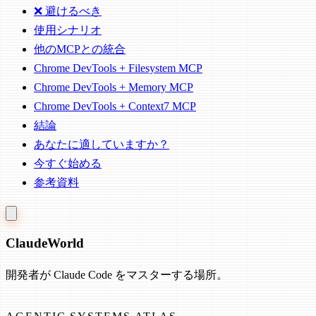
❌ 避けるべき
使用シナリオ
他のMCPとの統合
Chrome DevTools + Filesystem MCP
Chrome DevTools + Memory MCP
Chrome DevTools + Context7 MCP
結論
あなたに適していますか？
今すぐ始める
参考資料
Claude
World
開発者が Claude Code をマスターする場所。