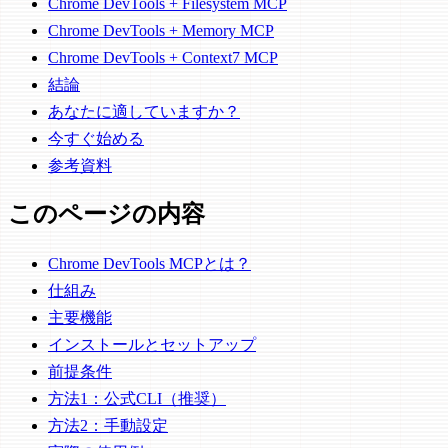
Chrome DevTools + Filesystem MCP
Chrome DevTools + Memory MCP
Chrome DevTools + Context7 MCP
結論
あなたに適していますか？
今すぐ始める
参考資料
このページの内容
Chrome DevTools MCPとは？
仕組み
主要機能
インストールとセットアップ
前提条件
方法1：公式CLI（推奨）
方法2：手動設定