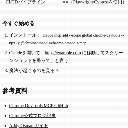
CI/CDパイプライン
⭐⭐（Playwright/Cypressを使用）
今すぐ始める
インストール：
claude mcp add --scope global chrome-devtools --
npx -y @chromedevtools/chrome-devtools-mcp
Claudeを開いて「
https://example.com
に移動してスクリー
ンショットを撮って」と言う
魔法が起こるのを見る ✨
参考資料
Chrome DevTools MCP GitHub
Chrome公式ブログ記事
Addy Osmaniガイド