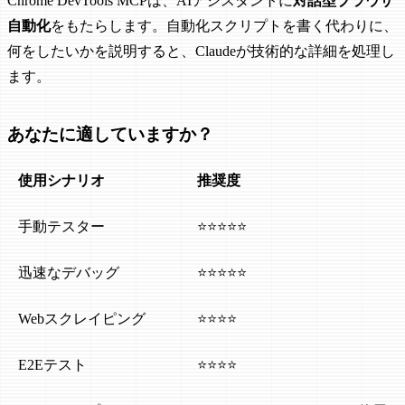
Chrome DevTools MCPは、AIアシスタントに
対話型ブラウザ
自動化
をもたらします。自動化スクリプトを書く代わりに、
何をしたいかを説明すると、Claudeが技術的な詳細を処理し
ます。
あなたに適していますか？
使用シナリオ
推奨度
手動テスター
⭐⭐⭐⭐⭐
迅速なデバッグ
⭐⭐⭐⭐⭐
Webスクレイピング
⭐⭐⭐⭐
E2Eテスト
⭐⭐⭐⭐