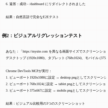
6. 返答：成功 - /dashboard にリダイレクトされました
結果：自然言語で完全なE2Eテスト
例2：ビジュアルリグレッションテスト
あなた：「https://mysite.com を異なる画面サイズでスクリーンシ
デスクトップ (1920x1080)、タブレット (768x1024)、モバイル (375x
Chrome DevTools MCPが実行：
1. ビューポート1920x1080に設定 → desktop.pngとしてスクリーン
2. ビューポート768x1024に設定 → tablet.pngとしてスクリーンショ
3. ビューポート375x667に設定 → mobile.pngとしてスクリーンショ
結果：ビジュアル比較用の3つのスクリーンショット