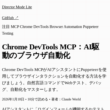
Director Mode Lite
GitHub ↗
注目
MCP
Chrome DevTools
Browser Automation
Puppeteer
Testing
Chrome DevTools MCP：AI駆
動のブラウザ自動化
Chrome DevTools MCPがAIアシスタントにPuppeteerを使
用してブラウザインタラクションを自動化する方法を学
びましょう。自然言語コマンドでWebテスト、デバッ
グ、自動化をマスターします。
2026年1月18日
•
10分で読める
•
著者：Claude World
AIアシスタントに「ログインフォームが機能するかテスト