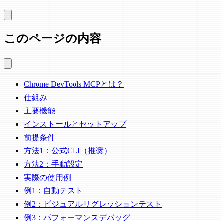
このページの内容
Chrome DevTools MCPとは？
仕組み
主要機能
インストールとセットアップ
前提条件
方法1：公式CLI（推奨）
方法2：手動設定
実際の使用例
例1：自動テスト
例2：ビジュアルリグレッションテスト
例3：パフォーマンスデバッグ