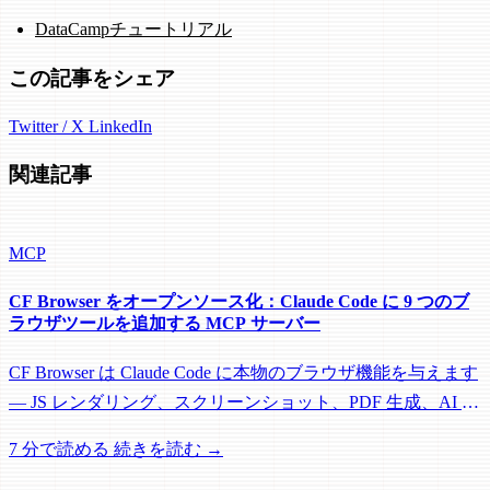
DataCampチュートリアル
この記事をシェア
Twitter / X
LinkedIn
関連記事
MCP
CF Browser をオープンソース化：Claude Code に 9 つのブ
ラウザツールを追加する MCP サーバー
CF Browser は Claude Code に本物のブラウザ機能を与えます
— JS レンダリング、スクリーンショット、PDF 生成、AI 構
造化データ抽出、マルチページクロール。すべて MCP 経
7 分で読める
続きを読む →
由、完全オープンソース。