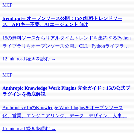
MCP
trend-pulse オープンソース公開：15の無料トレンドソー
ス、APIキー不要、AIエージェント向け
15の無料ソースからリアルタイムトレンドを集約するPython
ライブラリをオープンソース公開。CLI、Pythonライブラ
リ、MCP Serverとして利用可能。特許ベースのコンテンツス
12 min read
続きを読む →
コアリングガイド付き。
MCP
Anthropic Knowledge Work Plugins 完全ガイド：15の公式プ
ラグインを徹底解説
Anthropicが15のKnowledge Work Pluginsをオープンソース
化。営業、エンジニアリング、データ、デザイン、人事、法
務、財務などをカバーする全プラグインのSkills、
15 min read
続きを読む →
Commands、MCP連携を網羅。