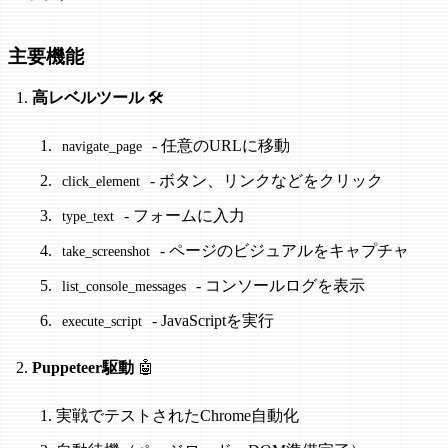
主要機能
高レベルツール
🛠️
- 任意のURLに移動
navigate_page
- ボタン、リンクなどをクリック
click_element
- フォームに入力
type_text
- ページのビジュアルをキャプチャ
take_screenshot
- コンソールログを表示
list_console_messages
- JavaScriptを実行
execute_script
Puppeteer駆動
🤖
実戦でテストされたChrome自動化