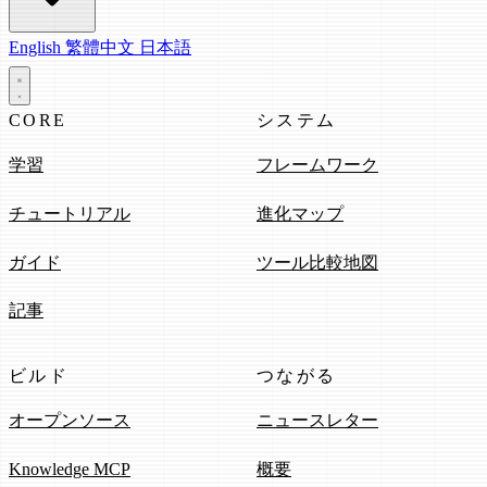
English
繁體中文
日本語
CORE
システム
学習
フレームワーク
チュートリアル
進化マップ
ガイド
ツール比較地図
記事
ビルド
つながる
オープンソース
ニュースレター
Knowledge MCP
概要