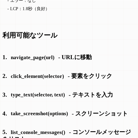
- エラー：なし
- LCP：1.8秒（良好）
利用可能なツール
1.
- URLに移動
navigate_page(url)
2.
- 要素をクリック
click_element(selector)
3.
- テキストを入力
type_text(selector, text)
4.
- スクリーンショット
take_screenshot(options)
5.
- コンソールメッセージ
list_console_messages()