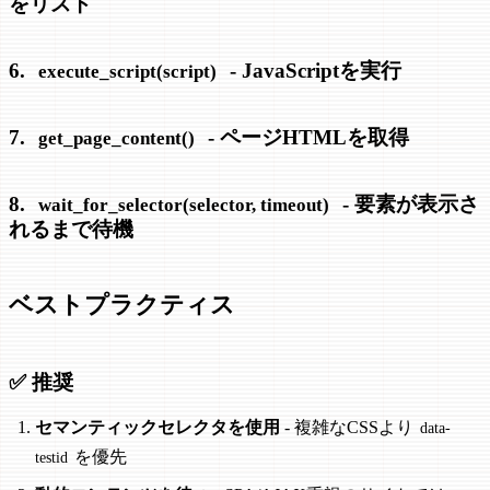
をリスト
6.
- JavaScriptを実行
execute_script(script)
7.
- ページHTMLを取得
get_page_content()
8.
- 要素が表示さ
wait_for_selector(selector, timeout)
れるまで待機
ベストプラクティス
✅ 推奨
セマンティックセレクタを使用
- 複雑なCSSより
data-
を優先
testid