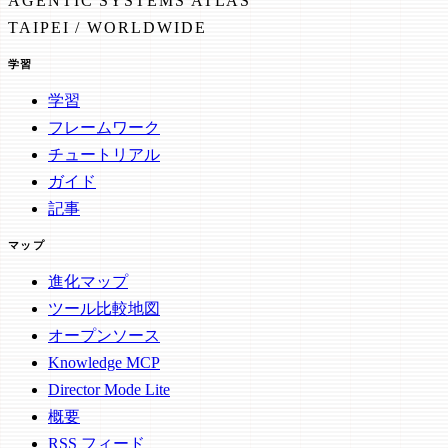
AGENTIC SYSTEMS ATLAS
TAIPEI / WORLDWIDE
学習
学習
フレームワーク
チュートリアル
ガイド
記事
マップ
進化マップ
ツール比較地図
オープンソース
Knowledge MCP
Director Mode Lite
概要
RSS フィード