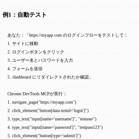
例1：自動テスト
あなた：「https://myapp.com のログインフローをテストして：
1. サイトに移動
2. ログインボタンをクリック
3. ユーザー名とパスワードを入力
4. フォームを送信
5. /dashboard にリダイレクトされたか確認」
Chrome DevTools MCPが実行：
1. navigate_page("https://myapp.com")
2. click_element("button[data-testid='login']")
3. type_text("input[name='username']", "testuser")
4. type_text("input[name='password']", "testpass123")
5. click_element("button[type='submit']")