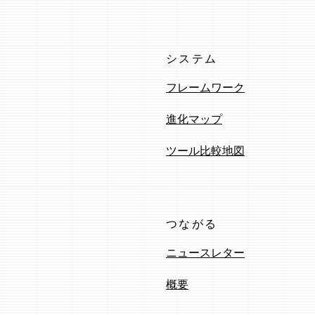
システム
フレームワーク
進化マップ
ツール比較地図
つながる
ニュースレター
概要