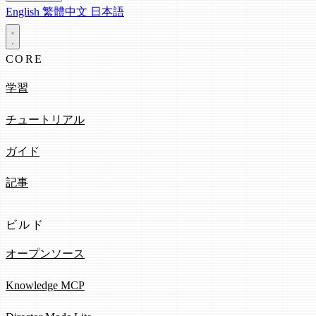
English
繁體中文
日本語
CORE
学習
チュートリアル
ガイド
記事
ビルド
オープンソース
Knowledge MCP