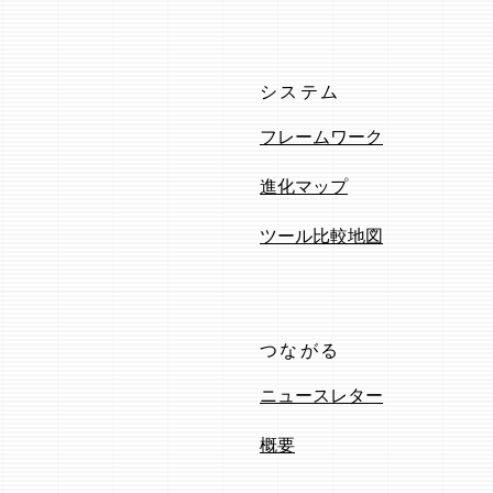
システム
フレームワーク
進化マップ
ツール比較地図
つながる
ニュースレター
概要