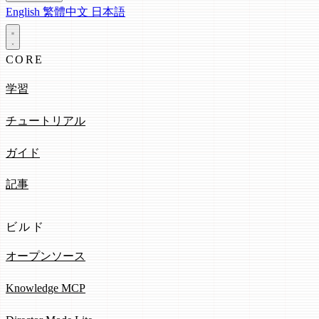
English
繁體中文
日本語
CORE
学習
チュートリアル
ガイド
記事
ビルド
オープンソース
Knowledge MCP