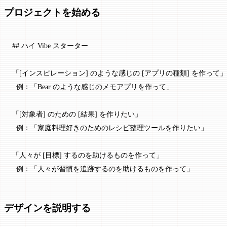
プロジェクトを始める
## ハイ Vibe スターター
「[
インスピレーション
] のような感じの [
アプリの種類
] を作って」
  例：「Bear のような感じのメモアプリを作って」
「[
対象者
] のための [
結果
] を作りたい」
  例：「家庭料理好きのためのレシピ整理ツールを作りたい」
「人々が [
目標
] するのを助けるものを作って」
  例：「人々が習慣を追跡するのを助けるものを作って」
デザインを説明する