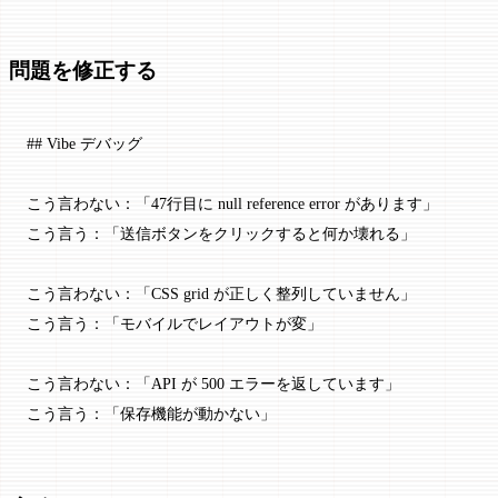
問題を修正する
## Vibe デバッグ
こう言わない：「47行目に null reference error があります」
こう言う：「送信ボタンをクリックすると何か壊れる」
こう言わない：「CSS grid が正しく整列していません」
こう言う：「モバイルでレイアウトが変」
こう言わない：「API が 500 エラーを返しています」
こう言う：「保存機能が動かない」