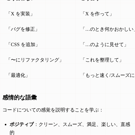
「X を実装」
「X を作って」
「バグを修正」
「…のとき何かおかしい
「CSS を追加」
「…のように見せて」
「〜にリファクタリング」
「これを整理して」
「最適化」
「もっと速く/スムーズに
感情的な語彙
コードについての感覚を説明することを学ぶ：
ポジティブ
：クリーン、スムーズ、満足、楽しい、直感
的