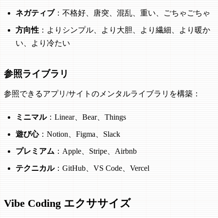
ネガティブ
：不格好、唐突、混乱、重い、ごちゃごちゃ
方向性
：よりシンプル、より大胆、より繊細、より暖か
い、より冷たい
参照ライブラリ
参照できるアプリ/サイトのメンタルライブラリを構築：
ミニマル
：Linear、Bear、Things
遊び心
：Notion、Figma、Slack
プレミアム
：Apple、Stripe、Airbnb
テクニカル
：GitHub、VS Code、Vercel
Vibe Coding エクササイズ