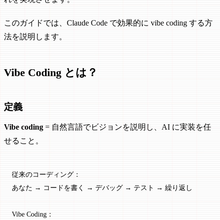
このガイドでは、Claude Code で効果的に vibe coding する方
法を説明します。
Vibe Coding とは？
定義
Vibe coding
= 自然言語でビジョンを説明し、AI に実装を任
せること。
従来のコーディング：
あなた → コードを書く → デバッグ → テスト → 繰り返し
Vibe Coding：