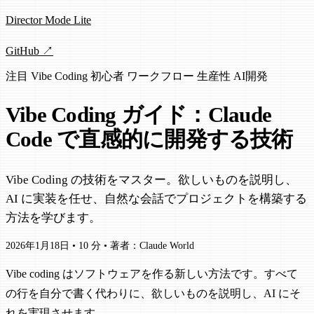
Director Mode Lite
GitHub ↗
注目
Vibe Coding
初心者
ワークフロー
生産性
AI開発
Vibe Coding ガイド：Claude
Code で直感的に開発する技術
Vibe Coding の技術をマスター。欲しいものを説明し、
AI に実装を任せ、自然な会話でプロジェクトを構築する
方法を学びます。
2026年1月18日
•
10 分
•
著者：Claude World
Vibe coding はソフトウェアを作る新しい方法です。すべて
の行を自分で書く代わりに、欲しいものを説明し、AI にそ
れを実現させます。