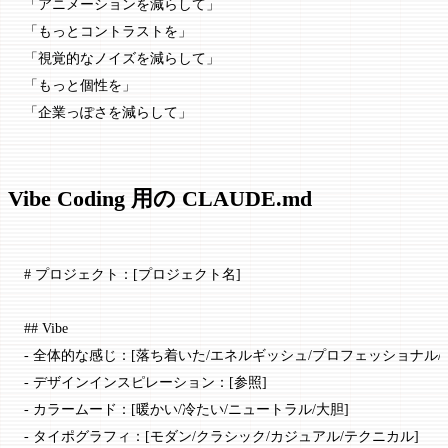
「アニメーションを減らして」
「もっとコントラストを」
「視覚的なノイズを減らして」
「もっと個性を」
「企業っぽさを減らして」
Vibe Coding 用の CLAUDE.md
# プロジェクト：[
プロジェクト名
]
## Vibe
-
 全体的な感じ：[
落ち着いた/エネルギッシュ/プロフェッショナル/
-
 デザインインスピレーション：[
参照
]
-
 カラームード：[
暖かい/冷たい/ニュートラル/大胆
]
-
 タイポグラフィ：[
モダン/クラシック/カジュアル/テクニカル
]