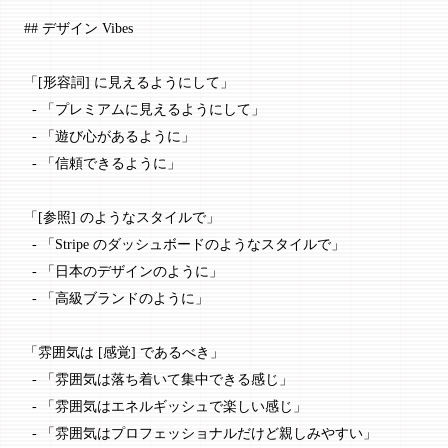
## デザイン Vibes
「[
形容詞
] に見えるようにして」
  -
 「プレミアムに見えるようにして」
  -
 「遊び心があるように」
  -
 「信頼できるように」
「[
参照
] のようなスタイルで」
  -
 「Stripe のダッシュボードのようなスタイルで」
  -
 「日本のデザインのように」
  -
 「高級ブランドのように」
「雰囲気は [
感覚
] であるべき」
  -
 「雰囲気は落ち着いて集中できる感じ」
  -
 「雰囲気はエネルギッシュで楽しい感じ」
  -
 「雰囲気はプロフェッショナルだけど親しみやすい」