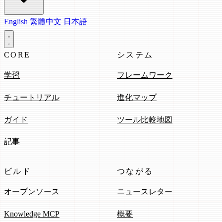
English
繁體中文
日本語
CORE
システム
学習
フレームワーク
チュートリアル
進化マップ
ガイド
ツール比較地図
記事
ビルド
つながる
オープンソース
ニュースレター
Knowledge MCP
概要