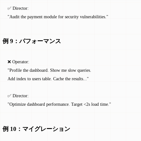
✅ Director:
"Audit the payment module for security vulnerabilities."
例 9：パフォーマンス
❌ Operator:
"Profile the dashboard. Show me slow queries.
Add index to users table. Cache the results..."
✅ Director:
"Optimize dashboard performance. Target <2s load time."
例 10：マイグレーション