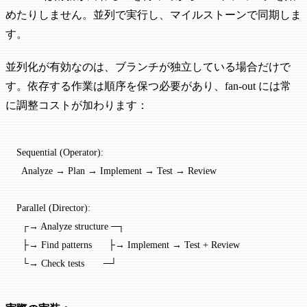
めたりしません。並列で実行し、マイルストーンで同期しま
す。
並列化が有効なのは、ブランチが独立している場合だけで
す。依存する作業は順序を保つ必要があり、fan-out には常
に調整コストが加わります：
Sequential (Operator):
  Analyze → Plan → Implement → Test → Review
Parallel (Director):
  ┌→ Analyze structure ─┐
  ├→ Find patterns      ├→ Implement → Test + Review
  └→ Check tests       ─┘