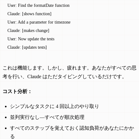
User: Find the formatDate function
Claude: [shows function]
User: Add a parameter for timezone
Claude: [makes change]
User: Now update the tests
Claude: [updates tests]
これは機能します。しかし、疲れます。あなたがすべての思
考を行い、Claude はただタイピングしているだけです。
コスト分析：
シンプルなタスクに 4 回以上のやり取り
並列実行なし—すべてが順次処理
すべてのステップを覚えておく認知負荷があなたにかか
る