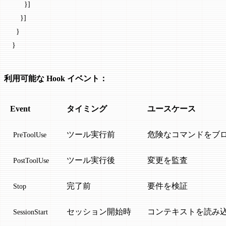
      }]
    }]
  }
}
利用可能な Hook イベント：
Event
タイミング
ユースケース
ツール実行前
危険なコマンドをブ
PreToolUse
ツール実行後
変更を監査
PostToolUse
完了前
要件を検証
Stop
セッション開始時
コンテキストを読み
SessionStart