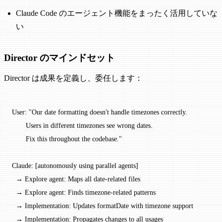
Claude Code のエージェント機能をまったく活用していな
い
Director のマインドセット
Director は成果を定義し、委任します：
User: "Our date formatting doesn't handle timezones correctly.
       Users in different timezones see wrong dates.
       Fix this throughout the codebase."
Claude: [autonomously using parallel agents]
  → Explore agent: Maps all date-related files
  → Explore agent: Finds timezone-related patterns
  → Implementation: Updates formatDate with timezone support
  → Implementation: Propagates changes to all usages