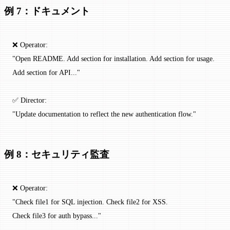
例 7：ドキュメント
❌ Operator:
"Open README. Add section for installation. Add section for usage.
Add section for API..."
✅ Director:
"Update documentation to reflect the new authentication flow."
例 8：セキュリティ監査
❌ Operator:
"Check file1 for SQL injection. Check file2 for XSS.
Check file3 for auth bypass..."