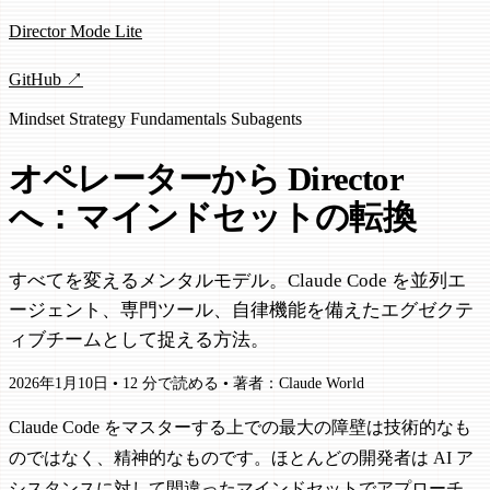
Director Mode Lite
GitHub ↗
Mindset
Strategy
Fundamentals
Subagents
オペレーターから Director
へ：マインドセットの転換
すべてを変えるメンタルモデル。Claude Code を並列エ
ージェント、専門ツール、自律機能を備えたエグゼクテ
ィブチームとして捉える方法。
2026年1月10日
•
12 分で読める
•
著者：Claude World
Claude Code をマスターする上での最大の障壁は技術的なも
のではなく、精神的なものです。ほとんどの開発者は AI ア
シスタンスに対して間違ったマインドセットでアプローチ