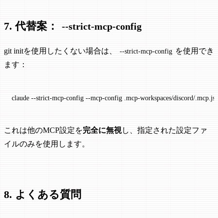
7. 代替案：
--strict-mcp-config
git initを使用したくない場合は、
を使用でき
--strict-mcp-config
ます：
claude
 --strict-mcp-config
 --mcp-config
 .mcp-workspaces/discord/.mcp.js
これは他のMCP設定を
完全に無視
し、指定された設定ファ
イルのみを使用します。
8. よくある質問