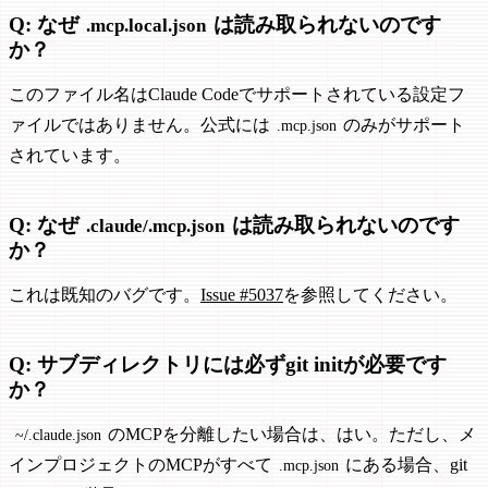
Q: なぜ
は読み取られないのです
.mcp.local.json
か？
このファイル名はClaude Codeでサポートされている設定フ
ァイルではありません。公式には
のみがサポート
.mcp.json
されています。
Q: なぜ
は読み取られないのです
.claude/.mcp.json
か？
これは既知のバグです。
Issue #5037
を参照してください。
Q: サブディレクトリには必ずgit initが必要です
か？
のMCPを分離したい場合は、はい。ただし、メ
~/.claude.json
インプロジェクトのMCPがすべて
にある場合、git
.mcp.json