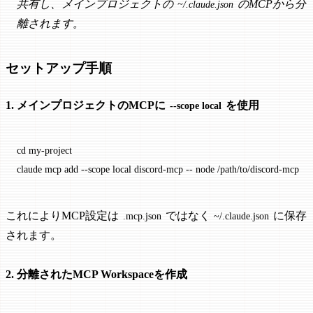
共有し、メインプロジェクトの
のMCPから分
~/.claude.json
離されます。
セットアップ手順
1. メインプロジェクトのMCPに
を使用
--scope local
cd
 my-project
claude
 mcp
 add
 --scope
 local
 discord-mcp
 --
 node
 /path/to/discord-mcp
これによりMCP設定は
ではなく
に保存
.mcp.json
~/.claude.json
されます。
2. 分離されたMCP Workspaceを作成