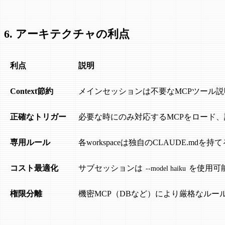
6. アーキテクチャの利点
利点
説明
Context節約
メインセッションは不要なMCPツール
正確なトリガー
必要な時にのみ対応するMCPをロード
専用ルール
各workspaceは独自のCLAUDE.mdを持て
コスト最適化
サブセッションは
を使用可
--model haiku
権限分離
機密MCP（DBなど）により厳格なルー