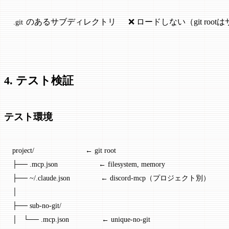
のあるサブディレクトリ
❌ ロードしない（git ro
.git
4. テスト検証
テスト環境
project/                         ← git root
├── .mcp.json                    ← filesystem, memory
├── ~/.claude.json               ← discord-mcp（プロジェクト別）
│
├── sub-no-git/
│   └── .mcp.json                ← unique-no-git