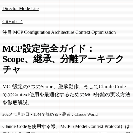
Director Mode Lite
GitHub ↗
注目
MCP
Configuration
Architecture
Context Optimization
MCP設定完全ガイド：
Scope、継承、分離アーキテク
チャ
MCP設定の3つのScope、継承動作、そしてClaude Code
でのContext使用を最適化するためのMCP分離の実装方法
を徹底解説。
2026年1月17日
•
15分で読める
•
著者：Claude World
Claude Codeを使用する際、MCP（Model Context Protocol）は