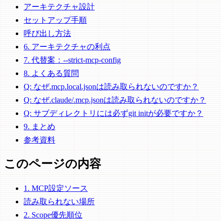
アーキテクチャ設計
セットアップ手順
呼び出し方法
6. アーキテクチャの利点
7. 代替案：--strict-mcp-config
8. よくある質問
Q: なぜ.mcp.local.jsonは読み取られないのですか？
Q: なぜ.claude/.mcp.jsonは読み取られないのですか？
Q: サブディレクトリには必ずgit initが必要ですか？
9. まとめ
参考資料
このページの内容
1. MCP設定ソース
読み取られない場所
2. Scope優先順位