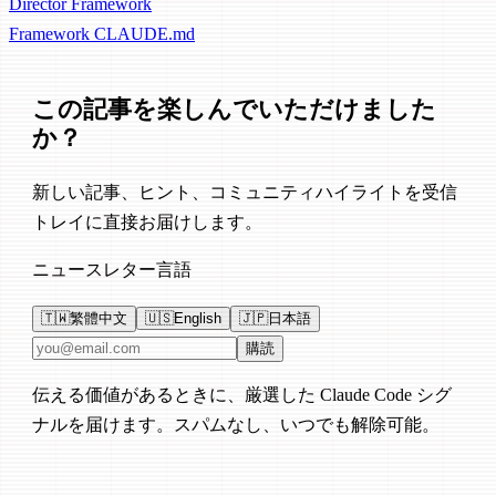
Director Framework
Framework
CLAUDE.md
この記事を楽しんでいただけました
か？
新しい記事、ヒント、コミュニティハイライトを受信
トレイに直接お届けします。
ニュースレター言語
🇹🇼
繁體中文
🇺🇸
English
🇯🇵
日本語
メールアドレス
購読
伝える価値があるときに、厳選した Claude Code シグ
ナルを届けます。スパムなし、いつでも解除可能。