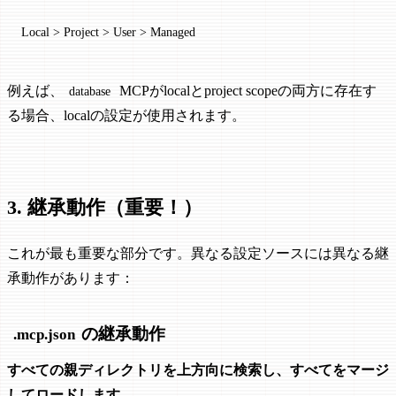
Local > Project > User > Managed
例えば、
MCPがlocalとproject scopeの両方に存在す
database
る場合、localの設定が使用されます。
3. 継承動作（重要！）
これが最も重要な部分です。異なる設定ソースには異なる継
承動作があります：
の継承動作
.mcp.json
すべての親ディレクトリを上方向に検索し、すべてをマージ
してロードします。