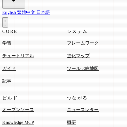
English
繁體中文
日本語
CORE
システム
学習
フレームワーク
チュートリアル
進化マップ
ガイド
ツール比較地図
記事
ビルド
つながる
オープンソース
ニュースレター
Knowledge MCP
概要