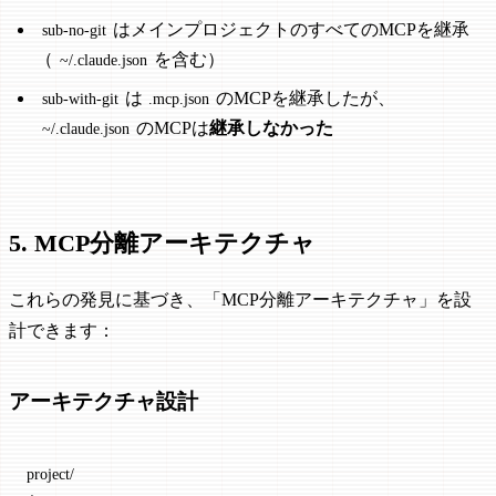
はメインプロジェクトのすべてのMCPを継承
sub-no-git
（
を含む）
~/.claude.json
は
のMCPを継承したが、
sub-with-git
.mcp.json
のMCPは
継承しなかった
~/.claude.json
5. MCP分離アーキテクチャ
これらの発見に基づき、「MCP分離アーキテクチャ」を設
計できます：
アーキテクチャ設計
project/