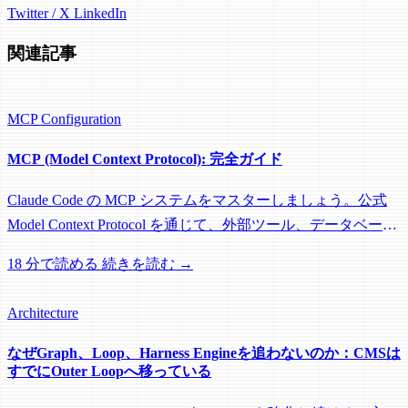
Twitter / X
LinkedIn
関連記事
MCP
Configuration
MCP (Model Context Protocol): 完全ガイド
Claude Code の MCP システムをマスターしましょう。公式
Model Context Protocol を通じて、外部ツール、データベー
ス、サービスと連携し、Claude の機能を拡張する方法を学
18 分で読める
続きを読む →
びます。
Architecture
なぜGraph、Loop、Harness Engineを追わないのか：CMSは
すでにOuter Loopへ移っている