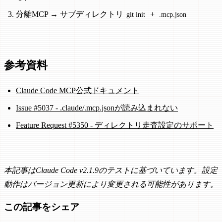
分離MCP → サブディレクトリ
+
git init
.mcp.json
参考資料
Claude Code MCP公式ドキュメント
Issue #5037 - .claude/.mcp.jsonが読み込まれない
Feature Request #5350 - ディレクトリ走査設定のサポート
本記事はClaude Code v2.1.9のテストに基づいています。設定
動作はバージョン更新により変更される可能性があります。
この記事をシェア