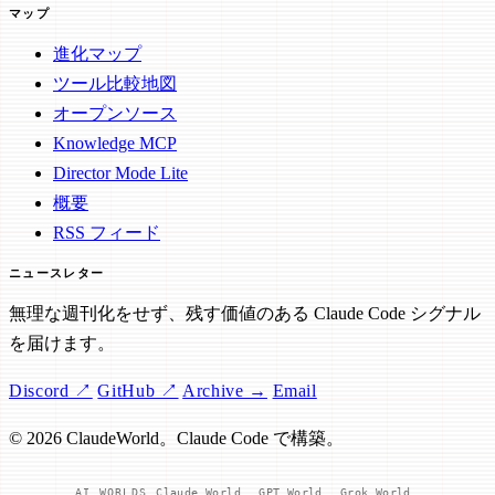
マップ
進化マップ
ツール比較地図
オープンソース
Knowledge MCP
Director Mode Lite
概要
RSS フィード
ニュースレター
無理な週刊化をせず、残す価値のある Claude Code シグナル
を届けます。
Discord ↗
GitHub ↗
Archive →
Email
© 2026 ClaudeWorld。Claude Code で構築。
AI WORLDS
Claude World
GPT World
Grok World