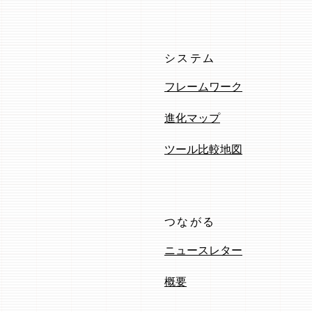
システム
フレームワーク
進化マップ
ツール比較地図
つながる
ニュースレター
概要