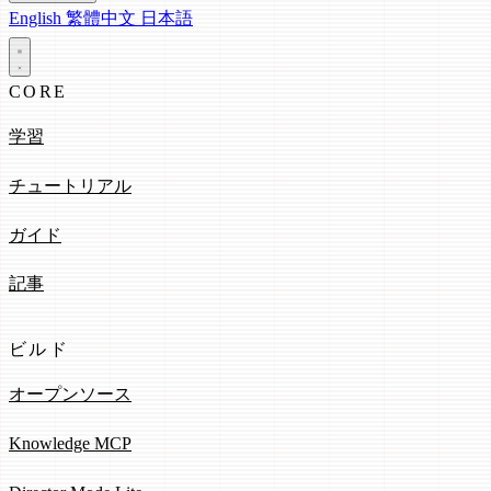
English
繁體中文
日本語
CORE
学習
チュートリアル
ガイド
記事
ビルド
オープンソース
Knowledge MCP