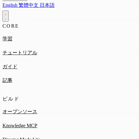
English
繁體中文
日本語
CORE
学習
チュートリアル
ガイド
記事
ビルド
オープンソース
Knowledge MCP