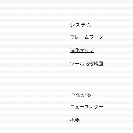
システム
フレームワーク
進化マップ
ツール比較地図
つながる
ニュースレター
概要