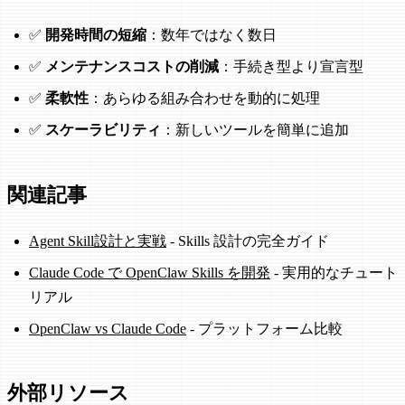
✅
開発時間の短縮
：数年ではなく数日
✅
メンテナンスコストの削減
：手続き型より宣言型
✅
柔軟性
：あらゆる組み合わせを動的に処理
✅
スケーラビリティ
：新しいツールを簡単に追加
関連記事
Agent Skill設計と実戦
- Skills 設計の完全ガイド
Claude Code で OpenClaw Skills を開発
- 実用的なチュート
リアル
OpenClaw vs Claude Code
- プラットフォーム比較
外部リソース