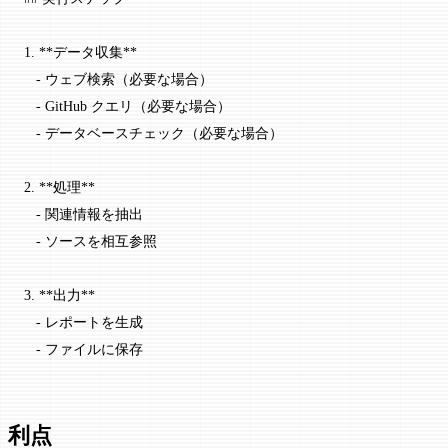
1.
 **データ収集**
   -
 ウェブ検索（必要な場合）
   -
 GitHub クエリ（必要な場合）
   -
 データベースチェック（必要な場合）
2.
 **処理**
   -
 関連情報を抽出
   -
 ソースを相互参照
3.
 **出力**
   -
 レポートを生成
   -
 ファイルに保存
利点