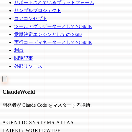
サポートされているプラットフォーム
サンプルプロジェクト
コアコンセプト
ツールアグリゲーターとしての Skills
意思決定エンジンとしての Skills
実行コーディネーターとしての Skills
利点
関連記事
外部リソース
Claude
World
開発者が Claude Code をマスターする場所。
AGENTIC SYSTEMS ATLAS
TAIPEI / WORLDWIDE