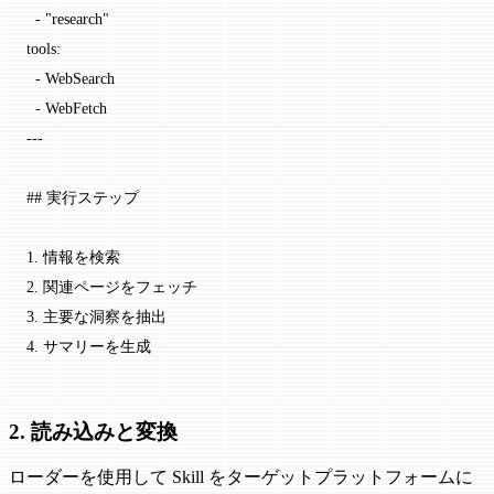
  - 
"research"
tools
:
  - 
WebSearch
  - 
WebFetch
---
## 実行ステップ
1.
 情報を検索
2.
 関連ページをフェッチ
3.
 主要な洞察を抽出
4.
 サマリーを生成
2. 読み込みと変換
ローダーを使用して Skill をターゲットプラットフォームに