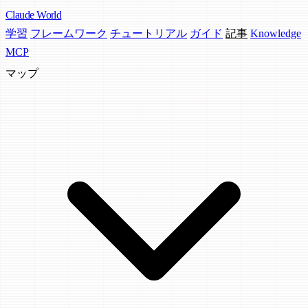
Claude
World
学習
フレームワーク
チュートリアル
ガイド
記事
Knowledge
MCP
マップ