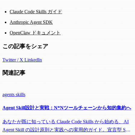
Claude Code Skills ガイド
Anthropic Agent SDK
OpenClaw ドキュメント
この記事をシェア
Twitter / X
LinkedIn
関連記事
agents
skills
Agent Skill設計と実戦：N*Nツールチェーンから知的集約へ
あなたが既に知っている Claude Code Skills から始める、AI
Agent Skill の設計原則と実践への実用的ガイド。宣言型 Skill