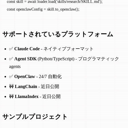
const
 skill
 =
 await
 loader.
load
(
'skills/research/SKILL.md'
);
const
 openclawConfig
 =
 skill.
to_openclaw
();
サポートされているプラットフォーム
✅
Claude Code
- ネイティブフォーマット
✅
Agent SDK
(Python/TypeScript) - プログラマティック
agents
✅
OpenClaw
- 24/7 自動化
🚧
LangChain
- 近日公開
🚧
LlamaIndex
- 近日公開
サンプルプロジェクト