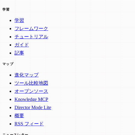
学習
学習
フレームワーク
チュートリアル
ガイド
記事
マップ
進化マップ
ツール比較地図
オープンソース
Knowledge MCP
Director Mode Lite
概要
RSS フィード
ニュースレター