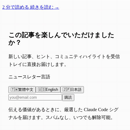
の選択方法まで。
2 分で読める
続きを読む →
この記事を楽しんでいただけました
か？
新しい記事、ヒント、コミュニティハイライトを受信
トレイに直接お届けします。
ニュースレター言語
🇹🇼
繁體中文
🇺🇸
English
🇯🇵
日本語
メールアドレス
購読
伝える価値があるときに、厳選した Claude Code シグ
ナルを届けます。スパムなし、いつでも解除可能。