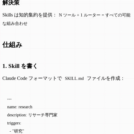
解決策
Skills は知的集約を提供：
N ツール + 1 ルーター = すべての可能
な組み合わせ
仕組み
1. Skill を書く
Claude Code フォーマットで
ファイルを作成：
SKILL.md
---
name
: 
research
description
: 
リサーチ専門家
triggers
:
  - 
"研究"