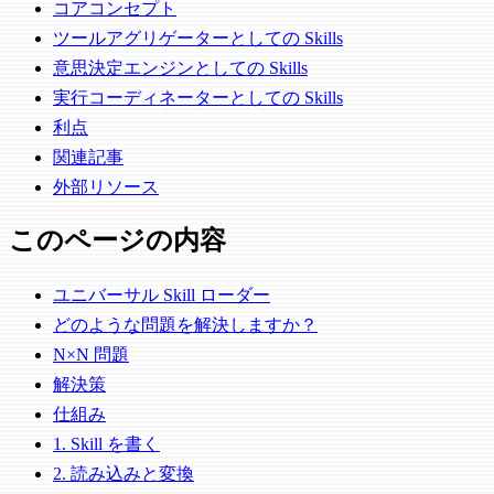
コアコンセプト
ツールアグリゲーターとしての Skills
意思決定エンジンとしての Skills
実行コーディネーターとしての Skills
利点
関連記事
外部リソース
このページの内容
ユニバーサル Skill ローダー
どのような問題を解決しますか？
N×N 問題
解決策
仕組み
1. Skill を書く
2. 読み込みと変換