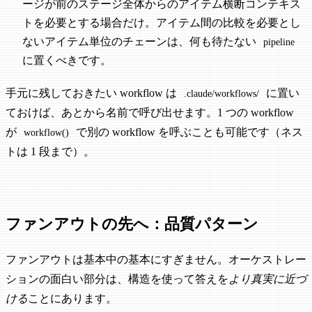
ージが前のステージ全体からのアイテム横断コンテキス
トを必要とする場合だけ。アイテム間の比較を必要とし
ないアイテム単位のチェーンは、何も待たない
pipeline
に置くべきです。
手元に残しておきたい workflow は
に置い
.claude/workflows/
ておけば、あとから名前で呼び出せます。1 つの workflow
が
で別の workflow を呼ぶことも可能です（ネス
workflow()
トは 1 段まで）。
ファンアウトの先へ：品質パターン
ファンアウトは基本中の基本にすぎません。オーケストレー
ションの面白い部分は、構造を使って答えを
より真実に近づ
ける
ことにあります。