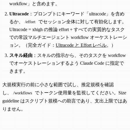
workflow」と含めます。
Ultracode
：プロンプトにキーワード「ultracode」を含め
るか、
でセッション全体に対して有効化します。
/effort
Ultracode = xhigh の推論 effort + すべての実質的なタスク
での常設マルチエージェント workflow オーケストレーシ
ョン。（完全ガイド：
Ultracode と Effort レベル
。）
スキル経由
：スキルの指示から、そのタスクを workflow
でオーケストレーションするよう Claude Code に指定で
きます。
大規模実行の前に小さな範囲で試し、推定規模を確認
し、
でトークン使用量を監視してください。Size
/workflows
guideline はスクリプト規模への助言であり、支出上限ではあ
りません。