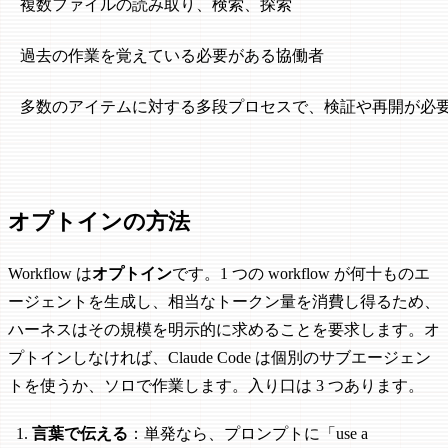
複数ファイルの読み取り、検索、探索
過去の作業を覚えている必要がある協働者
多数のアイテムに対する多段プロセスで、検証や再開が必
オプトインの方法
Workflow は
オプトイン
です。1 つの workflow が何十ものエ
ージェントを生成し、相当なトークン量を消費し得るため、
ハーネスはその規模を明示的に求めることを要求します。オ
プトインしなければ、Claude Code は個別のサブエージェン
トを使うか、ソロで作業します。入り口は 3 つあります。
言葉で伝える
：単発なら、プロンプトに「use a