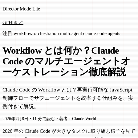
Director Mode Lite
GitHub ↗
注目
workflow
orchestration
multi-agent
claude-code
agents
Workflow とは何か？Claude
Code のマルチエージェントオ
ーケストレーション徹底解説
Claude Code の Workflow とは？再実行可能な JavaScript
制御フローでサブエージェントを統率する仕組みを、実
例付きで解説。
2026年7月8日
•
11 分で読む
•
著者：Claude World
2026 年の Claude Code が大きなタスクに取り組む様子を見て