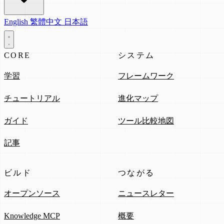
English
繁體中文
日本語
CORE
システム
学習
フレームワーク
チュートリアル
進化マップ
ガイド
ツール比較地図
記事
ビルド
つながる
オープンソース
ニュースレター
Knowledge MCP
概要