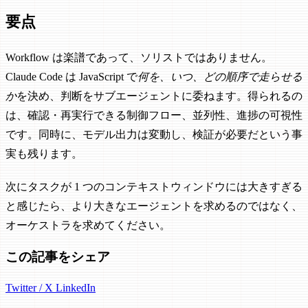
要点
Workflow は楽譜であって、ソリストではありません。
Claude Code は JavaScript で
何を、いつ、どの順序で走らせる
か
を決め、判断をサブエージェントに委ねます。得られるの
は、確認・再実行できる制御フロー、並列性、進捗の可視性
です。同時に、モデル出力は変動し、検証が必要だという事
実も残ります。
次にタスクが 1 つのコンテキストウィンドウには大きすぎる
と感じたら、より大きなエージェントを求めるのではなく、
オーケストラを求めてください。
この記事をシェア
Twitter / X
LinkedIn