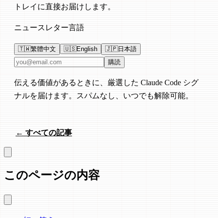
トレイに直接お届けします。
ニュースレター言語
🇹🇼
繁體中文
🇺🇸
English
🇯🇵
日本語
メールアドレス
購読
伝える価値があるときに、厳選した Claude Code シグ
ナルを届けます。スパムなし、いつでも解除可能。
← すべての記事
このページの内容