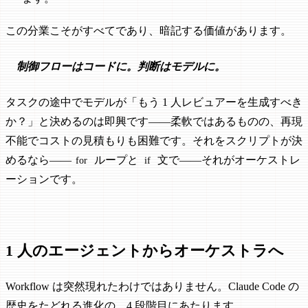
この分業こそがすべてであり、暗記する価値があります。
制御フローはコードに。判断はモデルに。
タスクの途中でモデルが「もう 1 人レビュアーを生成すべき
か？」と決めるのは即興です——柔軟ではあるものの、再現
不能でコストの見積もりも困難です。それをスクリプトが決
めるなら——
ループと
文で——それがオーケストレ
for
if
ーションです。
1 人のエージェントからオーケストラへ
Workflow は突然現れたわけではありません。Claude Code の
歴史をたどれる進化の、4 段階目にあたります。