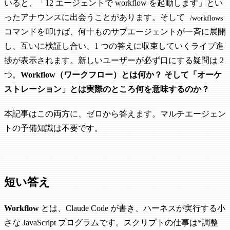
いると、「12 エージェントで workflow を起動します」とい
ったアナウンスに出会うことがあります。そして
/workflows
コマンドを叩けば、何十ものサブエージェントが一斉に展開
し、互いに検証し合い、1 つの答えに収束していくライブ進
捗が表示されます。新しいユーザーが必ず口にする疑問は 2
つ。
Workflow（ワークフロー）とは何か？ そして「オーケ
ストレーション」とは実際のところ何を意味するのか？
本記事はこの両方に、ゼロから答えます。マルチエージェン
トの予備知識は不要です。
短い答え
Workflow
とは、Claude Code が書き、ハーネスが実行する小
さな JavaScript プログラムです。スクリプトの仕事は*調整