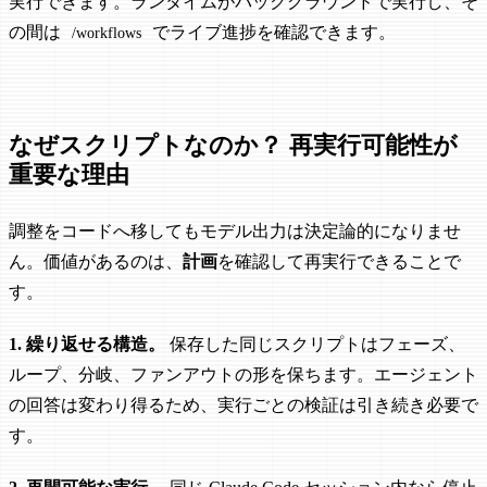
実行できます。ランタイムがバックグラウンドで実行し、そ
の間は
でライブ進捗を確認できます。
/workflows
なぜスクリプトなのか？ 再実行可能性が
重要な理由
調整をコードへ移してもモデル出力は決定論的になりませ
ん。価値があるのは、
計画
を確認して再実行できることで
す。
1. 繰り返せる構造。
保存した同じスクリプトはフェーズ、
ループ、分岐、ファンアウトの形を保ちます。エージェント
の回答は変わり得るため、実行ごとの検証は引き続き必要で
す。