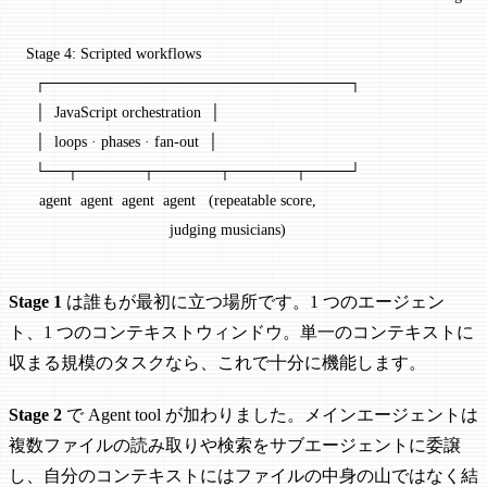
Stage 4: Scripted workflows
  ┌────────────────────────────┐
  │  JavaScript orchestration  │
  │  loops · phases · fan-out  │
  └──┬──────┬──────┬──────┬────┘
   agent  agent  agent  agent   (repeatable score,
                                 judging musicians)
Stage 1
は誰もが最初に立つ場所です。1 つのエージェン
ト、1 つのコンテキストウィンドウ。単一のコンテキストに
収まる規模のタスクなら、これで十分に機能します。
Stage 2
で Agent tool が加わりました。メインエージェントは
複数ファイルの読み取りや検索をサブエージェントに委譲
し、自分のコンテキストにはファイルの中身の山ではなく結