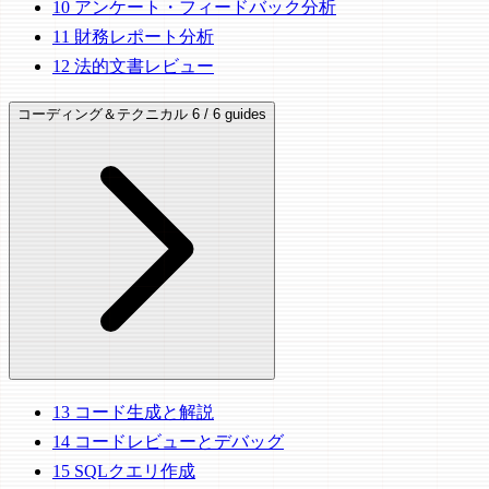
10
アンケート・フィードバック分析
11
財務レポート分析
12
法的文書レビュー
コーディング＆テクニカル
6 / 6 guides
13
コード生成と解説
14
コードレビューとデバッグ
15
SQLクエリ作成