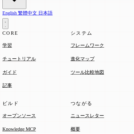
English
繁體中文
日本語
CORE
システム
学習
フレームワーク
チュートリアル
進化マップ
ガイド
ツール比較地図
記事
ビルド
つながる
オープンソース
ニュースレター
Knowledge MCP
概要