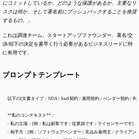
にコミットしているか、どのような保護があるか、主要なリ
スクは何か、そして署名前にプッシュバックすることを推奨
するもの。」
これは調達チーム、スタートアップファウンダー、署名/交
渉/却下の決定を素早く行う必要があるビジネスリードに特
に有用です。
プロンプトテンプレート
以下の[文書タイプ：NDA / SaaS契約 / 雇用契約 / ベンダー契約
**私のコンテキスト**：
- 私の立場：[例：私は顧客です / 従業員です / ライセンサーです]
- 相手方：[例：ソフトウェアベンダー / 見込み雇用主 / クライアント