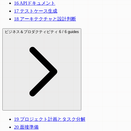
16
APIドキュメント
17
テストケース生成
18
アーキテクチャと設計判断
ビジネス＆プロダクティビティ
6 / 6 guides
19
プロジェクト計画とタスク分解
20
面接準備