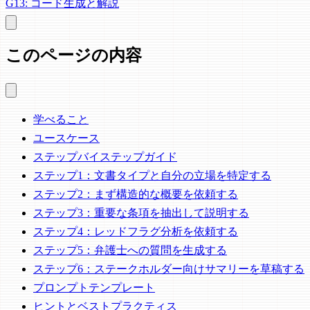
G13: コード生成と解説
このページの内容
学べること
ユースケース
ステップバイステップガイド
ステップ1：文書タイプと自分の立場を特定する
ステップ2：まず構造的な概要を依頼する
ステップ3：重要な条項を抽出して説明する
ステップ4：レッドフラグ分析を依頼する
ステップ5：弁護士への質問を生成する
ステップ6：ステークホルダー向けサマリーを草稿する
プロンプトテンプレート
ヒントとベストプラクティス