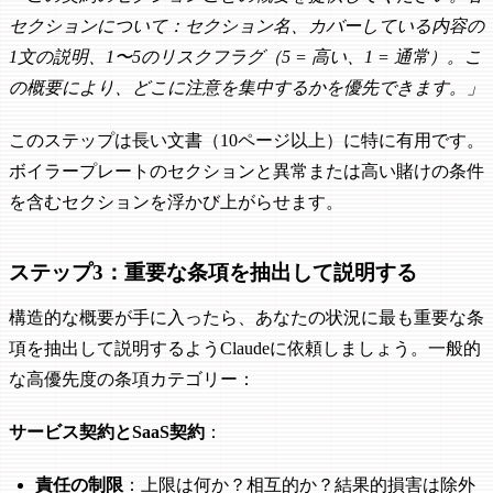
セクションについて：セクション名、カバーしている内容の
1文の説明、1〜5のリスクフラグ（5 = 高い、1 = 通常）。こ
の概要により、どこに注意を集中するかを優先できます。」
このステップは長い文書（10ページ以上）に特に有用です。
ボイラープレートのセクションと異常または高い賭けの条件
を含むセクションを浮かび上がらせます。
ステップ3：重要な条項を抽出して説明する
構造的な概要が手に入ったら、あなたの状況に最も重要な条
項を抽出して説明するようClaudeに依頼しましょう。一般的
な高優先度の条項カテゴリー：
サービス契約とSaaS契約
：
責任の制限
：上限は何か？相互的か？結果的損害は除外