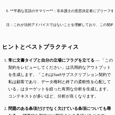
6. **平易な言語のサマリー**：非弁護士の意思決定者にブリー
注：これが法的アドバイスではないことを理解しており、この契約
ヒントとベストプラクティス
常に文書タイプと自分の立場にフラグを立てる
— 「この
契約をレビューしてください」は汎用的なアウトプット
を生成します。「これはSaaSサブスクリプション契約で
私は顧客であり、データ権利と終了の柔軟性を心配して
いる」はターゲットを絞った有用な分析を生成します。
コンテキストが多いほど、分析が良くなります。
問題のある条項だけでなく欠けている条項についても尋