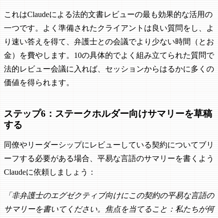
これはClaudeによる法的文書レビューの最も効果的な活用の
一つです。よく準備されたクライアントは良い質問をし、よ
り速い答えを得て、弁護士との会議でより少ない時間（とお
金）を費やします。10の具体的でよく組み立てられた質問で
法的レビュー会議に入れば、セッションからはるかに多くの
価値を得られます。
ステップ6：ステークホルダー向けサマリーを草稿
する
同僚やリーダーシップにレビューしている契約についてブリ
ーフする必要がある場合、平易な言語のサマリーを書くよう
Claudeに依頼しましょう：
「非弁護士のエグゼクティブ向けにこの契約の平易な言語の
サマリーを書いてください。焦点を当てること：私たちが何