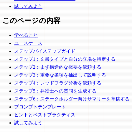
試してみよう
このページの内容
学べること
ユースケース
ステップバイステップガイド
ステップ1：文書タイプと自分の立場を特定する
ステップ2：まず構造的な概要を依頼する
ステップ3：重要な条項を抽出して説明する
ステップ4：レッドフラグ分析を依頼する
ステップ5：弁護士への質問を生成する
ステップ6：ステークホルダー向けサマリーを草稿する
プロンプトテンプレート
ヒントとベストプラクティス
試してみよう