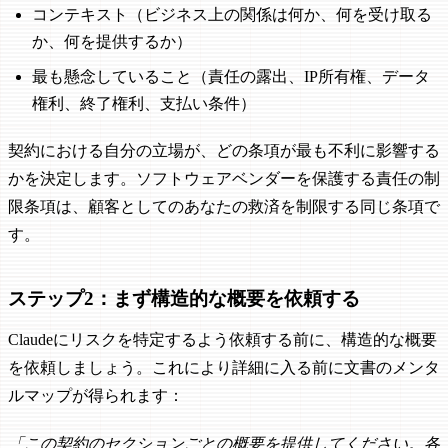
コンテキスト（ビジネス上の関係は何か、何を受け取る
か、何を提供するか）
最も懸念していること（責任の露出、IP所有権、データ
権利、終了権利、支払い条件）
契約における自分の立場が、どの条項が最も不利に影響する
かを決定します。ソフトウェアベンダーを保護する責任の制
限条項は、顧客としてのあなたの救済を制限する同じ条項で
す。
ステップ2：まず構造的な概要を依頼する
Claudeにリスクを特定するよう依頼する前に、構造的な概要
を依頼しましょう。これにより詳細に入る前に文書のメンタ
ルマップが得られます：
「この契約のセクションごとの概要を提供してください。各