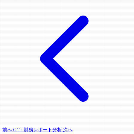
前へ
G11: 財務レポート分析
次へ