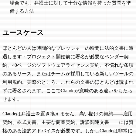
場合でも、弁護士に対して十分な情報を持った質問を準
備する方法
ユースケース
ほとんどの人は時間的なプレッシャーの瞬間に法的文書に遭
遇します：プロジェクト開始前に署名が必要なベンダー契
約、40ページのソフトウェアライセンス契約、不慣れな条項
のあるリース、またはチームが採用している新しいツールの
利用規約。実際のところ、これらの文書のほとんどは読まれ
ずに署名されます。ここでClaudeが意味のある違いをもたら
せます。
Claudeは弁護士を置き換えません。高い賭けの契約——雇用
契約、株式文書、主要な商業契約、訴訟関連文書——には資
格のある法的アドバイスが必要です。しかしClaudeは非常に