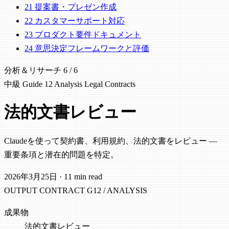
21
提案書・プレゼン作成
22
カスタマーサポート対応
23
プロダクト要件ドキュメント
24
意思決定フレームワークと評価
分析＆リサーチ
6 / 6
中級
Guide 12
Analysis
Legal
Contracts
法的文書レビュー
Claudeを使って契約書、利用規約、法的文書をレビュー —
重要条項と潜在的問題を特定。
2026年3月25日
·
11 min read
OUTPUT CONTRACT
G12 / ANALYSIS
成果物
法的文書レビュー