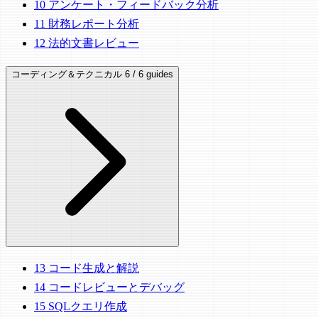
10
アンケート・フィードバック分析
11
財務レポート分析
12
法的文書レビュー
コーディング＆テクニカル
6 / 6 guides
13
コード生成と解説
14
コードレビューとデバッグ
15
SQLクエリ作成