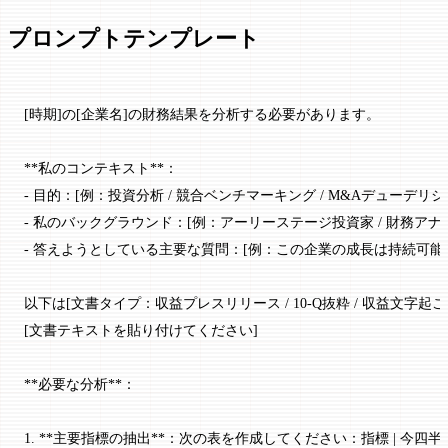
プロンプトテンプレート
[時期]の[企業名]の財務結果を分析する必要があります。
**私のコンテキスト**：
- 目的：[例：投資分析 / 競合ベンチマーキング / M&Aデューデリジ
- 私のバックグラウンド：[例：アーリーステージ投資家 / 財務アナ
- 答えようとしている主要な質問：[例：この企業の成長は持続可能
以下は[文書タイプ：収益プレスリリース / 10-Q抜粋 / 収益文字起
[文書テキストを貼り付けてください]
**必要な分析**：
1. **主要指標の抽出**：次の表を作成してください：指標 | 今