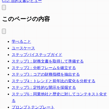
G12: 法的文書レビュー
このページの内容
学べること
ユースケース
ステップバイステップガイド
ステップ1：財務文書を取得して準備する
ステップ2：分析フレームを確立する
ステップ3：コアの財務指標を抽出する
ステップ4：トレンドと前年比の変化を分析する
ステップ5：定性的な開示を採掘する
ステップ6：同業他社と歴史に対してコンテキスト化す
る
プロンプトテンプレート