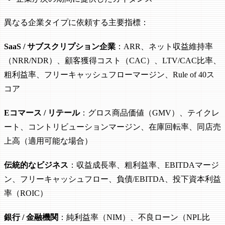
異なる企業タイプに依頼する主要指標：
SaaS / サブスクリプション企業
：ARR、ネット収益維持率
（NRR/NDR）、顧客獲得コスト（CAC）、LTV/CAC比率、
粗利益率、フリーキャッシュフローマージン、Rule of 40ス
コア
Eコマース / リテール
：グロス商品価値（GMV）、テイクレ
ート、コントリビューションマージン、在庫回転率、同店売
上高（適用可能な場合）
伝統的なビジネス
：収益成長率、粗利益率、EBITDAマージ
ン、フリーキャッシュフロー、負債/EBITDA、投下資本利益
率（ROIC）
銀行 / 金融機関
：純利益率（NIM）、不良ローン（NPL比