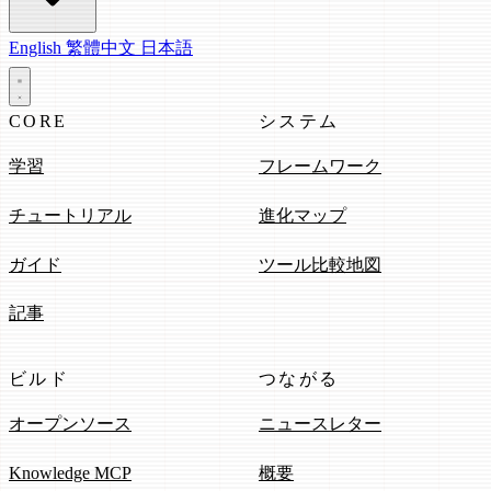
English
繁體中文
日本語
CORE
システム
学習
フレームワーク
チュートリアル
進化マップ
ガイド
ツール比較地図
記事
ビルド
つながる
オープンソース
ニュースレター
Knowledge MCP
概要