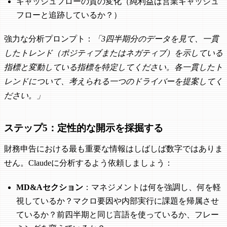
キャッシュフローの質の変化（純利益は営業キャッシュ
フローと追跡しているか？）
強力な分析プロンプト：
「3四半期分のデータを見て、一貫
したトレンド（ポジティブまたはネガティブ）を示している
指標と変動している指標を特定してください。各一貫したト
レンドについて、考えられる一つのドライバーを提案してく
ださい。」
ステップ5：定性的な開示を採掘する
財務申告における最も重要な情報はしばしば数字ではありま
せん。Claudeに分析するよう依頼しましょう：
MD&Aセクション
：マネジメントは何を強調し、何を軽
視しているか？マクロ要因や内部実行に課題を帰属させ
ているか？前四半期と同じ言語を使っているか、フレー