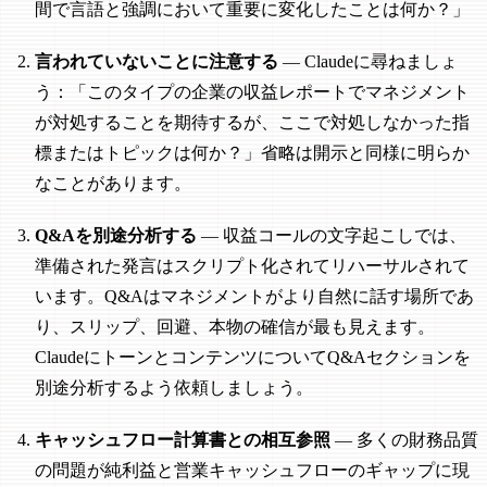
間で言語と強調において重要に変化したことは何か？」
言われていないことに注意する
— Claudeに尋ねましょ
う：「このタイプの企業の収益レポートでマネジメント
が対処することを期待するが、ここで対処しなかった指
標またはトピックは何か？」省略は開示と同様に明らか
なことがあります。
Q&Aを別途分析する
— 収益コールの文字起こしでは、
準備された発言はスクリプト化されてリハーサルされて
います。Q&Aはマネジメントがより自然に話す場所であ
り、スリップ、回避、本物の確信が最も見えます。
ClaudeにトーンとコンテンツについてQ&Aセクションを
別途分析するよう依頼しましょう。
キャッシュフロー計算書との相互参照
— 多くの財務品質
の問題が純利益と営業キャッシュフローのギャップに現