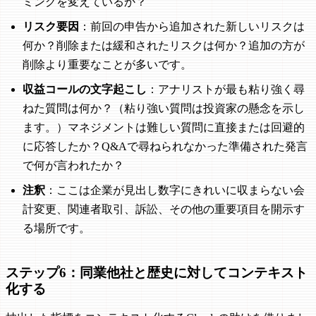
ミングを変えているか？
リスク要因
：前回の申告から追加された新しいリスクは
何か？削除または緩和されたリスクは何か？追加の方が
削除より重要なことが多いです。
収益コールの文字起こし
：アナリストが最も粘り強く尋
ねた質問は何か？（粘り強い質問は投資家の懸念を示し
ます。）マネジメントは難しい質問に直接または回避的
に応答したか？Q&Aで尋ねられなかった準備された発言
で何が言われたか？
注釈
：ここは企業が見出し数字にきれいに収まらない会
計変更、関連者取引、訴訟、その他の重要項目を開示す
る場所です。
ステップ6：同業他社と歴史に対してコンテキスト
化する