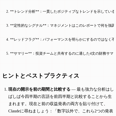
2. **トレンド分析**：一貫したポジティブなトレンドを示して
3. **定性的なシグナル**：マネジメントはこのレポートで何
4. **レッドフラグ**：パフォーマンスを明らかにするのでは
5. **サマリー**：投資チームと共有するのに適した4文の財務
ヒントとベストプラクティス
現在の開示を前の期間と比較する
— 最も強力な分析はし
ばしば今四半期の言語を前四半期と比較することから生
まれます。現在と前の収益発表の両方を貼り付けて、
Claudeに尋ねましょう：「数字以外で、これら2つの発表