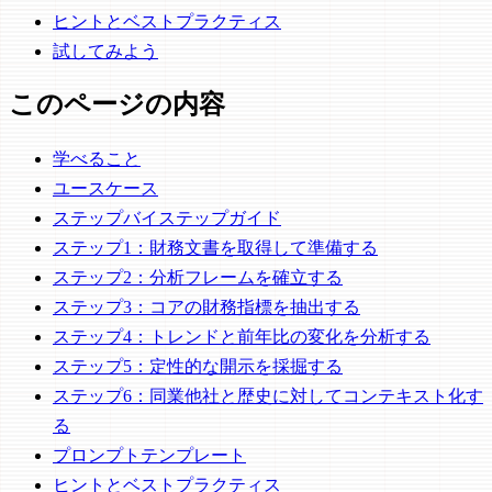
ヒントとベストプラクティス
試してみよう
このページの内容
学べること
ユースケース
ステップバイステップガイド
ステップ1：財務文書を取得して準備する
ステップ2：分析フレームを確立する
ステップ3：コアの財務指標を抽出する
ステップ4：トレンドと前年比の変化を分析する
ステップ5：定性的な開示を採掘する
ステップ6：同業他社と歴史に対してコンテキスト化す
る
プロンプトテンプレート
ヒントとベストプラクティス