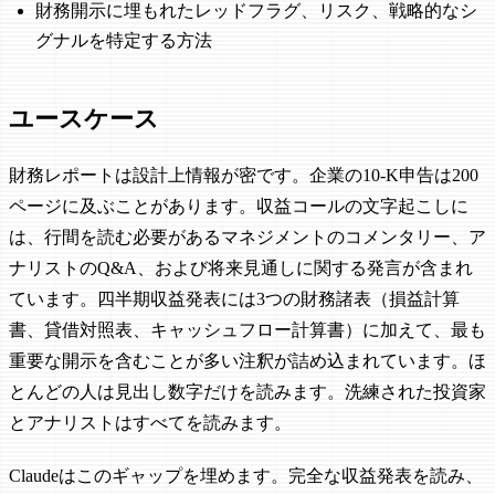
財務開示に埋もれたレッドフラグ、リスク、戦略的なシ
グナルを特定する方法
ユースケース
財務レポートは設計上情報が密です。企業の10-K申告は200
ページに及ぶことがあります。収益コールの文字起こしに
は、行間を読む必要があるマネジメントのコメンタリー、ア
ナリストのQ&A、および将来見通しに関する発言が含まれ
ています。四半期収益発表には3つの財務諸表（損益計算
書、貸借対照表、キャッシュフロー計算書）に加えて、最も
重要な開示を含むことが多い注釈が詰め込まれています。ほ
とんどの人は見出し数字だけを読みます。洗練された投資家
とアナリストはすべてを読みます。
Claudeはこのギャップを埋めます。完全な収益発表を読み、