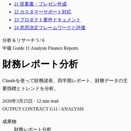
21
提案書・プレゼン作成
22
カスタマーサポート対応
23
プロダクト要件ドキュメント
24
意思決定フレームワークと評価
分析＆リサーチ
5 / 6
中級
Guide 11
Analysis
Finance
Reports
財務レポート分析
Claudeを使って財務諸表、四半期レポート、財務データの主
要指標とトレンドを分析。
2026年3月25日
·
12 min read
OUTPUT CONTRACT
G11 / ANALYSIS
成果物
財務レポート分析