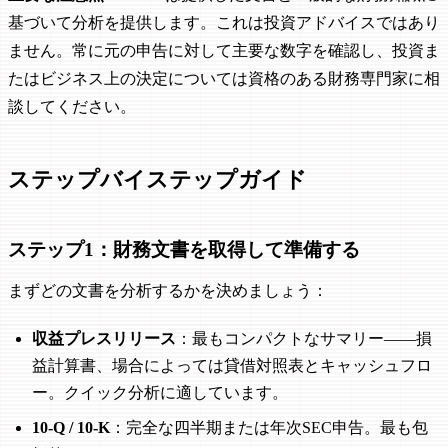
基づいて分析を提供します。これは投資アドバイスではあり
ません。常に元の申告に対して主要な数字を確認し、投資ま
たはビジネス上の決定については資格のある財務専門家に相
談してください。
ステップバイステップガイド
ステップ1：財務文書を取得して準備する
まずどの文書を分析するかを決めましょう：
収益プレスリリース
：最もコンパクトなサマリー——損
益計算書、場合によっては貸借対照表とキャッシュフロ
ー。クイック分析に適しています。
10-Q / 10-K
：完全な四半期または年次SEC申告。最も包