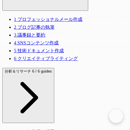
1
プロフェッショナルメール作成
2
ブログ記事の執筆
3
議事録と要約
4
SNSコンテンツ作成
5
技術ドキュメント作成
6
クリエイティブライティング
分析＆リサーチ
6 / 6 guides