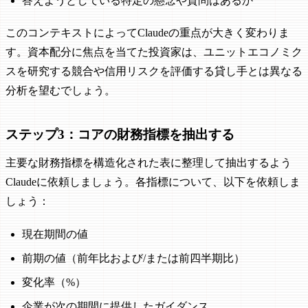
答えようとしている特定の懸念や質問はあるか
このコンテキストによってClaudeの重点が大きく変わりま
す。資本配分に焦点を当てた投資家は、ユニットエコノミク
スを研究する競合や信用リスクを評価する貸し手とは異なる
分析を望むでしょう。
ステップ3：コアの財務指標を抽出する
主要な財務指標を構造化された表に整理して抽出するよう
Claudeに依頼しましょう。各指標について、以下を依頼しま
しょう：
現在期間の値
前期の値（前年比および/または前四半期比）
変化率（%）
企業が次の期間に提供したガイダンス