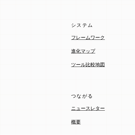
システム
フレームワーク
進化マップ
ツール比較地図
つながる
ニュースレター
概要