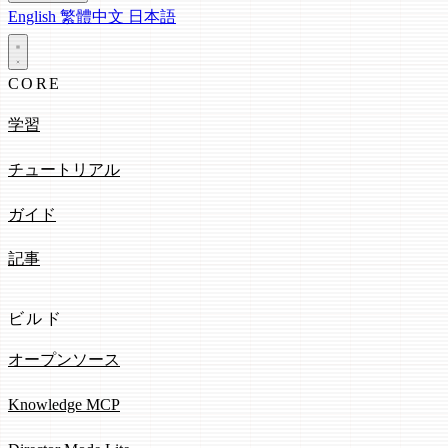
English
繁體中文
日本語
CORE
学習
チュートリアル
ガイド
記事
ビルド
オープンソース
Knowledge MCP