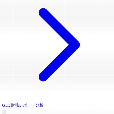
G11: 財務レポート分析