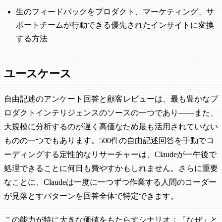
生のフィードバックをプロダクト、マーケティング、サ
ポートチームが行動できる優先されたインサイトに変換
する方法
ユースケース
自由記述のアンケート回答と顧客レビューは、最も豊かなプ
ロダクトインテリジェンスのソースの一つであり——また、
大規模に分析するのが遅く高価なため最も活用されていない
ものの一つでもあります。500件の自由記述回答を手動でコ
ーディングする定性的なリサーチャーは、Claudeが一午後で
処理できることに何日も費やすかもしれません。さらに重要
なことに、Claudeは一度に一つずつ作業する人間のコーダー
が見落とすパターンを回答全体で特定できます。
この能力が特に大きな価値をもたらすシナリオ：「なぜ」と