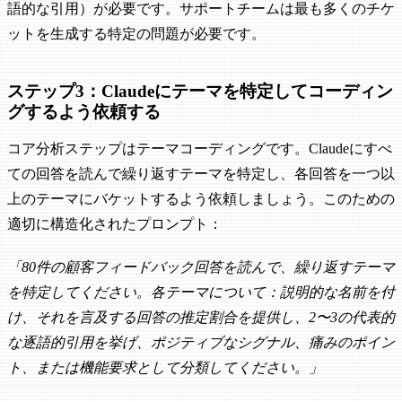
語的な引用）が必要です。サポートチームは最も多くのチケ
ットを生成する特定の問題が必要です。
ステップ3：Claudeにテーマを特定してコーディン
グするよう依頼する
コア分析ステップはテーマコーディングです。Claudeにすべ
ての回答を読んで繰り返すテーマを特定し、各回答を一つ以
上のテーマにバケットするよう依頼しましょう。このための
適切に構造化されたプロンプト：
「80件の顧客フィードバック回答を読んで、繰り返すテーマ
を特定してください。各テーマについて：説明的な名前を付
け、それを言及する回答の推定割合を提供し、2〜3の代表的
な逐語的引用を挙げ、ポジティブなシグナル、痛みのポイン
ト、または機能要求として分類してください。」