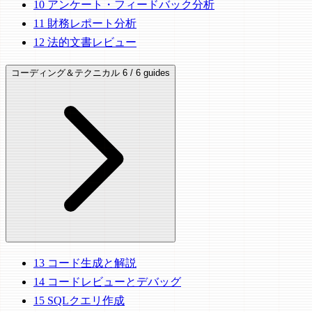
10
アンケート・フィードバック分析
11
財務レポート分析
12
法的文書レビュー
コーディング＆テクニカル
6 / 6 guides
13
コード生成と解説
14
コードレビューとデバッグ
15
SQLクエリ作成