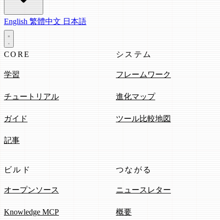
English
繁體中文
日本語
CORE
システム
学習
フレームワーク
チュートリアル
進化マップ
ガイド
ツール比較地図
記事
ビルド
つながる
オープンソース
ニュースレター
Knowledge MCP
概要