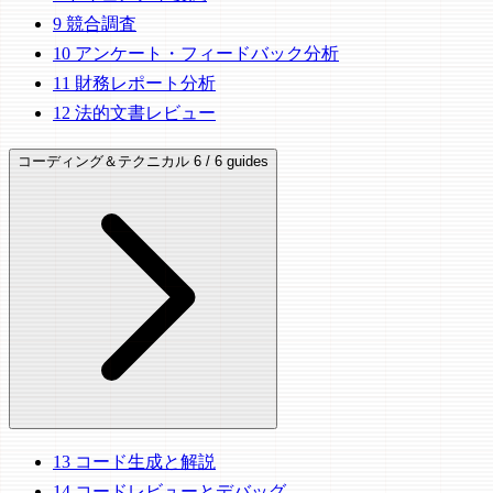
9
競合調査
10
アンケート・フィードバック分析
11
財務レポート分析
12
法的文書レビュー
コーディング＆テクニカル
6 / 6 guides
13
コード生成と解説
14
コードレビューとデバッグ