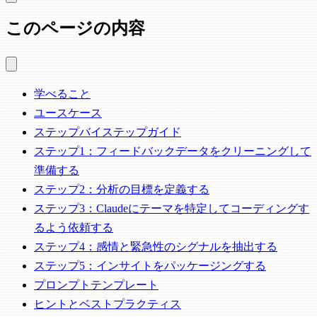
このページの内容
学べること
ユースケース
ステップバイステップガイド
ステップ1：フィードバックデータをクリーニングして
準備する
ステップ2：分析の目標を定義する
ステップ3：Claudeにテーマを特定してコーディングす
るよう依頼する
ステップ4：感情と緊急性のシグナルを抽出する
ステップ5：インサイトをパッケージングする
プロンプトテンプレート
ヒントとベストプラクティス