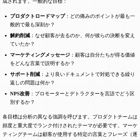
成されます。一般的な目標：
プロダクトロードマップ
：どの痛みのポイントが最も一
般的で最も深刻か？
解約削減
：なぜ顧客が去るのか、何が彼らの決断を変え
ていたか？
マーケティングメッセージ
：顧客は自分たちが得る価値
をどんな言葉で説明するか？
サポート削減
：より良いドキュメントで対処できる繰り
返しの問題は何か？
NPS改善
：プロモーターとデトラクターを言語でどう区
別するか？
各目標は分析の異なる強調を呼びます。プロダクトチームは
頻度と重大度でランク付けされたテーマが必要です。マーケ
ティングチームは顧客が使用する特定の言葉とフレーズ（逐