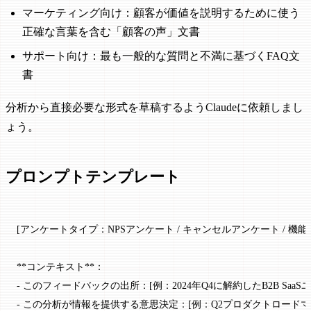
マーケティング向け：顧客が価値を説明するために使う
正確な言葉を含む「顧客の声」文書
サポート向け：最も一般的な質問と不満に基づくFAQ文
書
分析から直接必要な形式を草稿するようClaudeに依頼しまし
ょう。
プロンプトテンプレート
[アンケートタイプ：NPSアンケート / キャンセルアンケート / 
**コンテキスト**：
- このフィードバックの出所：[例：2024年Q4に解約したB2B SaaS
- この分析が情報を提供する意思決定：[例：Q2プロダクトロード