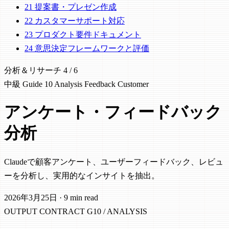
21
提案書・プレゼン作成
22
カスタマーサポート対応
23
プロダクト要件ドキュメント
24
意思決定フレームワークと評価
分析＆リサーチ
4 / 6
中級
Guide 10
Analysis
Feedback
Customer
アンケート・フィードバック
分析
Claudeで顧客アンケート、ユーザーフィードバック、レビュ
ーを分析し、実用的なインサイトを抽出。
2026年3月25日
·
9 min read
OUTPUT CONTRACT
G10 / ANALYSIS