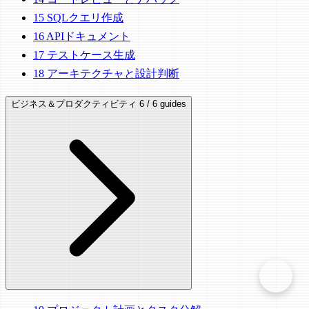
15
SQLクエリ作成
16
APIドキュメント
17
テストケース生成
18
アーキテクチャと設計判断
ビジネス＆プロダクティビティ
6 / 6 guides