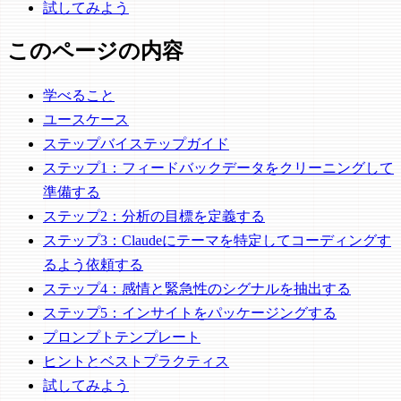
試してみよう
このページの内容
学べること
ユースケース
ステップバイステップガイド
ステップ1：フィードバックデータをクリーニングして
準備する
ステップ2：分析の目標を定義する
ステップ3：Claudeにテーマを特定してコーディングす
るよう依頼する
ステップ4：感情と緊急性のシグナルを抽出する
ステップ5：インサイトをパッケージングする
プロンプトテンプレート
ヒントとベストプラクティス
試してみよう