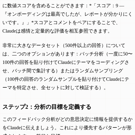
に数値スコアを含めることができます：*「スコア：9 —
『オンボーディングは最高でしたが、レポートが分かりにく
いです。』」*スコアとコメントをペアにすることで、
Claudeは感情と定量的な評価を相互参照できます。
非常に大きなデータセット（500件以上の回答）について
は、二つのオプションがあります：バッチ分析（一度に50〜
100件の回答を貼り付けてClaudeにテーマをコーディングさ
せ、バッチ間で集計する）またはランダムサンプリング
（100件の回答のランダムサンプルを貼り付けてClaudeにテ
ーマを特定させ、全セットに対して検証する）。
ステップ2：分析の目標を定義する
このフィードバック分析がどの意思決定に情報を提供するか
をClaudeに伝えましょう。これにより優先するパターンが形