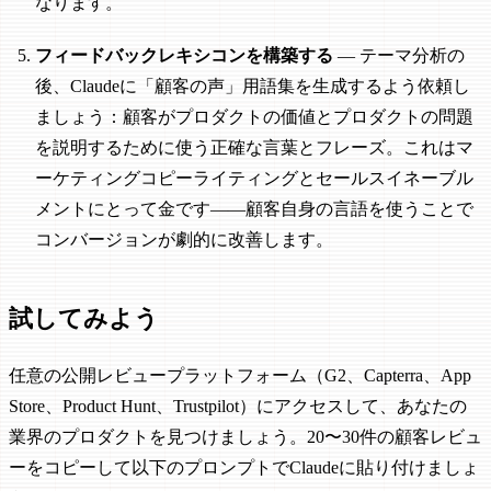
なります。
フィードバックレキシコンを構築する
— テーマ分析の
後、Claudeに「顧客の声」用語集を生成するよう依頼し
ましょう：顧客がプロダクトの価値とプロダクトの問題
を説明するために使う正確な言葉とフレーズ。これはマ
ーケティングコピーライティングとセールスイネーブル
メントにとって金です——顧客自身の言語を使うことで
コンバージョンが劇的に改善します。
試してみよう
任意の公開レビュープラットフォーム（G2、Capterra、App
Store、Product Hunt、Trustpilot）にアクセスして、あなたの
業界のプロダクトを見つけましょう。20〜30件の顧客レビュ
ーをコピーして以下のプロンプトでClaudeに貼り付けましょ