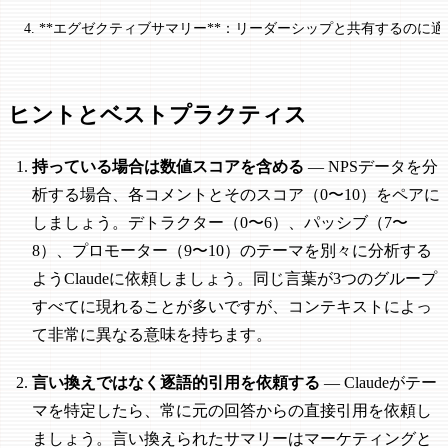
4. **エグゼクティブサマリー**：リーダーシップと共有するの
ヒントとベストプラクティス
持っている場合は数値スコアを含める
— NPSデータを分
析する場合、各コメントとそのスコア（0〜10）をペアに
しましょう。デトラクター（0〜6）、パッシブ（7〜
8）、プロモーター（9〜10）のテーマを別々に分析する
ようClaudeに依頼しましょう。同じ言葉が3つのグループ
すべてに現れることが多いですが、コンテキストによっ
て非常に異なる意味を持ちます。
言い換えではなく逐語的引用を依頼する
— Claudeがテー
マを特定したら、常に元の回答からの直接引用を依頼し
ましょう。言い換えられたサマリーはマーケティングと