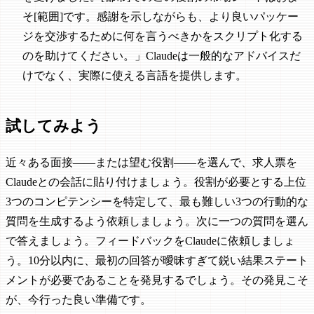
そ[範囲]です。感謝を示しながらも、より良いパッケー
ジを交渉するために何を言うべきかをスクリプト化する
のを助けてください。」Claudeは一般的なアドバイスだ
けでなく、実際に使える言語を提供します。
試してみよう
近々ある面接——または望む役割——を選んで、求人票を
Claudeとの会話に貼り付けましょう。役割が必要とする上位
3つのコンピテンシーを特定して、最も難しい3つの行動的な
質問を生成するよう依頼しましょう。次に一つの質問を選ん
で答えましょう。フィードバックをClaudeに依頼しましょ
う。10分以内に、最初の回答が曖昧すぎて鋭い結果ステート
メントが必要であることを発見するでしょう。その発見こそ
が、今行った良い準備です。