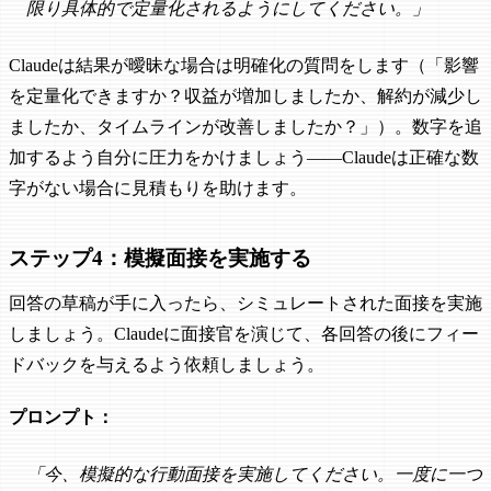
限り具体的で定量化されるようにしてください。」
Claudeは結果が曖昧な場合は明確化の質問をします（「影響
を定量化できますか？収益が増加しましたか、解約が減少し
ましたか、タイムラインが改善しましたか？」）。数字を追
加するよう自分に圧力をかけましょう——Claudeは正確な数
字がない場合に見積もりを助けます。
ステップ4：模擬面接を実施する
回答の草稿が手に入ったら、シミュレートされた面接を実施
しましょう。Claudeに面接官を演じて、各回答の後にフィー
ドバックを与えるよう依頼しましょう。
プロンプト：
「今、模擬的な行動面接を実施してください。一度に一つ