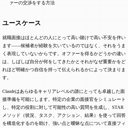
ァーの交渉をする方法
ユースケース
就職面接はほとんどの人にとって高い賭けで高い不安を伴い
ます——候補者が経験を欠いているのではなく、それをうま
く表現していないからです。オファーを得るかどうかの違い
は、しばしば自分が何をしてきたかとそれがなぜ重要かをど
れほど明確かつ自信を持って伝えられるかによって決まりま
す。
Claudeはあらゆるキャリアレベルの誰にとっても卓越した面
接準備を可能にします。特定の企業の面接官をシミュレート
し、特定の役割に対して可能性の高い質問を生成し、STAR
メソッド（状況、タスク、アクション、結果）を使って回答
を構造化するのを助け、強い点と曖昧な点について直接フィ