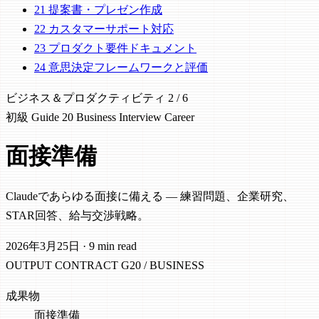
21
提案書・プレゼン作成
22
カスタマーサポート対応
23
プロダクト要件ドキュメント
24
意思決定フレームワークと評価
ビジネス＆プロダクティビティ
2 / 6
初級
Guide 20
Business
Interview
Career
面接準備
Claudeであらゆる面接に備える — 練習問題、企業研究、
STAR回答、給与交渉戦略。
2026年3月25日
·
9 min read
OUTPUT CONTRACT
G20 / BUSINESS
成果物
面接準備