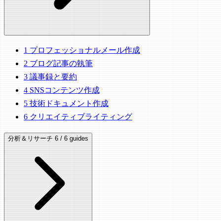
1
プロフェッショナルメール作成
2
ブログ記事の執筆
3
議事録と要約
4
SNSコンテンツ作成
5
技術ドキュメント作成
6
クリエイティブライティング
分析＆リサーチ
6 / 6 guides