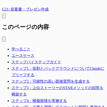
G21: 提案書・プレゼン作成
このページの内容
学べること
ユースケース
ステップバイステップガイド
ステップ1：役割とバックグラウンドについてClaudeに
ブリーフする
ステップ2：可能性の高い面接質問を生成する
ステップ3：上位ストーリーのSTARメソッドの回答を
構築する
ステップ4：模擬面接を実施する