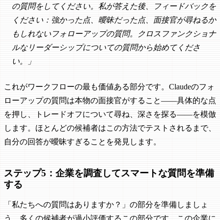
の質問をしてください。私が答えた後、フィードバックを
ください：強かった点、曖昧だった点、面接官が尋ねるか
もしれないフォローアップの質問。クロスファンクショナ
ルなリーダーシップについての質問から始めてくださ
い。」
これがワークフローの最も価値ある部分です。Claudeのフォ
ローアップの質問は本物の面接官がすること——具体的な点
を押し、トレードオフについて尋ね、深さを探る——を模倣
します。ほとんどの候補者はこの方法でテストされるまで、
自分の回答が曖昧すぎることを発見します。
ステップ5：企業を調査してスマートな質問を準備
する
「私たちへの質問はありますか？」の部分を準備しましょ
う。多くの候補者が過小評価するこの部分です。この企業に