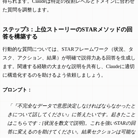
得られます。Claudeは特定の役割レベルとドメインに合わせ
た質問を調整します。
ステップ3：上位ストーリーのSTARメソッドの回
答を構築する
行動的な質問については、STARフレームワーク（状況、タ
スク、アクション、結果）が明確で説得力ある回答を生成し
ます。関連する経験の大まかな説明を共有し、Claudeに適切
に構造化するのを助けるよう依頼しましょう。
プロンプト：
「『不完全なデータで意思決定しなければならなかったと
きについて話してください』に答えたいです。起きたこと
はこちらです：[状況を数文で説明]。これを強いSTARの回
答に変えるのを助けてください。結果セクションは可能な