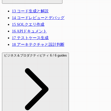
13
コード生成と解説
14
コードレビューとデバッグ
15
SQLクエリ作成
16
APIドキュメント
17
テストケース生成
18
アーキテクチャと設計判断
ビジネス＆プロダクティビティ
6 / 6 guides