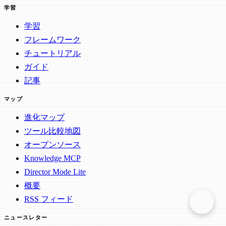
学習
学習
フレームワーク
チュートリアル
ガイド
記事
マップ
進化マップ
ツール比較地図
オープンソース
Knowledge MCP
Director Mode Lite
概要
RSS フィード
ニュースレター