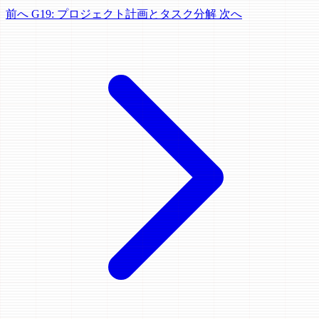
前へ
G19: プロジェクト計画とタスク分解
次へ