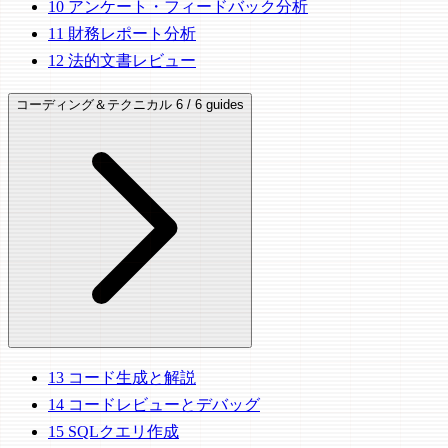
10
アンケート・フィードバック分析
11
財務レポート分析
12
法的文書レビュー
コーディング＆テクニカル
6 / 6 guides
13
コード生成と解説
14
コードレビューとデバッグ
15
SQLクエリ作成