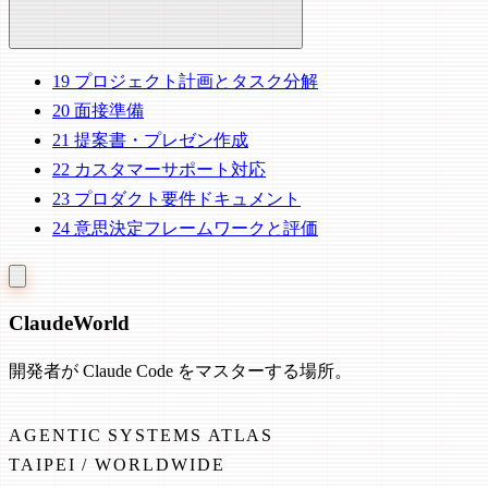
19
プロジェクト計画とタスク分解
20
面接準備
21
提案書・プレゼン作成
22
カスタマーサポート対応
23
プロダクト要件ドキュメント
24
意思決定フレームワークと評価
Claude
World
開発者が Claude Code をマスターする場所。
AGENTIC SYSTEMS ATLAS
TAIPEI / WORLDWIDE