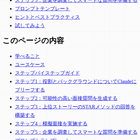
ステップ5：企業を調査してスマートな質問を準備する
プロンプトテンプレート
ヒントとベストプラクティス
試してみよう
このページの内容
学べること
ユースケース
ステップバイステップガイド
ステップ1：役割とバックグラウンドについてClaudeに
ブリーフする
ステップ2：可能性の高い面接質問を生成する
ステップ3：上位ストーリーのSTARメソッドの回答を
構築する
ステップ4：模擬面接を実施する
ステップ5：企業を調査してスマートな質問を準備する