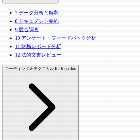
7
データ分析と解釈
8
ドキュメント要約
9
競合調査
10
アンケート・フィードバック分析
11
財務レポート分析
12
法的文書レビュー
コーディング＆テクニカル
6 / 6 guides