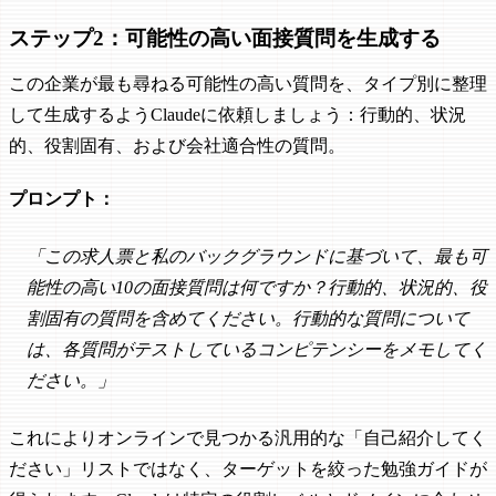
ステップ2：可能性の高い面接質問を生成する
この企業が最も尋ねる可能性の高い質問を、タイプ別に整理
して生成するようClaudeに依頼しましょう：行動的、状況
的、役割固有、および会社適合性の質問。
プロンプト：
「この求人票と私のバックグラウンドに基づいて、最も可
能性の高い10の面接質問は何ですか？行動的、状況的、役
割固有の質問を含めてください。行動的な質問について
は、各質問がテストしているコンピテンシーをメモしてく
ださい。」
これによりオンラインで見つかる汎用的な「自己紹介してく
ださい」リストではなく、ターゲットを絞った勉強ガイドが