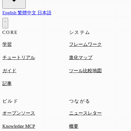
English
繁體中文
日本語
CORE
システム
学習
フレームワーク
チュートリアル
進化マップ
ガイド
ツール比較地図
記事
ビルド
つながる
オープンソース
ニュースレター
Knowledge MCP
概要