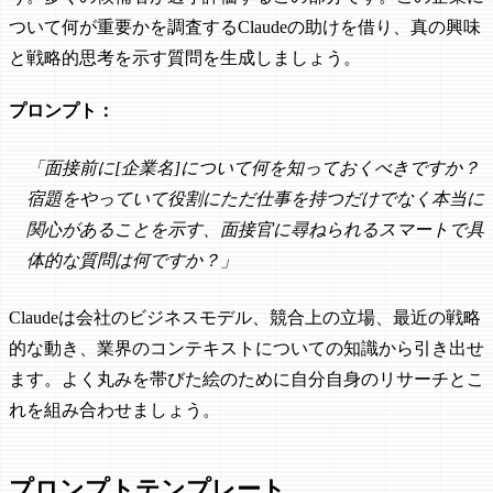
ついて何が重要かを調査するClaudeの助けを借り、真の興味
と戦略的思考を示す質問を生成しましょう。
プロンプト：
「面接前に[企業名]について何を知っておくべきですか？
宿題をやっていて役割にただ仕事を持つだけでなく本当に
関心があることを示す、面接官に尋ねられるスマートで具
体的な質問は何ですか？」
Claudeは会社のビジネスモデル、競合上の立場、最近の戦略
的な動き、業界のコンテキストについての知識から引き出せ
ます。よく丸みを帯びた絵のために自分自身のリサーチとこ
れを組み合わせましょう。
プロンプトテンプレート